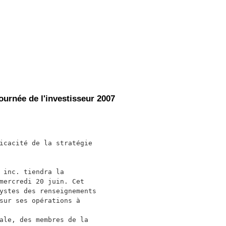
ournée de l'investisseur 2007
icacité de la stratégie

 inc. tiendra la

mercredi 20 juin. Cet

ystes des renseignements

sur ses opérations à

ale, des membres de la
