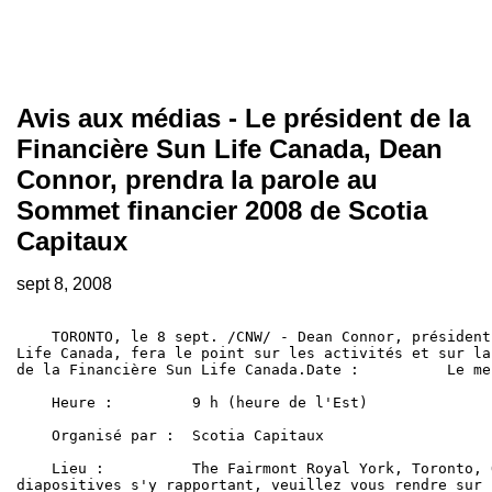
Avis aux médias - Le président de la
Financière Sun Life Canada, Dean
Connor, prendra la parole au
Sommet financier 2008 de Scotia
Capitaux
sept 8, 2008
    TORONTO, le 8 sept. /CNW/ - Dean Connor, président
Life Canada, fera le point sur les activités et sur la
de la Financière Sun Life Canada.Date :          Le me
    Heure :         9 h (heure de l'Est)

    Organisé par :  Scotia Capitaux

    Lieu :          The Fairmont Royal York, Toronto, 
diapositives s'y rapportant, veuillez vous rendre sur 