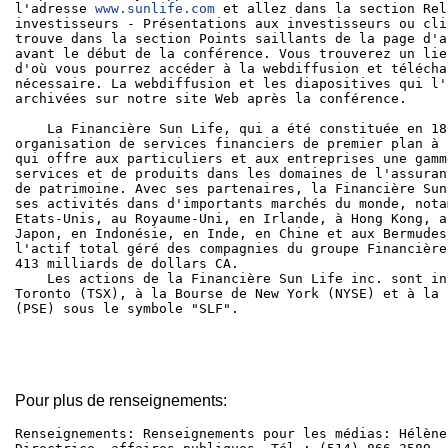
l'adresse 
www.sunlife.com
 et allez dans la section Rel
investisseurs - Présentations aux investisseurs ou cli
trouve dans la section Points saillants de la page d'a
avant le début de la conférence. Vous trouverez un lie
d'où vous pourrez accéder à la webdiffusion et télécha
nécessaire. La webdiffusion et les diapositives qui l'
archivées sur notre site Web après la conférence.

    La Financière Sun Life, qui a été constituée en 18
organisation de services financiers de premier plan à 
qui offre aux particuliers et aux entreprises une gamm
services et de produits dans les domaines de l'assuran
de patrimoine. Avec ses partenaires, la Financière Sun
ses activités dans d'importants marchés du monde, nota
Etats-Unis, au Royaume-Uni, en Irlande, à Hong Kong, a
Japon, en Indonésie, en Inde, en Chine et aux Bermudes
l'actif total géré des compagnies du groupe Financière
413 milliards de dollars CA.

    Les actions de la Financière Sun Life inc. sont in
Toronto (TSX), à la Bourse de New York (NYSE) et à la 
(PSE) sous le symbole "SLF".

Pour plus de renseignements:
Renseignements: Renseignements pour les médias: Hélène