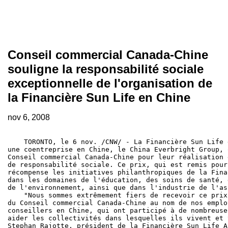
Conseil commercial Canada-Chine
souligne la responsabilité sociale
exceptionnelle de l'organisation de
la Financière Sun Life en Chine
nov 6, 2008
    TORONTO, le 6 nov. /CNW/ - La Financière Sun Life 
une coentreprise en Chine, le China Everbright Group, 
Conseil commercial Canada-Chine pour leur réalisation 
de responsabilité sociale. Ce prix, qui est remis pour
récompense les initiatives philanthropiques de la Fina
dans les domaines de l'éducation, des soins de santé, 
de l'environnement, ainsi que dans l'industrie de l'as
    "Nous sommes extrêmement fiers de recevoir ce prix
du Conseil commercial Canada-Chine au nom de nos emplo
conseillers en Chine, qui ont participé à de nombreuse
aider les collectivités dans lesquelles ils vivent et 
Stephan Rajotte, président de la Financière Sun Life A