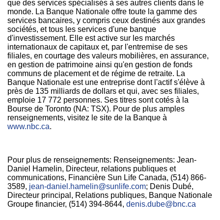
que des services spécialisés à ses autres clients dans le
monde. La Banque Nationale offre toute la gamme des
services bancaires, y compris ceux destinés aux grandes
sociétés, et tous les services d'une banque
d'investissement. Elle est active sur les marchés
internationaux de capitaux et, par l'entremise de ses
filiales, en courtage des valeurs mobilières, en assurance,
en gestion de patrimoine ainsi qu'en gestion de fonds
communs de placement et de régime de retraite. La
Banque Nationale est une entreprise dont l'actif s'élève à
près de 135 milliards de dollars et qui, avec ses filiales,
emploie 17 772 personnes. Ses titres sont cotés à la
Bourse de
Toronto
(NA: TSX). Pour de plus amples
renseignements, visitez le site de la Banque à
www.nbc.ca
.
Pour plus de renseignements: Renseignements: Jean-
Daniel Hamelin, Directeur, relations publiques et
communications, Financière Sun Life Canada, (514) 866-
3589,
jean-daniel.hamelin@sunlife.com
; Denis Dubé,
Directeur principal, Relations publiques, Banque Nationale
Groupe financier, (514) 394-8644,
denis.dube@bnc.ca