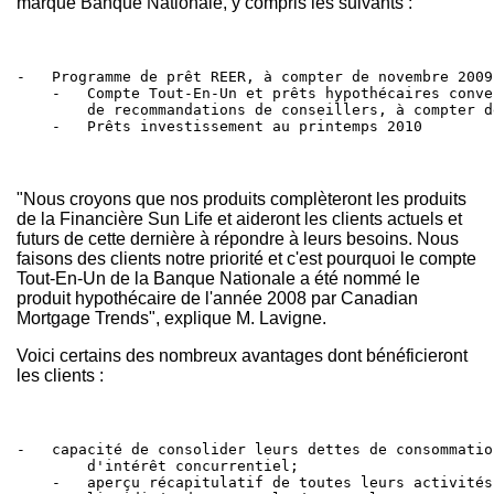
marque Banque Nationale, y compris les suivants :
-   Programme de prêt REER, à compter de novembre 2009

    -   Compte Tout-En-Un et prêts hypothécaires conve
        de recommandations de conseillers, à compter d
    -   Prêts investissement au printemps 2010
"Nous croyons que nos produits complèteront les produits
de la Financière Sun Life et aideront les clients actuels et
futurs de cette dernière à répondre à leurs besoins. Nous
faisons des clients notre priorité et c'est pourquoi le compte
Tout-En-Un de la Banque Nationale a été nommé le
produit hypothécaire de l'année 2008 par Canadian
Mortgage Trends", explique M. Lavigne.
Voici certains des nombreux avantages dont bénéficieront
les clients :
-   capacité de consolider leurs dettes de consommatio
        d'intérêt concurrentiel;

    -   aperçu récapitulatif de toutes leurs activités