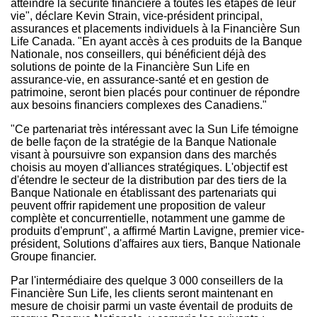
atteindre la sécurité financière à toutes les étapes de leur
vie", déclare
Kevin Strain
, vice-président principal,
assurances et placements individuels à la Financière Sun
Life
Canada
. "En ayant accès à ces produits de la Banque
Nationale, nos conseillers, qui bénéficient déjà des
solutions de pointe de la Financière Sun Life en
assurance-vie, en assurance-santé et en gestion de
patrimoine, seront bien placés pour continuer de répondre
aux besoins financiers complexes des Canadiens."
"Ce partenariat très intéressant avec la Sun Life témoigne
de belle façon de la stratégie de la Banque Nationale
visant à poursuivre son expansion dans des marchés
choisis au moyen d'alliances stratégiques. L'objectif est
d'étendre le secteur de la distribution par des tiers de la
Banque Nationale en établissant des partenariats qui
peuvent offrir rapidement une proposition de valeur
complète et concurrentielle, notamment une gamme de
produits d'emprunt", a affirmé
Martin Lavigne
, premier vice-
président, Solutions d'affaires aux tiers, Banque Nationale
Groupe financier.
Par l'intermédiaire des quelque 3 000 conseillers de la
Financière Sun Life, les clients seront maintenant en
mesure de choisir parmi un vaste éventail de produits de