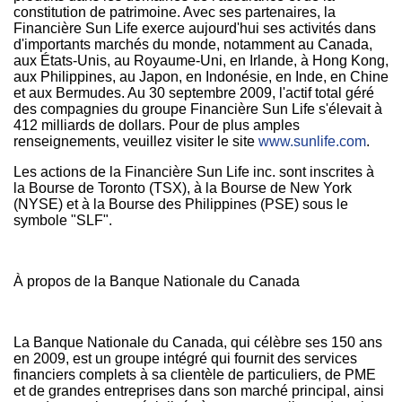
constitution de patrimoine. Avec ses partenaires, la
Financière Sun Life exerce aujourd'hui ses activités dans
d'importants marchés du monde, notamment au
Canada
,
aux États-Unis, au Royaume-Uni, en Irlande, à
Hong Kong
,
aux
Philippines
, au Japon, en Indonésie, en Inde, en Chine
et aux Bermudes. Au 30 septembre 2009, l'actif total géré
des compagnies du groupe Financière Sun Life s'élevait à
412 milliards de dollars. Pour de plus amples
renseignements, veuillez visiter le site
www.sunlife.com
.
Les actions de la Financière Sun Life inc. sont inscrites à
la Bourse de
Toronto
(TSX), à la Bourse de New York
(NYSE) et à la Bourse des
Philippines
(PSE) sous le
symbole "SLF".
À propos de la Banque Nationale du
Canada
La Banque Nationale du
Canada
, qui célèbre ses 150 ans
en
2009, est
un groupe intégré qui fournit des services
financiers complets à sa clientèle de particuliers, de PME
et de grandes entreprises dans son marché principal, ainsi