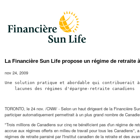
La Financière Sun Life propose un régime de retraite 
nov 24, 2009
Une solution pratique et abordable qui contribuerait à
    lacunes des régimes d'épargne-retraite canadiens
TORONTO
, le 24 nov. /CNW/ - Selon un haut dirigeant de la Financière Su
participer automatiquement permettrait à un plus grand nombre de Canadiens
"Trois millions de Canadiens sur cinq ne bénéficient pas d'un régime de re
accrue aux régimes offerts en milieu de travail pour tous les Canadiens", 
régimes de retraite parrainé par l'Institut canadien de la retraite et des av