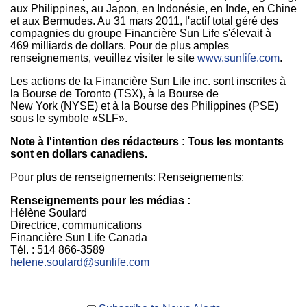
aux
Philippines
, au Japon, en Indonésie, en Inde, en Chine
et aux Bermudes. Au 31 mars 2011, l'actif total géré des
compagnies du groupe Financière Sun Life s'élevait à
469 milliards de dollars. Pour de plus amples
renseignements, veuillez visiter le site
www.sunlife.com
.
Les actions de la Financière Sun Life inc. sont inscrites à
la Bourse de Toronto (TSX), à la Bourse de
New York (NYSE) et à la Bourse des Philippines (PSE)
sous le symbole «SLF».
Note à l'intention des rédacteurs : Tous les montants
sont en dollars canadiens.
Pour plus de renseignements: Renseignements:
Renseignements pour les médias :
Hélène Soulard
Directrice, communications
Financière Sun Life Canada
Tél. : 514 866-3589
helene.soulard@sunlife.com