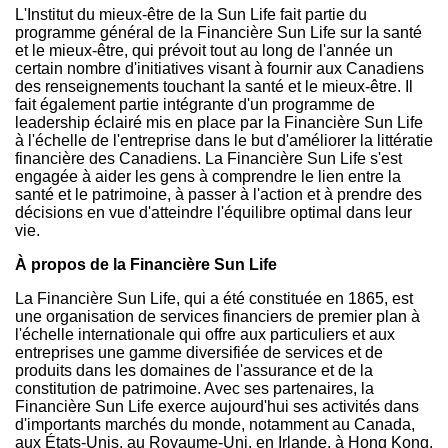
L'Institut du mieux-être de la Sun Life fait partie du
programme général de la Financière Sun Life sur la santé
et le mieux-être, qui prévoit tout au long de l'année un
certain nombre d'initiatives visant à fournir aux Canadiens
des renseignements touchant la santé et le mieux-être. Il
fait également partie intégrante d'un programme de
leadership éclairé mis en place par la Financière Sun Life
à l'échelle de l'entreprise dans le but d'améliorer la littératie
financière des Canadiens. La Financière Sun Life s'est
engagée à aider les gens à comprendre le lien entre la
santé et le patrimoine, à passer à l'action et à prendre des
décisions en vue d'atteindre l'équilibre optimal dans leur
vie.
À propos de la Financière Sun Life
La Financière Sun Life, qui a été constituée en 1865, est
une organisation de services financiers de premier plan à
l'échelle internationale qui offre aux particuliers et aux
entreprises une gamme diversifiée de services et de
produits dans les domaines de l'assurance et de la
constitution de patrimoine. Avec ses partenaires, la
Financière Sun Life exerce aujourd'hui ses activités dans
d'importants marchés du monde, notamment au
Canada
,
aux États-Unis, au Royaume-Uni, en Irlande, à Hong Kong,