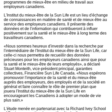
programmes de mieux-être en milieu de travail aux
employeurs canadiens.
L'Institut du mieux-être de la Sun Life est un lieu d'échange
de connaissances en matière de santé et de mieux-être au
service des employeurs canadiens. Il présente des
données et de l'information qui contribueront à influer
positivement sur la santé et le mieux-être à long terme des
travailleurs canadiens.
«Nous sommes heureux d'investir dans la recherche par
l'intermédiaire de l'Institut du mieux-être de la Sun Life, car
celle-ci nous permettra de recueillir des données
précieuses pour les employeurs canadiens ainsi que pour
la santé et le mieux-être de leurs employés», a déclaré
Stuart Monteith
, vice-président principal, garanties
collectives, Financière Sun Life
Canada
. «Nous espérons
promouvoir l'importance de la santé et du mieux-être
auprès des employeurs, des employés et de la société en
général et faire connaître le rôle de premier plan que
jouera l'Institut du mieux-être de la Sun Life en
encourageant les Canadiens à adopter un mode de vie
plus sain.»
L'étude menée en partenariat avec la
Richard Ivey School