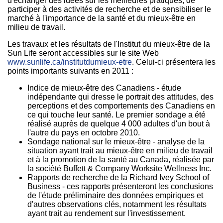
d'échanger des idées sur les meilleures pratiques, de
participer à des activités de recherche et de sensibiliser le
marché à l'importance de la santé et du mieux-être en
milieu de travail.
Les travaux et les résultats de l'Institut du mieux-être de la
Sun Life seront accessibles sur le site Web
www.sunlife.ca/institutdumieux-etre
. Celui-ci présentera les
points importants suivants en 2011 :
Indice de mieux-être des Canadiens - étude
indépendante qui dresse le portrait des attitudes, des
perceptions et des comportements des Canadiens en
ce qui touche leur santé. Le premier sondage a été
réalisé auprès de quelque 4 000 adultes d'un bout à
l'autre du pays en octobre 2010.
Sondage national sur le mieux-être - analyse de la
situation ayant trait au mieux-être en milieu de travail
et à la promotion de la santé au
Canada
, réalisée par
la société Buffett & Company Worksite Wellness Inc.
Rapports de recherche de la
Richard Ivey School
of
Business - ces rapports présenteront les conclusions
de l'étude préliminaire des données empiriques et
d'autres observations clés, notamment les résultats
ayant trait au rendement sur l'investissement.