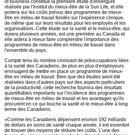
of Business constitue la première étude d'envergure
réalisée par l'Institut du mieux-être de la Sun Life, et elle
portera sur les coûts prévus des programmes de mieux-
être en milieu de travail fondés sur l'expérience clinique,
de même que sur leurs résultats pour les employés et les
organisations. Cette étude sur la santé et le mieux-être, qui
durera plusieurs années, est une première au
Canada
et
elle aidera à mieux faire comprendre l'importance des
programmes de mieux-être en milieu de travail dans
l'ensemble du pays.
Compte tenu du nombre croissant de préoccupations liées
à la santé des Canadiens, de plus en plus d'employeurs
envisagent de mettre en place un programme de mieux-
être en milieu de travail. Bien que des études aient été
réalisées dans d'autres pays sur des aspects particuliers
de la productivité, cette recherche fournira des résultats
quantifiables importants sur l'incidence des programmes
de mieux-être en milieu de travail et les avantages qu'ils
procurent en ce qui touche la santé et le mieux-être à long
terme des Canadiens.
«Comme les Canadiens dépensent environ 192 milliards
de dollars en soins de santé chaque année, il est essentiel
de trouver des moyens de réduire les coûts. L'une des