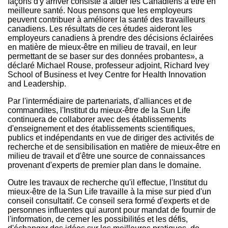
façons d'y arriver consiste à aider les Canadiens à être en
meilleure santé. Nous pensons que les employeurs
peuvent contribuer à améliorer la santé des travailleurs
canadiens. Les résultats de ces études aideront les
employeurs canadiens à prendre des décisions éclairées
en matière de mieux-être en milieu de travail, en leur
permettant de se baser sur des données probantes», a
déclaré
Michael Rouse
, professeur adjoint,
Richard Ivey
School
of Business et Ivey Centre for Health Innovation
and Leadership.
Par l'intermédiaire de partenariats, d'alliances et de
commandites, l'Institut du mieux-être de la Sun Life
continuera de collaborer avec des établissements
d'enseignement et des établissements scientifiques,
publics et indépendants en vue de diriger des activités de
recherche et de sensibilisation en matière de mieux-être en
milieu de travail et d'être une source de connaissances
provenant d'experts de premier plan dans le domaine.
Outre les travaux de recherche qu'il effectue, l'Institut du
mieux-être de la Sun Life travaille à la mise sur pied d'un
conseil consultatif. Ce conseil sera formé d'experts et de
personnes influentes qui auront pour mandat de fournir de
l'information, de cerner les possibilités et les défis,