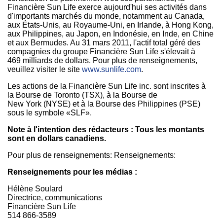
Financière Sun Life exerce aujourd'hui ses activités dans
d'importants marchés du monde, notamment au
Canada
,
aux États-Unis, au Royaume-Uni, en Irlande, à Hong Kong,
aux
Philippines
, au Japon, en Indonésie, en Inde, en Chine
et aux Bermudes. Au 31 mars 2011, l'actif total géré des
compagnies du groupe Financière Sun Life s'élevait à
469 milliards de dollars. Pour plus de renseignements,
veuillez visiter le site
www.sunlife.com
.
Les actions de la Financière Sun Life inc. sont inscrites à
la Bourse de Toronto (TSX), à la Bourse de
New York (NYSE) et à la Bourse des Philippines (PSE)
sous le symbole «SLF».
Note à l'intention des rédacteurs : Tous les montants
sont en dollars canadiens.
Pour plus de renseignements: Renseignements:
Renseignements pour les médias :
Hélène Soulard
Directrice, communications
Financière Sun Life
514 866-3589