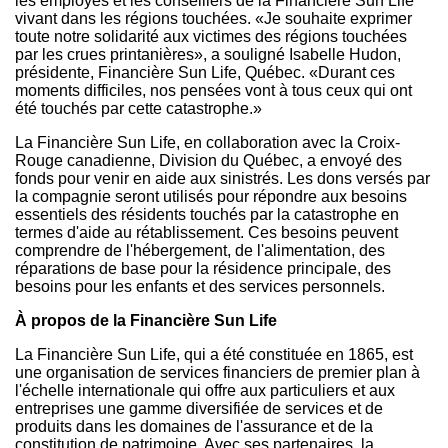
les employés et les conseillers de la Financière Sun Life
vivant dans les régions touchées. «Je souhaite exprimer
toute notre solidarité aux victimes des régions touchées
par les crues printanières», a souligné
Isabelle Hudon
,
présidente, Financière Sun Life, Québec. «Durant ces
moments difficiles, nos pensées vont à tous ceux qui ont
été touchés par cette catastrophe.»
La Financière Sun Life, en collaboration avec la Croix-
Rouge canadienne, Division du Québec, a envoyé des
fonds pour venir en aide aux sinistrés. Les dons versés par
la compagnie seront utilisés pour répondre aux besoins
essentiels des résidents touchés par la catastrophe en
termes d'aide au rétablissement. Ces besoins peuvent
comprendre de l'hébergement, de l'alimentation, des
réparations de base pour la résidence principale, des
besoins pour les enfants et des services personnels.
À propos de la Financière Sun Life
La Financière Sun Life, qui a été constituée en 1865, est
une organisation de services financiers de premier plan à
l'échelle internationale qui offre aux particuliers et aux
entreprises une gamme diversifiée de services et de
produits dans les domaines de l'assurance et de la
constitution de patrimoine. Avec ses partenaires, la