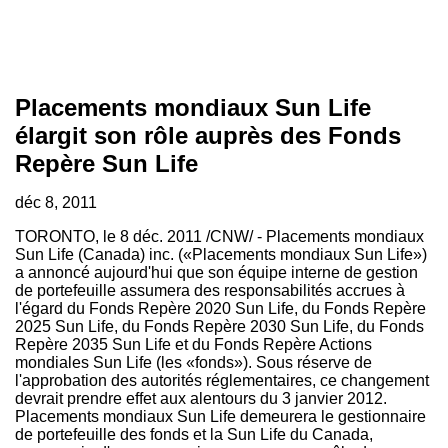
Placements mondiaux Sun Life
élargit son rôle auprès des Fonds
Repère Sun Life
déc 8, 2011
TORONTO
, le 8 déc. 2011 /CNW/ - Placements mondiaux
Sun Life (
Canada
) inc. («Placements mondiaux Sun Life»)
a annoncé aujourd'hui que son équipe interne de gestion
de portefeuille assumera des responsabilités accrues à
l'égard du Fonds Repère 2020 Sun Life, du Fonds Repère
2025 Sun Life, du Fonds Repère 2030 Sun Life, du Fonds
Repère 2035 Sun Life et du Fonds Repère Actions
mondiales Sun Life (les «fonds»). Sous réserve de
l'approbation des autorités réglementaires, ce changement
devrait prendre effet aux alentours du 3 janvier 2012.
Placements mondiaux Sun Life demeurera le gestionnaire
de portefeuille des fonds et la Sun Life du
Canada
,