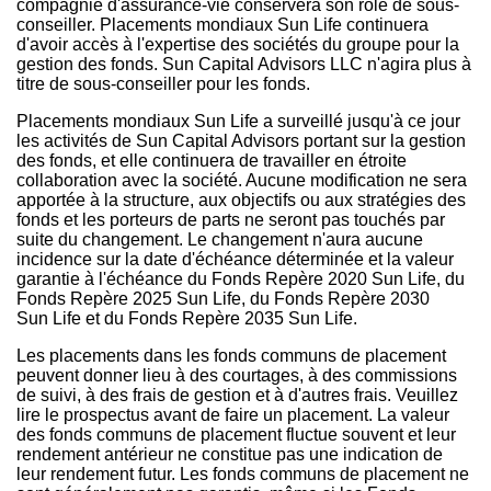
compagnie d'assurance-vie conservera son rôle de sous-
conseiller. Placements mondiaux Sun Life continuera
d'avoir accès à l'expertise des sociétés du groupe pour la
gestion des fonds. Sun Capital Advisors LLC n'agira plus à
titre de sous-conseiller pour les fonds.
Placements mondiaux Sun Life a surveillé jusqu'à ce jour
les activités de Sun Capital Advisors portant sur la gestion
des fonds, et elle continuera de travailler en étroite
collaboration avec la société. Aucune modification ne sera
apportée à la structure, aux objectifs ou aux stratégies des
fonds et les porteurs de parts ne seront pas touchés par
suite du changement. Le changement n'aura aucune
incidence sur la date d'échéance déterminée et la valeur
garantie à l'échéance du Fonds Repère 2020 Sun Life, du
Fonds Repère 2025 Sun Life, du Fonds Repère 2030
Sun Life et du Fonds Repère 2035 Sun Life.
Les placements dans les fonds communs de placement
peuvent donner lieu à des courtages, à des commissions
de suivi, à des frais de gestion et à d'autres frais. Veuillez
lire le prospectus avant de faire un placement. La valeur
des fonds communs de placement fluctue souvent et leur
rendement antérieur ne constitue pas une indication de
leur rendement futur. Les fonds communs de placement ne