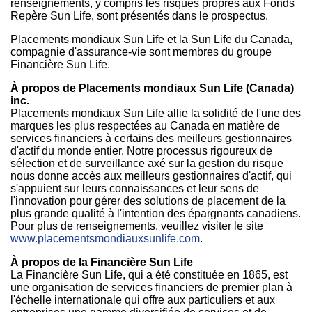
renseignements, y compris les risques propres aux Fonds
Repère Sun Life, sont présentés dans le prospectus.
Placements mondiaux Sun Life et la Sun Life du
Canada
,
compagnie d'assurance-vie sont membres du groupe
Financière Sun Life.
À propos de Placements m
ondiaux Sun Life (
Canada
)
inc.
Placements mondiaux Sun Life allie la solidité de l'une des
marques les plus respectées au
Canada
en matière de
services financiers à certains des meilleurs gestionnaires
d'actif du monde entier. Notre processus rigoureux de
sélection et de surveillance axé sur la gestion du risque
nous donne accès aux meilleurs gestionnaires d'actif, qui
s'appuient sur leurs connaissances et leur sens de
l'innovation pour gérer des solutions de placement de la
plus grande qualité à l'intention des épargnants canadiens.
Pour plus de renseignements, veuillez visiter le site
www.placementsmondiauxsunlife.com
.
À propos de la Financière Sun Life
La Financière Sun Life, qui a été constituée en 1865, est
une organisation de services financiers de premier plan à
l'échelle internationale qui offre aux particuliers et aux