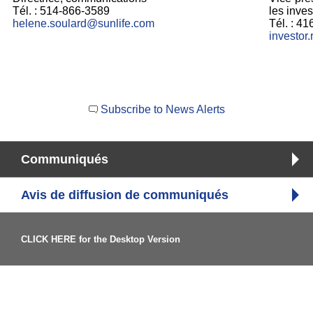
Tél. : 514-866-3589
les inves
helene.soulard@sunlife.com
Tél. : 4
investor.
Subscribe to News Alerts
Communiqués
Avis de diffusion de communiqués
CLICK HERE for the Desktop Version