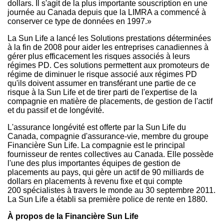
dollars. Il s'agit de la plus importante souscription en une
journée au
Canada
depuis que la LIMRA a commencé à
conserver ce type de données en 1997.»
La Sun Life a lancé les Solutions prestations déterminées
à la fin de 2008 pour aider les entreprises canadiennes à
gérer plus efficacement les risques associés à leurs
régimes PD. Ces solutions permettent aux promoteurs de
régime de diminuer le risque associé aux régimes PD
qu'ils doivent assumer en transférant une partie de ce
risque à la Sun Life et de tirer parti de l'expertise de la
compagnie en matière de placements, de gestion de l'actif
et du passif et de longévité.
L'assurance longévité est offerte par la Sun Life du
Canada
, compagnie d'assurance-vie, membre du groupe
Financière Sun Life. La compagnie est le principal
fournisseur de rentes collectives au
Canada
. Elle possède
l'une des plus importantes équipes de gestion de
placements au pays, qui gère un actif de 90 milliards de
dollars en placements à revenu fixe et qui compte
200 spécialistes à travers le monde au 30 septembre 2011.
La Sun Life a établi sa première police de rente en 1880.
À propos de la Financière Sun Life