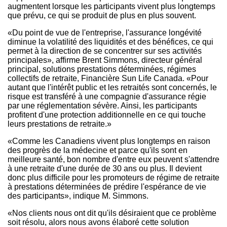
augmentent lorsque les participants vivent plus longtemps
que prévu, ce qui se produit de plus en plus souvent.
«Du point de vue de l'entreprise, l'assurance longévité
diminue la volatilité des liquidités et des bénéfices, ce qui
permet à la direction de se concentrer sur ses activités
principales», affirme Brent Simmons, directeur général
principal, solutions prestations déterminées, régimes
collectifs de retraite, Financière Sun Life
Canada
. «Pour
autant que l'intérêt public et les retraités sont concernés, le
risque est transféré à une compagnie d'assurance régie
par une réglementation sévère. Ainsi, les participants
profitent d'une protection additionnelle en ce qui touche
leurs prestations de retraite.»
«Comme les Canadiens vivent plus longtemps en raison
des progrès de la médecine et parce qu'ils sont en
meilleure santé, bon nombre d'entre eux peuvent s'attendre
à une retraite d'une durée de 30 ans ou plus. Il devient
donc plus difficile pour les promoteurs de régime de retraite
à prestations déterminées de prédire l'espérance de vie
des participants», indique M. Simmons.
«Nos clients nous ont dit qu'ils désiraient que ce problème
soit résolu, alors nous avons élaboré cette solution