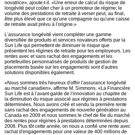
novatrice», ajoute-t-il. «Une erreur de calcul du risque de
longévité peut coûter cher à un promoteur de régime; le
volume des prestations de retraite à verser peut, au final,
être plus élevé que ce qu'une compagnie ou qu'une caisse
de retraite avait prévu à l'origine.»
L'assurance longévité vient compléter une gamme
diversifiée de produits et services novateurs offerts par la
Sun Life qui permettent de diminuer le risque que
présentent les régimes de retraite pour les employeurs. Les
rentes avec et sans rachat des engagements et les
portefeuilles personnalisés de produits de gestion de
placements basée sur les engagements sont d'autres
solutions disponibles également.
«Nous sommes très heureux d'offrir l'assurance longévité
au marché canadien», affirme M. Simmons. «La Financière
Sun Life est à l'avant-garde de l'innovation au chapitre de
la diminution du risque associé aux régimes à prestations
déterminées. Nous avons créé et vendu la première rente
sans rachat des engagements de nouvelle génération au
Canada
en
2009 et
nous sommes le chef de file du marché
des rentes pour régimes à prestations déterminées depuis
2008. Plus tôt cette année, on nous a confié une rente avec
rachat d'engagements pour une valeur de 400 millions de