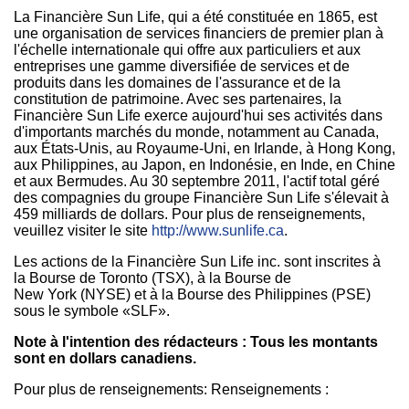
La Financière Sun Life, qui a été constituée en 1865, est
une organisation de services financiers de premier plan à
l'échelle internationale qui offre aux particuliers et aux
entreprises une gamme diversifiée de services et de
produits dans les domaines de l'assurance et de la
constitution de patrimoine. Avec ses partenaires, la
Financière Sun Life exerce aujourd'hui ses activités dans
d'importants marchés du monde, notamment au
Canada
,
aux États-Unis, au Royaume-Uni, en Irlande, à Hong Kong,
aux
Philippines
, au Japon, en Indonésie, en Inde, en Chine
et aux Bermudes. Au 30 septembre 2011, l'actif total géré
des compagnies du groupe Financière Sun Life s'élevait à
459 milliards de dollars. Pour plus de renseignements,
veuillez visiter le site
http://www.sunlife.ca
.
Les actions de la Financière Sun Life inc. sont inscrites à
la Bourse de Toronto (TSX), à la Bourse de
New York (NYSE) et à la Bourse des Philippines (PSE)
sous le symbole «SLF».
Note à l'intention des rédacteurs : Tous les montants
sont en dollars canadiens.
Pour plus de renseignements: Renseignements :