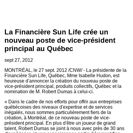
La Financière Sun Life crée un
nouveau poste de vice-président
principal au Québec
sept 27, 2012
MONTRÉAL, le
27 sept. 2012
/CNW/ - La présidente de la
Financière Sun Life, Québec, Mme
Isabelle Hudon
, est
heureuse d'annoncer la création du nouveau poste de
vice-président principal, produits collectifs, Québec et la
nomination de M.
Robert Dumas
à celui-ci.
« Dans le cadre de nos efforts pour offrir aux entreprises
québécoises des niveaux d'expertise et de services
inégalés, nous sommes particulièrement fiers de la
création, à Montréal, de ce nouveau poste de vice-
président principal. En plus d'être un joueur de grand
talent,
Robert Dumas
se joint à nous avec près de 30 ans