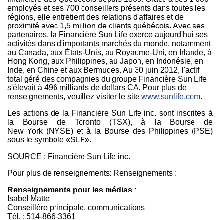
employés et ses 700 conseillers présents dans toutes les
régions, elle entretient des relations d'affaires et de
proximité avec 1,5 million de clients québécois. Avec ses
partenaires, la Financière Sun Life exerce aujourd'hui ses
activités dans d'importants marchés du monde, notamment
au
Canada
, aux États-Unis, au Royaume-Uni, en Irlande, à
Hong Kong, aux
Philippines
, au Japon, en Indonésie, en
Inde, en Chine et aux Bermudes. Au 30 juin 2012, l'actif
total géré des compagnies du groupe Financière Sun Life
s'élevait à 496 milliards de dollars CA. Pour plus de
renseignements, veuillez visiter le site
www.sunlife.com
.
Les actions de la Financière Sun Life inc. sont inscrites à
la Bourse de Toronto (TSX), à la Bourse de
New York (NYSE) et à la Bourse des Philippines (PSE)
sous le symbole «SLF».
SOURCE : Financière Sun Life inc.
Pour plus de renseignements: Renseignements :
Renseignements pour les médias :
Isabel Matte
Conseillère principale, communications
Tél. : 514-866-3361