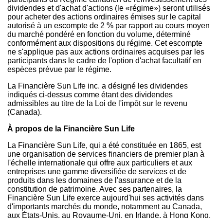
dividendes et d'achat d'actions (le «régime») seront utilisés
pour acheter des actions ordinaires émises sur le capital
autorisé à un escompte de 2 % par rapport au cours moyen
du marché pondéré en fonction du volume, déterminé
conformément aux dispositions du régime. Cet escompte
ne s'applique pas aux actions ordinaires acquises par les
participants dans le cadre de l'option d'achat facultatif en
espèces prévue par le régime.
La Financière Sun Life inc. a désigné les dividendes
indiqués ci-dessus comme étant des dividendes
admissibles au titre de la Loi de l'impôt sur le revenu
(
Canada
).
À propos de la Financière Sun Life
La Financière Sun Life, qui a été constituée en 1865, est
une organisation de services financiers de premier plan à
l'échelle internationale qui offre aux particuliers et aux
entreprises une gamme diversifiée de services et de
produits dans les domaines de l'assurance et de la
constitution de patrimoine. Avec ses partenaires, la
Financière Sun Life exerce aujourd'hui ses activités dans
d'importants marchés du monde, notamment au
Canada
,
aux États-Unis, au Royaume-Uni, en Irlande, à Hong Kong,