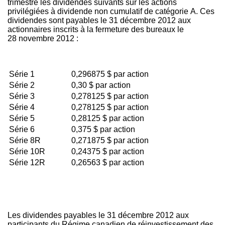
trimestre les dividendes suivants sur les actions
privilégiées à dividende non cumulatif de catégorie A. Ces
dividendes sont payables le 31 décembre 2012 aux
actionnaires inscrits à la fermeture des bureaux le
28 novembre 2012 :
Série 1
0,296875 $ par action
Série 2
0,30 $ par action
Série 3
0,278125 $ par action
Série 4
0,278125 $ par action
Série 5
0,28125 $ par action
Série 6
0,375 $ par action
Série 8R
0,271875 $ par action
Série 10R
0,24375 $ par action
Série 12R
0,26563 $ par action
Les dividendes payables le 31 décembre 2012 aux
participants du Régime canadien de réinvestissement des