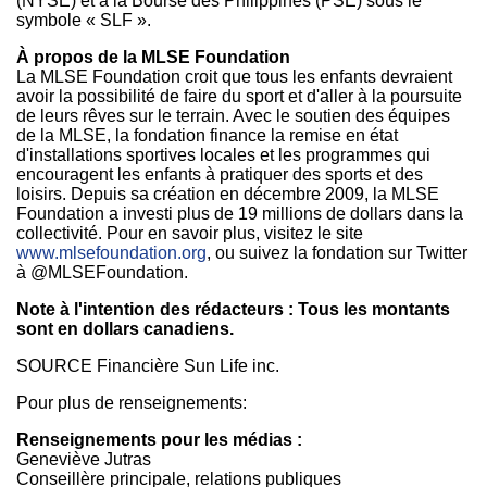
(NYSE) et à la Bourse des
Philippines
(PSE) sous le
symbole « SLF ».
À propos de la MLSE Foundation
La MLSE Foundation croit que tous les enfants devraient
avoir la possibilité de faire du sport et d'aller à la poursuite
de leurs rêves sur le terrain. Avec le soutien des équipes
de la MLSE, la fondation finance la remise en état
d'installations sportives locales et les programmes qui
encouragent les enfants à pratiquer des sports et des
loisirs. Depuis sa création en décembre 2009, la MLSE
Foundation a investi plus de 19 millions de dollars dans la
collectivité. Pour en savoir plus, visitez le site
www.mlsefoundation.org
, ou suivez la fondation sur Twitter
à @MLSEFoundation.
Note à l'intention des rédacteurs : Tous les montants
sont en dollars canadiens.
SOURCE Financière Sun Life inc.
Pour plus de renseignements:
Renseignements pour les médias :
Geneviève Jutras
Conseillère principale, relations publiques