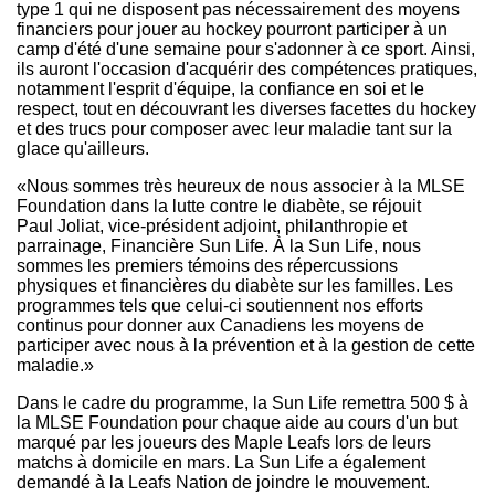
type 1 qui ne disposent pas nécessairement des moyens
financiers pour jouer au hockey pourront participer à un
camp d'été d'une semaine pour s'adonner à ce sport. Ainsi,
ils auront l'occasion d'acquérir des compétences pratiques,
notamment l'esprit d'équipe, la confiance en soi et le
respect, tout en découvrant les diverses facettes du hockey
et des trucs pour composer avec leur maladie tant sur la
glace qu'ailleurs.
«Nous sommes très heureux de nous associer à la MLSE
Foundation dans la lutte contre le diabète, se réjouit
Paul Joliat, vice-président adjoint, philanthropie et
parrainage, Financière Sun Life. À la Sun Life, nous
sommes les premiers témoins des répercussions
physiques et financières du diabète sur les familles. Les
programmes tels que celui-ci soutiennent nos efforts
continus pour donner aux Canadiens les moyens de
participer avec nous à la prévention et à la gestion de cette
maladie.»
Dans le cadre du programme, la Sun Life remettra 500 $ à
la MLSE Foundation pour chaque aide au cours d'un but
marqué par les joueurs des Maple Leafs lors de leurs
matchs à domicile en mars. La Sun Life a également
demandé à la Leafs Nation de joindre le mouvement.