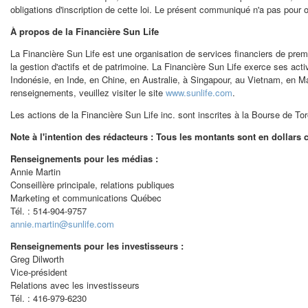
obligations d'inscription de cette loi. Le présent communiqué n'a pas pour obje
À propos de la Financière Sun Life
La Financière Sun Life est une organisation de services financiers de premi
la gestion d'actifs et de patrimoine. La Financière Sun Life exerce ses ac
Indonésie, en Inde, en Chine, en Australie, à Singapour, au
Vietnam
, en Ma
renseignements, veuillez visiter le site
www.sunlife.com
.
Les actions de la Financière Sun Life inc. sont inscrites à la Bourse de
Tor
Note à l'intention des rédacteurs : Tous les montants sont en dollars 
Renseignements pour les médias :
Annie Martin
Conseillère principale, relations publiques
Marketing et communications Québec
Tél. : 514-904-9757
annie.martin@sunlife.com
Renseignements pour les investisseurs :
Greg Dilworth
Vice-président
Relations avec les investisseurs
Tél. : 416-979-6230