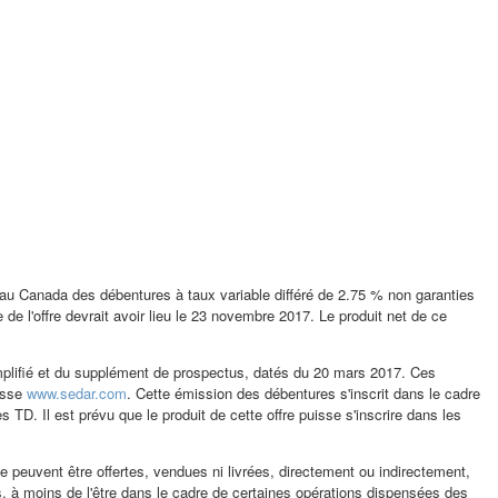
 au
Canada
des débentures à taux variable différé de 2.75 % non garanties
e l'offre devrait avoir lieu le 23 novembre 2017. Le produit net de ce
simplifié et du supplément de prospectus, datés du 20 mars 2017. Ces
resse
www.sedar.com
. Cette émission des débentures s'inscrit dans le cadre
D. Il est prévu que le produit de cette offre puisse s'inscrire dans les
ne peuvent être offertes, vendues ni livrées, directement ou indirectement,
, à moins de l'être dans le cadre de certaines opérations dispensées des