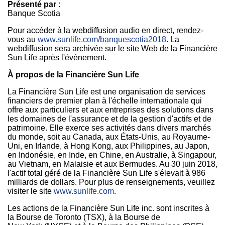
Présenté par :
Banque Scotia
Pour accéder à la webdiffusion audio en direct, rendez-
vous au
www.sunlife.com/banquescotia2018
. La
webdiffusion sera archivée sur le site Web de la Financière
Sun Life après l'événement.
À propos de la Financière Sun Life
La Financière Sun Life est une organisation de services
financiers de premier plan à l'échelle internationale qui
offre aux particuliers et aux entreprises des solutions dans
les domaines de l'assurance et de la gestion d'actifs et de
patrimoine. Elle exerce ses activités dans divers marchés
du monde, soit au
Canada
, aux États-Unis, au Royaume-
Uni, en
Irlande
, à Hong Kong, aux
Philippines
, au Japon,
en Indonésie, en Inde, en Chine, en Australie, à Singapour,
au
Vietnam
, en Malaisie et aux Bermudes. Au 30 juin 2018,
l'actif total géré de la Financière Sun Life s'élevait à 986
milliards de dollars. Pour plus de renseignements, veuillez
visiter le site
www.sunlife.com
.
Les actions de la Financière Sun Life inc. sont inscrites à
la Bourse de Toronto (TSX), à la Bourse de