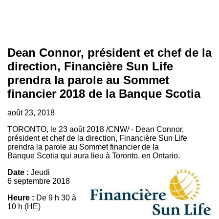
Dean Connor, président et chef de la
direction, Financière Sun Life
prendra la parole au Sommet
financier 2018 de la Banque Scotia
août 23, 2018
TORONTO
, le 23 août 2018 /CNW/ - Dean Connor,
président et chef de la direction, Financière Sun Life
prendra la parole au Sommet financier de la
Banque Scotia qui aura lieu à
Toronto
, en
Ontario
.
Date :
Jeudi
6 septembre 2018
Heure :
De 9 h 30 à
10 h (HE)