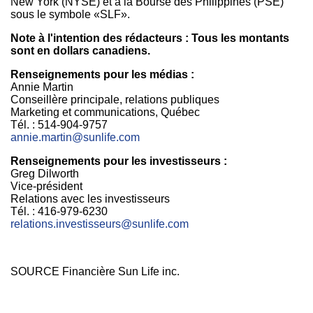
New York (NYSE) et à la Bourse des Philippines (PSE)
sous le symbole «SLF».
Note à l'intention des rédacteurs : Tous les montants
sont en dollars canadiens.
Renseignements pour les médias :
Annie Martin
Conseillère principale, relations publiques
Marketing et communications, Québec
Tél. : 514-904-9757
annie.martin@sunlife.com
Renseignements pour les investisseurs :
Greg Dilworth
Vice-président
Relations avec les investisseurs
Tél. : 416-979-6230
relations.investisseurs@sunlife.com
SOURCE Financière Sun Life inc.