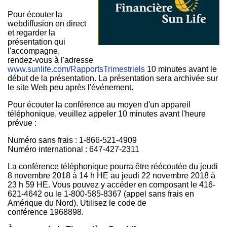
Pour écouter la
webdiffusion en direct
et regarder la
présentation qui
l'accompagne,
rendez-vous à l'adresse
www.sunlife.com/RapportsTrimestriels
10 minutes avant le
début de la présentation. La présentation sera archivée sur
le site Web peu après l'événement.
Pour écouter la conférence au moyen d'un appareil
téléphonique, veuillez appeler 10 minutes avant l'heure
prévue :
Numéro sans frais : 1-866-521-4909
Numéro international : 647-427-2311
La conférence téléphonique pourra être réécoutée du jeudi
8 novembre 2018 à 14 h HE au jeudi 22 novembre 2018 à
23 h 59 HE. Vous pouvez y accéder en composant le 416-
621-4642 ou le 1-800-585-8367 (appel sans frais en
Amérique du Nord). Utilisez le code de
conférence 1968898.