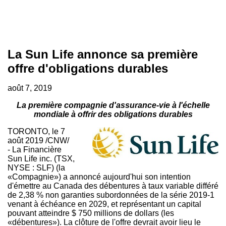
La Sun Life annonce sa première
offre d'obligations durables
août 7, 2019
La première compagnie d'assurance-vie à l'échelle
mondiale à offrir des obligations durables
TORONTO
, le 7
août 2019 /CNW/
-
La Financière
Sun Life inc. (TSX,
NYSE : SLF) (la
«Compagnie») a annoncé aujourd'hui son intention
d'émettre au
Canada
des débentures à taux variable différé
de 2,38 % non garanties subordonnées de la série 2019-1
venant à échéance en
2029, et
représentant un capital
pouvant atteindre $ 750 millions de dollars (les
«débentures»). La clôture de l'offre devrait avoir lieu le