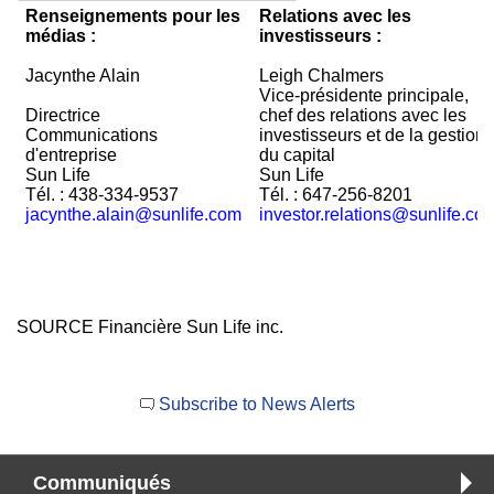
Renseignements pour les
Relations avec les
médias :
investisseurs :
Jacynthe Alain
Leigh Chalmers
Vice-présidente principale,
Directrice
chef des relations avec les
Communications
investisseurs et de la gestion
d'entreprise
du capital
Sun Life
Sun Life
Tél. : 438-334-9537
Tél. : 647-256-8201
jacynthe.alain@sunlife.com
investor.relations@sunlife.co
SOURCE Financière Sun Life inc.
Subscribe to News Alerts
Communiqués