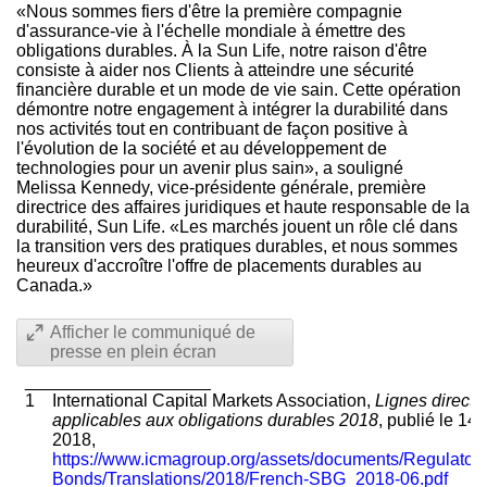
«Nous sommes fiers d'être la première compagnie
d'assurance-vie à l'échelle mondiale à émettre des
obligations durables. À la Sun Life, notre raison d'être
consiste à aider nos Clients à atteindre une sécurité
financière durable et un mode de vie sain. Cette opération
démontre notre engagement à intégrer la durabilité dans
nos activités tout en contribuant de façon positive à
l'évolution de la société et au développement de
technologies pour un avenir plus sain», a souligné
Melissa Kennedy, vice-présidente générale, première
directrice des affaires juridiques et haute responsable de la
durabilité, Sun Life. «Les marchés jouent un rôle clé dans
la transition vers des pratiques durables, et nous sommes
heureux d'accroître l'offre de placements durables au
Canada.»
Afficher le communiqué de
presse en plein écran
___________________
1
International Capital Markets Association,
Lignes directr
applicables aux obligations durables 2018
, publié le 14 
2018,
https://www.icmagroup.org/assets/documents/Regulator
Bonds/Translations/2018/French-SBG_2018-06.pdf