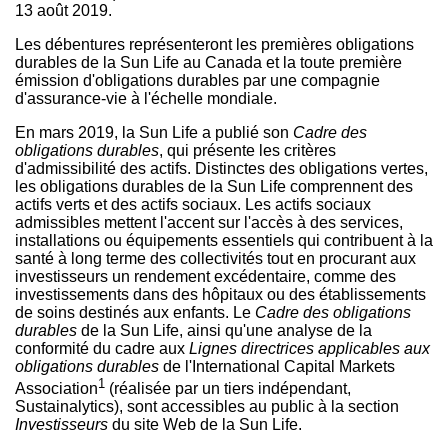
13 août 2019.
Les débentures représenteront les premières obligations
durables de la Sun Life au
Canada
et la toute première
émission d'obligations durables par une compagnie
d'assurance-vie à l'échelle mondiale.
En mars 2019, la Sun Life a publié son
Cadre des
obligations durables
, qui présente les critères
d'admissibilité des actifs. Distinctes des obligations vertes,
les obligations durables de la Sun Life comprennent des
actifs verts et des actifs sociaux. Les actifs sociaux
admissibles mettent l'accent sur l'accès à des services,
installations ou équipements essentiels qui contribuent à la
santé à long terme des collectivités tout en procurant aux
investisseurs un rendement excédentaire, comme des
investissements dans des hôpitaux ou des établissements
de soins destinés aux enfants. Le
Cadre des obligations
durables
de la Sun Life, ainsi qu'une analyse de la
conformité du cadre aux
Lignes directrices applicables aux
obligations durables
de l'International Capital Markets
1
Association
(réalisée par un tiers indépendant,
Sustainalytics), sont accessibles au public à la section
Investisseurs
du site Web de la Sun Life.