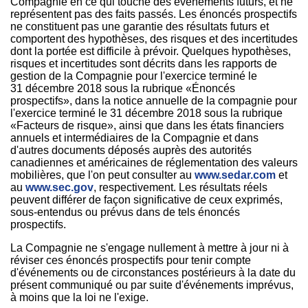
Compagnie en ce qui touche des événements futurs, et ne
représentent pas des faits passés. Les énoncés prospectifs
ne constituent pas une garantie des résultats futurs et
comportent des hypothèses, des risques et des incertitudes
dont la portée est difficile à prévoir. Quelques hypothèses,
risques et incertitudes sont décrits dans les rapports de
gestion de la Compagnie pour l'exercice terminé le
31 décembre 2018 sous la rubrique «Énoncés
prospectifs», dans la notice annuelle de la compagnie pour
l'exercice terminé le 31 décembre 2018 sous la rubrique
«Facteurs de risque», ainsi que dans les états financiers
annuels et intermédiaires de la Compagnie et dans
d'autres documents déposés auprès des autorités
canadiennes et américaines de réglementation des valeurs
mobilières, que l'on peut consulter au
www.sedar.com
et
au
www.sec.gov
, respectivement. Les résultats réels
peuvent différer de façon significative de ceux exprimés,
sous-entendus ou prévus dans de tels énoncés
prospectifs.
La Compagnie ne s'engage nullement à mettre à jour ni à
réviser ces énoncés prospectifs pour tenir compte
d'événements ou de circonstances postérieurs à la date du
présent communiqué ou par suite d'événements imprévus,
à moins que la loi ne l'exige.