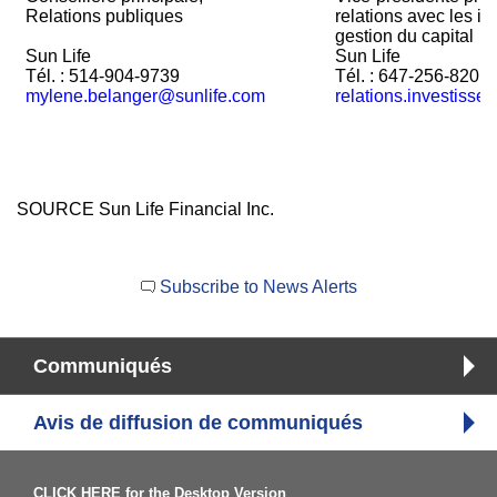
Relations publiques
relations avec les in
gestion du capital
Sun Life
Sun Life
Tél. : 514-904-9739
Tél. : 647-256-8201
mylene.belanger@sunlife.com
relations.investisse
SOURCE Sun Life Financial Inc.
Subscribe to News Alerts
Communiqués
Avis de diffusion de communiqués
CLICK HERE for the Desktop Version