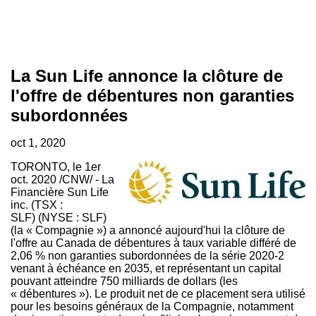
La Sun Life annonce la clôture de
l'offre de débentures non garanties
subordonnées
oct 1, 2020
TORONTO
, le 1er
oct. 2020 /CNW/ - La
Financière Sun Life
inc. (TSX :
SLF) (NYSE : SLF)
(la « Compagnie ») a annoncé aujourd'hui la clôture de
l'offre au
Canada
de débentures à taux variable différé de
2,06 % non garanties subordonnées de la série 2020-2
venant à échéance en
2035, et
représentant un capital
pouvant atteindre 750 milliards de dollars (les
« débentures »). Le produit net de ce placement sera utilisé
pour les besoins généraux de la Compagnie, notamment