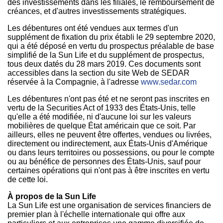
des investissements dans les filiales, le remboursement de
créances, et d'autres investissements stratégiques.
Les débentures ont été vendues aux termes d'un
supplément de fixation du prix établi le 29 septembre 2020,
qui a été déposé en vertu du prospectus préalable de base
simplifié de la Sun Life et du supplément de prospectus,
tous deux datés du 28 mars 2019. Ces documents sont
accessibles dans la section du site Web de SEDAR
réservée à la Compagnie, à l'adresse
www.sedar.com
Les débentures n'ont pas été et ne seront pas inscrites en
vertu de la Securities Act of 1933 des États-Unis, telle
qu'elle a été modifiée, ni d'aucune loi sur les valeurs
mobilières de quelque État américain que ce soit. Par
ailleurs, elles ne peuvent être offertes, vendues ou livrées,
directement ou indirectement, aux États-Unis d'Amérique
ou dans leurs territoires ou possessions, ou pour le compte
ou au bénéfice de personnes des États-Unis, sauf pour
certaines opérations qui n'ont pas à être inscrites en vertu
de cette loi.
À propos de la Sun Life
La Sun Life est une organisation de services financiers de
premier plan à l'échelle internationale qui offre aux