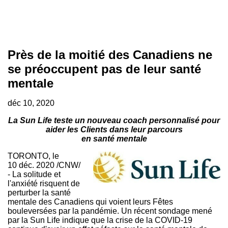
Près de la moitié des Canadiens ne
se préoccupent pas de leur santé
mentale
déc 10, 2020
La Sun Life teste un nouveau coach personnalisé pour
aider les Clients dans leur parcours
en santé mentale
TORONTO
, le
10 déc. 2020 /CNW/
- La solitude et
l'anxiété risquent de
perturber la santé
mentale des Canadiens qui voient leurs Fêtes
bouleversées par la pandémie. Un récent sondage mené
par la Sun Life indique que la crise de la COVID-19