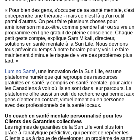
« Pour bien des gens, s'occuper de sa santé mentale, c'est
entreprendre une thérapie - mais ce n'est là qu'un outil
parmi d'autres. On peut faire plusieurs choses pour
améliorer son mieux-être, comme prendre l'air ou suivre un
programme en ligne gratuit de pleine conscience. Chaque
petit geste compte, explique Sam Mikail, directeur,
solutions en santé mentale à la Sun Life. Nous devrions
tous prévoir du temps à notre horaire pour y voir. Le faire
maintenant diminue le risque de vivre des problèmes plus
tard. »
Lumino Santé
, une innovation de la Sun Life, est une
plateforme numérique qui regroupe des ressources
gratuites en santé, y compris en santé mentale, pour aider
les Canadiens à voir où ils en sont dans leur parcours. La
plateforme offre aussi un outil de recherche qui permet aux
gens d'entrer en contact, virtuellement ou en personne,
avec des professionnels de la santé locaux.
Un coach en santé mentale personnalisé pour les
Clients des Garanties collectives
Les régimes de garanties de la Sun Life vont plus loin
grâce à l'analytique prédictive, qui permet de repérer les
Clients plus à risque de développer un problème de santé