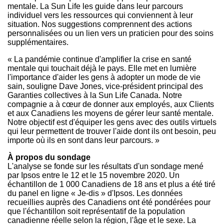
mentale. La Sun Life les guide dans leur parcours
individuel vers les ressources qui conviennent à leur
situation. Nos suggestions comprennent des actions
personnalisées ou un lien vers un praticien pour des soins
supplémentaires.
« La pandémie continue d'amplifier la crise en santé
mentale qui touchait déjà le pays. Elle met en lumière
l'importance d'aider les gens à adopter un mode de vie
sain, souligne Dave Jones, vice-président principal des
Garanties collectives à la Sun Life Canada. Notre
compagnie a à cœur de donner aux employés, aux Clients
et aux Canadiens les moyens de gérer leur santé mentale.
Notre objectif est d'équiper les gens avec des outils virtuels
qui leur permettent de trouver l'aide dont ils ont besoin, peu
importe où ils en sont dans leur parcours. »
À propos du sondage
L'analyse se fonde sur les résultats d'un sondage mené
par Ipsos entre le 12 et le 15 novembre 2020. Un
échantillon de 1 000 Canadiens de 18 ans et plus a été tiré
du panel en ligne « Je-dis » d'Ipsos. Les données
recueillies auprès des Canadiens ont été pondérées pour
que l'échantillon soit représentatif de la population
canadienne réelle selon la région, l'âge et le sexe. La