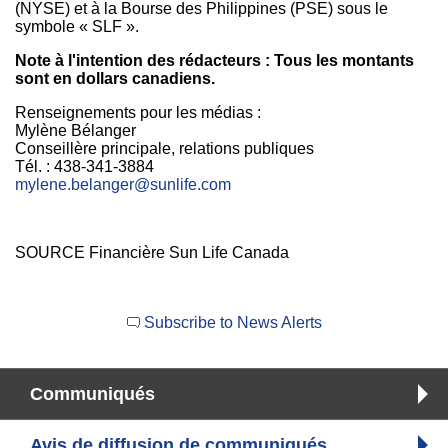
(NYSE) et à la Bourse des
Philippines
(PSE) sous le
symbole « SLF ».
Note à l'intention des rédacteurs : Tous les montants
sont en dollars canadiens.
Renseignements pour les médias :
Mylène Bélanger
Conseillère principale, relations publiques
Tél. : 438-341-3884
mylene.belanger@sunlife.com
SOURCE Financière Sun Life Canada
Subscribe to News Alerts
Communiqués
Avis de diffusion de communiqués