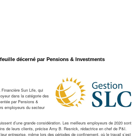
feuille décerné par Pensions & Investments
a Financière Sun Life, qui
ployeur dans la catégorie des
sentée par Pensions &
urs employeurs du secteur
ouissent d’une grande considération. Les meilleurs employeurs de 2020 sont
ins de leurs clients, précise Amy B. Resnick, rédactrice en chef de P&I.
eur entreprise, même lors des périodes de confinement, où le travail s’est