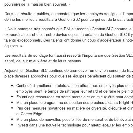
poursuivi de la maison bien souvent. »
Dans les résultats publiés, on constate que les employés soulignent l’importa
donné les meilleurs résultats à Gestion SLC pour ce qui est de la satisfacti
« Nous sommes très honorés que P&I ait reconnu Gestion SLC comme le mei
extraordinaires, et c’est notre devise depuis la création de Gestion SLC il
talents exceptionnels. Ces talents ont donné un coup d’accélérateur à notre r
équipes. »
Les résultats du sondage font aussi ressortir l’importance que Gestion SLC a
santé, de leur mieux-être et de leurs besoins.
Aujourd’hui, Gestion SLC continue de promouvoir un environnement de tra
place diverses approches pour que ses équipes bénéficient du soutien de tou
Continué d’améliorer le télétravail en offrant aux employés plus de
employés aient le temps de rattraper leur retard et de faire le plein d
Fourni des ressources en santé mentale et en mieux-être pour comba
Mis en place le programme de soutien des proches aidants Bright Ho
Pris des mesures novatrices en matière de diversité, d’équité et d’in
et Career Edge
Mis en place de nouvelles possibilités de mentorat et de bénévolat 
Investi dans une nouvelle technologie pour mieux épauler les employ