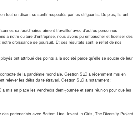
on tout en disant se sentir respectés par les dirigeants. De plus, ils ont
onnes extraordinaires aiment travailler avec d’autres personnes
ons à notre culture d’entreprise, nous avons pu embaucher et fidéliser des
t notre croissance se poursuit. Et ces résultats sont le reflet de nos
mployés ont attribué des points à la société parce qu’elle se soucie de leur
le contexte de la pandémie mondiale, Gestion SLC a récemment mis en
ent relever les défis du télétravail. Gestion SLC a notamment :
C a mis en place les vendredis demi-journée et sans réunion pour que les
ue des partenariats avec Bottom Line, Invest In Girls, The Diversity Project