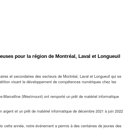
ceuses pour la région de Montréal, Laval et Longueuil
rimaires et secondaires des secteurs de Montréal,
Laval
et
Longueuil
qui se
compétition visant le développement de compétences numériques chez les
te-Marcelline (
Westmount
) ont remporté un prêt de matériel informatique
en argent et un prêt de matériel informatique de décembre 2021 à juin 2022
fois cette année, notre événement a permis à des centaines de jeunes des