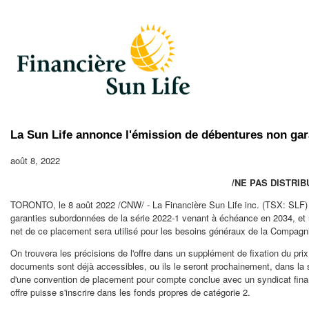
La Sun Life annonce l'émission de débentures non ga
août 8, 2022
/NE PAS DISTRI
TORONTO
,
le 8 août 2022
/CNW/ - La Financière Sun Life inc. (TSX: SLF)
garanties subordonnées de la série 2022-1 venant à échéance en
2034, et
net de ce placement sera utilisé pour les besoins généraux de la Compagn
On trouvera les précisions de l'offre dans un supplément de fixation du p
documents sont déjà accessibles, ou ils le seront prochainement, dans la 
d'une convention de placement pour compte conclue avec un syndicat finan
offre puisse s'inscrire dans les fonds propres de catégorie 2.