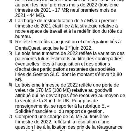
au pour les neuf premiers mois de 2022 (troisième
trimestre de 2021 - 17 M$; neuf premiers mois de
2021 - 44 M$).
3)
La charge de restructuration de 57 M$ au premier
trimestre de 2021 était liée à la stratégie relative à
notre espace de travail et à la redéfinition du rôle du
bureau.
4)
Reflète les coûts d'acquisition et d'intégration liés à
er
DentaQuest, acquise le 1
juin 2022.
5)
Le troisième trimestre de 2022 reflète la variation des
paiements futurs estimatifs au titre des contreparties
éventuelles liées à l'acquisition et des options
d'achat des participations restantes des sociétés
liées de Gestion SLC, dont le montant s'élevait à 80
M$.
6)
Le troisième trimestre de 2022 reflète une perte de
valeur de 170 M$ (108 M£) relative au goodwill
attribué qui ne devrait pas être recouvré au moyen de
la vente de la Sun Life UK. Pour plus de
renseignements, se reporter à la rubrique E, «
Solidité financière », du rapport de gestion.
7)
Comprend une charge de 55 M$ au troisième
trimestre de 2022, reflétant la résolution d'une
question liée à la fixation des prix de la réassurance