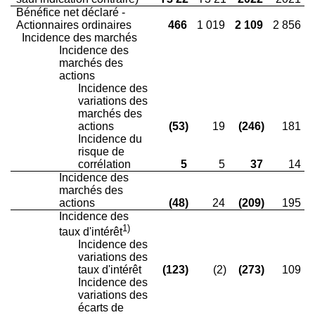
Bénéfice net déclaré -
Actionnaires ordinaires
466
1 019
2 109
2 856
Incidence des marchés
Incidence des
marchés des
actions
Incidence des
variations des
marchés des
actions
(53)
19
(246)
181
Incidence du
risque de
corrélation
5
5
37
14
Incidence des
marchés des
actions
(48)
24
(209)
195
Incidence des
1)
taux d'intérêt
Incidence des
variations des
taux d'intérêt
(123)
(2)
(273)
109
Incidence des
variations des
écarts de