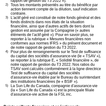
rapport de gestion du T3 2022 »).
2)
Tous les montants présentés au titre du bénéfice par
action tiennent compte de la dilution, sauf indication
contraire.
3)
L'actif géré est constitué de notre fonds général et des
fonds distincts dans nos états de la situation
financière, ainsi que d'autres actifs de tiers dont la
gestion est assurée par la Compagnie (« autres
éléments de l'actif géré »). Pour en savoir plus, se
reporter à la rubrique « Mesures financières non
conformes aux normes IFRS » du présent document et
de notre rapport de gestion du T3 2022.
4)
Pour plus de renseignements sur le Test de suffisance
du capital des sociétés d'assurance-vie (le « TSAV »),
se reporter à la rubrique E, « Solidité financière », de
notre rapport de gestion du T3 2022. Nos ratios du
TSAV sont calculés conformément à la ligne directrice
Test de suffisance du capital des sociétés
d'assurance-vie établie par le Bureau du surintendant
des institutions financières (le « BSIF »).
5)
La Sun Life du Canada, compagnie d'assurance-vie
(la « Sun Life du Canada ») est la principale filiale
d'assurance-vie active de la FSL inc.