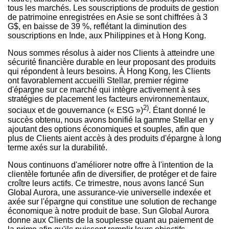
tous les marchés. Les souscriptions de produits de gestion
de patrimoine enregistrées en Asie se sont chiffrées à 3
G$, en baisse de 39 %, reflétant la diminution des
souscriptions en Inde, aux
Philippines
et à
Hong Kong
.
Nous sommes résolus à aider nos Clients à atteindre une
sécurité financière durable en leur proposant des produits
qui répondent à leurs besoins. À
Hong Kong
, les Clients
ont favorablement accueilli Stellar, premier régime
d'épargne sur ce marché qui intègre activement à ses
stratégies de placement les facteurs environnementaux,
2)
sociaux et de gouvernance (« ESG »)
. Étant donné le
succès obtenu, nous avons bonifié la gamme Stellar en y
ajoutant des options économiques et souples, afin que
plus de Clients aient accès à des produits d'épargne à long
terme axés sur la durabilité.
Nous continuons d'améliorer notre offre à l'intention de la
clientèle fortunée afin de diversifier, de protéger et de faire
croître leurs actifs. Ce trimestre, nous avons lancé Sun
Global Aurora, une assurance-vie universelle indexée et
axée sur l'épargne qui constitue une solution de rechange
économique à notre produit de base. Sun Global Aurora
donne aux Clients de la souplesse quant au paiement de