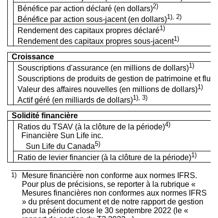
2)
Bénéfice par action déclaré (en dollars)
1), 2)
Bénéfice par action sous-jacent (en dollars)
1)
Rendement des capitaux propres déclaré
1)
Rendement des capitaux propres sous-jacent
Croissance
1)
Souscriptions d'assurance (en millions de dollars)
Souscriptions de produits de gestion de patrimoine et flux b
1)
Valeur des affaires nouvelles (en millions de dollars)
1), 3)
Actif géré (en milliards de dollars)
Solidité financière
4)
Ratios du TSAV (à la clôture de la période)
Financière Sun Life inc.
5)
Sun Life du Canada
1)
Ratio de levier financier (à la clôture de la période)
________________
1)
Mesure financière non conforme aux normes IFRS.
Pour plus de précisions, se reporter à la rubrique «
Mesures financières non conformes aux normes IFRS
» du présent document et de notre rapport de gestion
pour la période close le 30 septembre 2022 (le «