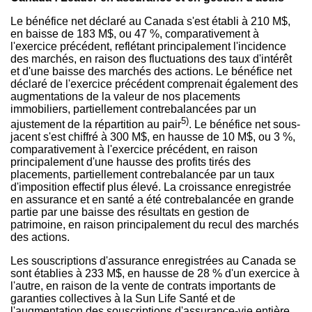
Le bénéfice net déclaré au
Canada
s'est établi à 210 M$,
en baisse de 183 M$, ou 47 %, comparativement à
l'exercice précédent, reflétant principalement l'incidence
des marchés, en raison des fluctuations des taux d'intérêt
et d'une baisse des marchés des actions. Le bénéfice net
déclaré de l'exercice précédent comprenait également des
augmentations de la valeur de nos placements
immobiliers, partiellement contrebalancées par un
5)
ajustement de la répartition au pair
. Le bénéfice net sous-
jacent s'est chiffré à 300 M$, en hausse de 10 M$, ou 3 %,
comparativement à l'exercice précédent, en raison
principalement d'une hausse des profits tirés des
placements, partiellement contrebalancée par un taux
d'imposition effectif plus élevé. La croissance enregistrée
en assurance et en santé a été contrebalancée en grande
partie par une baisse des résultats en gestion de
patrimoine, en raison principalement du recul des marchés
des actions.
Les souscriptions d'assurance enregistrées au
Canada
se
sont établies à 233 M$, en hausse de 28 % d'un exercice à
l'autre, en raison de la vente de contrats importants de
garanties collectives à la Sun Life Santé et de
l'augmentation des souscriptions d'assurance-vie entière