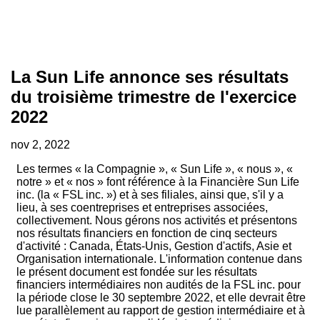
La Sun Life annonce ses résultats
du troisième trimestre de l'exercice
2022
nov 2, 2022
Les termes « la Compagnie », « Sun Life », « nous », «
notre » et « nos » font référence à la Financière Sun Life
inc. (la « FSL inc. ») et à ses filiales, ainsi que, s'il y a
lieu, à ses coentreprises et entreprises associées,
collectivement. Nous gérons nos activités et présentons
nos résultats financiers en fonction de cinq secteurs
d'activité : Canada, États-Unis, Gestion d'actifs, Asie et
Organisation internationale. L'information contenue dans
le présent document est fondée sur les résultats
financiers intermédiaires non audités de la FSL inc. pour
la période close le 30 septembre 2022, et elle devrait être
lue parallèlement au rapport de gestion intermédiaire et à