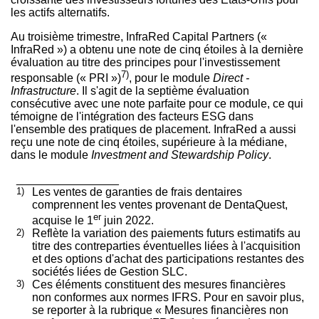
les actifs alternatifs.
Au troisième trimestre, InfraRed Capital Partners («
InfraRed ») a obtenu une note de cinq étoiles à la dernière
évaluation au titre des principes pour l'investissement
7)
responsable (« PRI »)
, pour le module
Direct -
Infrastructure
. Il s'agit de la septième évaluation
consécutive avec une note parfaite pour ce module, ce qui
témoigne de l'intégration des facteurs ESG dans
l'ensemble des pratiques de placement. InfraRed a aussi
reçu une note de cinq étoiles, supérieure à la médiane,
dans le module
Investment and Stewardship Policy
.
________________
1)
Les ventes de garanties de frais dentaires
comprennent les ventes provenant de DentaQuest,
er
acquise le 1
juin 2022.
2)
Reflète la variation des paiements futurs estimatifs au
titre des contreparties éventuelles liées à l'acquisition
et des options d'achat des participations restantes des
sociétés liées de Gestion SLC.
3)
Ces éléments constituent des mesures financières
non conformes aux normes IFRS. Pour en savoir plus,
se reporter à la rubrique « Mesures financières non