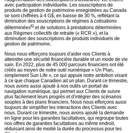
avec participation individuelle. Les souscriptions de
produits de gestion de patrimoine enregistrées au
Canada
se sont chiffrées à 4 G$, en baisse de 30 %, reflétant la
diminution des souscriptions de régimes à cotisations
6)
déterminées
et de solutions à prestations déterminées
aux Régimes collectifs de retraite (« RCR »), et la
diminution des souscriptions de produits individuels de
gestion de patrimoine.
Nous nous efforçons toujours d'aider nos Clients à
atteindre une sécurité financière durable et un mode de vie
sain. En 2022, plus de 45 000 parcours financiers ont été
créés au moyen de notre outil numérique «
Un Plan
,
simplement Sun Life », ce qui appuie notre ambition visant
à ce que chaque Canadien ait un plan. Durant ce trimestre,
nous avons aussi ajouté à nos outils un portail de
navigation numérique, qui permet aux Clients de suivre
plus facilement leurs progrès et d'intégrer des scénarios
souples à des plans financiers. Nous nous efforçons aussi
toujours de simplifier les interactions des Clients avec
nous. Durant ce trimestre, nous avons ajouté la demande
en ligne pour les garanties facultatives, qui regroupe toutes
nos offres de garanties facultatives au même endroit,
réduisant ainsi de moitié la durée du processus pour les