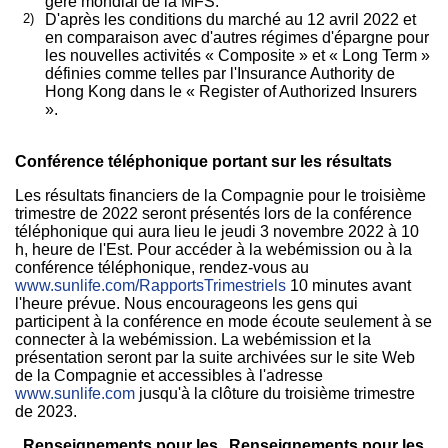
géré mondial de la MFS.
2)
D'après les conditions du marché au 12 avril 2022 et
en comparaison avec d'autres régimes d'épargne pour
les nouvelles activités « Composite » et « Long Term »
définies comme telles par l'Insurance Authority de
Hong Kong dans le « Register of Authorized Insurers
».
Conférence téléphonique portant sur les résultats
Les résultats financiers de la Compagnie pour le troisième
trimestre de 2022 seront présentés lors de la conférence
téléphonique qui aura lieu le jeudi 3 novembre 2022 à 10
h, heure de l'Est. Pour accéder à la webémission ou à la
conférence téléphonique, rendez-vous au
www.sunlife.com/RapportsTrimestriels
10 minutes avant
l'heure prévue. Nous encourageons les gens qui
participent à la conférence en mode écoute seulement à se
connecter à la webémission. La webémission et la
présentation seront par la suite archivées sur le site Web
de la Compagnie et accessibles à l'adresse
www.sunlife.com
jusqu'à la clôture du troisième trimestre
de 2023.
Renseignements pour les
Renseignements pour les