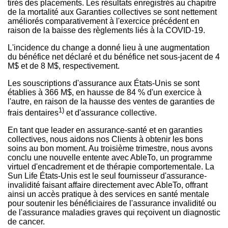
tirés des placements. Les résultats enregistrés au chapitre
de la mortalité aux Garanties collectives se sont nettement
améliorés comparativement à l'exercice précédent en
raison de la baisse des règlements liés à la COVID-19.
L'incidence du change a donné lieu à une augmentation
du bénéfice net déclaré et du bénéfice net sous-jacent de 4
M$ et de 8 M$, respectivement.
Les souscriptions d'assurance aux États-Unis se sont
établies à 366 M$, en hausse de 84 % d'un exercice à
l'autre, en raison de la hausse des ventes de garanties de
1)
frais dentaires
et d'assurance collective.
En tant que leader en assurance-santé et en garanties
collectives, nous aidons nos Clients à obtenir les bons
soins au bon moment. Au troisième trimestre, nous avons
conclu une nouvelle entente avec AbleTo, un programme
virtuel d'encadrement et de thérapie comportementale. La
Sun Life États-Unis est le seul fournisseur d'assurance-
invalidité faisant affaire directement avec AbleTo, offrant
ainsi un accès pratique à des services en santé mentale
pour soutenir les bénéficiaires de l'assurance invalidité ou
de l'assurance maladies graves qui reçoivent un diagnostic
de cancer.