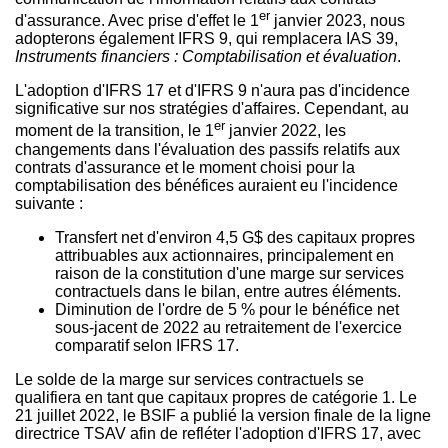
er
d'assurance. Avec prise d'effet le 1
janvier 2023, nous
adopterons également IFRS 9, qui remplacera IAS 39,
Instruments financiers : Comptabilisation et évaluation
.
L'adoption d'IFRS 17 et d'IFRS 9 n'aura pas d'incidence
significative sur nos stratégies d'affaires. Cependant, au
er
moment de la transition, le 1
janvier 2022, les
changements dans l'évaluation des passifs relatifs aux
contrats d'assurance et le moment choisi pour la
comptabilisation des bénéfices auraient eu l'incidence
suivante :
Transfert net d'environ 4,5 G$ des capitaux propres
attribuables aux actionnaires, principalement en
raison de la constitution d'une marge sur services
contractuels dans le bilan, entre autres éléments.
Diminution de l'ordre de 5 % pour le bénéfice net
sous-jacent de 2022 au retraitement de l'exercice
comparatif selon IFRS 17.
Le solde de la marge sur services contractuels se
qualifiera en tant que capitaux propres de catégorie 1. Le
21 juillet 2022, le BSIF a publié la version finale de la ligne
directrice TSAV afin de refléter l'adoption d'IFRS 17, avec