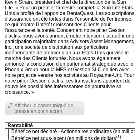
Kevin Strain
, président et chef de la direction de la Sun
Life. « Pour un premier trimestre complet, la Sun Life États-
Unis a profité de l'apport de DentaQuest. Les souscriptions
d'assurance ont été fortes dans l'ensemble de l'entreprise,
ce qui montre l'intérêt croissant des Clients pour
l'assurance et la santé. Concernant notre pilier Gestion
d'actifs, nous avons annoncé notre intention d'acquérir une
participation majoritaire dans Advisors Asset Management,
Inc., une société de distribution aux particuliers
indépendante de premier plan aux États-Unis qui vise le
marché des Clients fortunés. Nous avons également
annoncé la conclusion d'un partenariat stratégique avec le
Phoenix Group pour la MFS et Gestion SLC en lien avec
notre projet de vendre nos activités au Royaume-Uni. Pour
notre pilier Gestion d'actifs, ces transactions apportent de
nouvelles possibilités intéressantes de poursuivre sa
croissance. »
Afficher le communiqué de
presse en plein écran
Rentabilité
Bénéfice net déclaré - Actionnaires ordinaires (en millions 
1)
Bénéfice net sous-jacent (en millions de dollars)