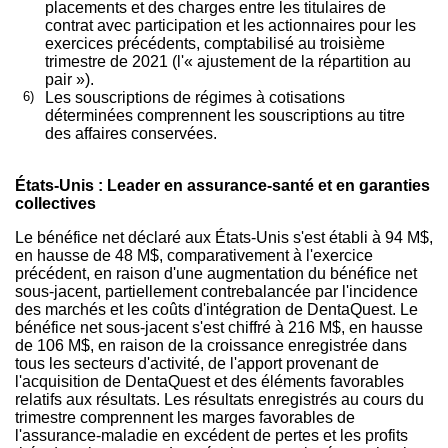
placements et des charges entre les titulaires de
contrat avec participation et les actionnaires pour les
exercices précédents, comptabilisé au troisième
trimestre de 2021 (l'« ajustement de la répartition au
pair »).
6)
Les souscriptions de régimes à cotisations
déterminées comprennent les souscriptions au titre
des affaires conservées.
États-Unis : Leader en assurance-santé et en garanties
collectives
Le bénéfice net déclaré aux États-Unis s'est établi à 94 M$,
en hausse de 48 M$, comparativement à l'exercice
précédent, en raison d'une augmentation du bénéfice net
sous-jacent, partiellement contrebalancée par l'incidence
des marchés et les coûts d'intégration de DentaQuest. Le
bénéfice net sous-jacent s'est chiffré à 216 M$, en hausse
de 106 M$, en raison de la croissance enregistrée dans
tous les secteurs d'activité, de l'apport provenant de
l'acquisition de DentaQuest et des éléments favorables
relatifs aux résultats. Les résultats enregistrés au cours du
trimestre comprennent les marges favorables de
l'assurance-maladie en excédent de pertes et les profits