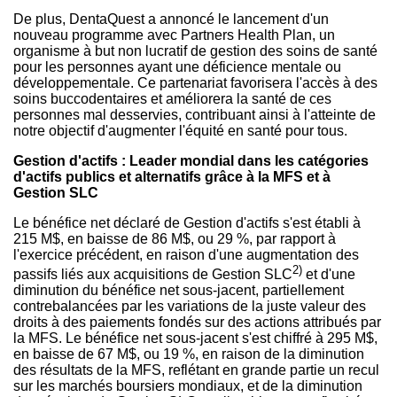
De plus, DentaQuest a annoncé le lancement d'un
nouveau programme avec Partners Health Plan, un
organisme à but non lucratif de gestion des soins de santé
pour les personnes ayant une déficience mentale ou
développementale. Ce partenariat favorisera l'accès à des
soins buccodentaires et améliorera la santé de ces
personnes mal desservies, contribuant ainsi à l'atteinte de
notre objectif d'augmenter l'équité en santé pour tous.
Gestion d'actifs : Leader mondial dans les catégories
d'actifs publics et alternatifs grâce à la MFS et à
Gestion SLC
Le bénéfice net déclaré de Gestion d'actifs s'est établi à
215 M$, en baisse de 86 M$, ou 29 %, par rapport à
l'exercice précédent, en raison d'une augmentation des
2)
passifs liés aux acquisitions de Gestion SLC
et d'une
diminution du bénéfice net sous-jacent, partiellement
contrebalancées par les variations de la juste valeur des
droits à des paiements fondés sur des actions attribués par
la MFS. Le bénéfice net sous-jacent s'est chiffré à 295 M$,
en baisse de 67 M$, ou 19 %, en raison de la diminution
des résultats de la MFS, reflétant en grande partie un recul
sur les marchés boursiers mondiaux, et de la diminution