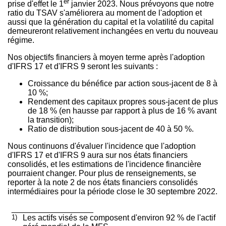
er
prise d'effet le 1
janvier 2023. Nous prévoyons que notre
ratio du TSAV s'améliorera au moment de l'adoption et
aussi que la génération du capital et la volatilité du capital
demeureront relativement inchangées en vertu du nouveau
régime.
Nos objectifs financiers à moyen terme après l'adoption
d'IFRS 17 et d'IFRS 9 seront les suivants :
Croissance du bénéfice par action sous-jacent de 8 à
10 %;
Rendement des capitaux propres sous-jacent de plus
de 18 % (en hausse par rapport à plus de 16 % avant
la transition);
Ratio de distribution sous-jacent de 40 à 50 %.
Nous continuons d'évaluer l'incidence que l'adoption
d'IFRS 17 et d'IFRS 9 aura sur nos états financiers
consolidés, et les estimations de l'incidence financière
pourraient changer. Pour plus de renseignements, se
reporter à la note 2 de nos états financiers consolidés
intermédiaires pour la période close le 30 septembre 2022.
__________________
1)
Les actifs visés se composent d'environ 92 % de l'actif