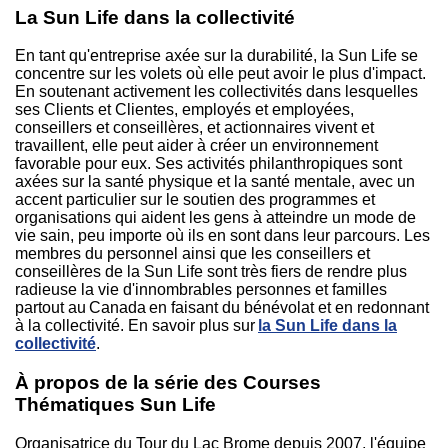
La Sun Life dans la collectivité
En tant qu'entreprise axée sur la durabilité, la Sun Life se
concentre sur les volets où elle peut avoir le plus d'impact.
En soutenant activement les collectivités dans lesquelles
ses Clients et Clientes, employés et employées,
conseillers et conseillères, et actionnaires vivent et
travaillent, elle peut aider à créer un environnement
favorable pour eux. Ses activités philanthropiques sont
axées sur la santé physique et la santé mentale, avec un
accent particulier sur le soutien des programmes et
organisations qui aident les gens à atteindre un mode de
vie sain, peu importe où ils en sont dans leur parcours. Les
membres du personnel ainsi que les conseillers et
conseillères de la Sun Life sont très fiers de rendre plus
radieuse la vie d'innombrables personnes et familles
partout au Canada en faisant du bénévolat et en redonnant
à la collectivité. En savoir plus sur
la Sun Life dans la
collectivité
.
À propos de la série des Courses
Thématiques Sun Life
Organisatrice du Tour du Lac Brome depuis 2007, l'équipe