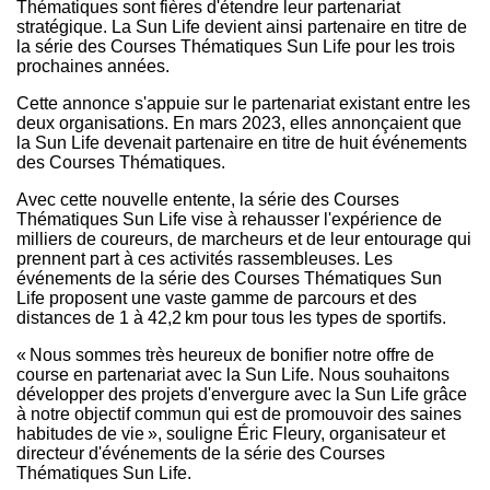
Thématiques sont fières d'étendre leur partenariat
stratégique. La Sun Life devient ainsi partenaire en titre de
la série des Courses Thématiques Sun Life pour les trois
prochaines années.
Cette annonce s'appuie sur le partenariat existant entre les
deux organisations. En mars 2023, elles annonçaient que
la Sun Life devenait partenaire en titre de huit événements
des Courses Thématiques.
Avec cette nouvelle entente, la série des Courses
Thématiques Sun Life vise à rehausser l'expérience de
milliers de coureurs, de marcheurs et de leur entourage qui
prennent part à ces activités rassembleuses. Les
événements de la série des Courses Thématiques Sun
Life proposent une vaste gamme de parcours et des
distances de 1 à 42,2 km pour tous les types de sportifs.
« Nous sommes très heureux de bonifier notre offre de
course en partenariat avec la Sun Life. Nous souhaitons
développer des projets d'envergure avec la Sun Life grâce
à notre objectif commun qui est de promouvoir des saines
habitudes de vie », souligne Éric Fleury, organisateur et
directeur d'événements de la série des Courses
Thématiques Sun Life.