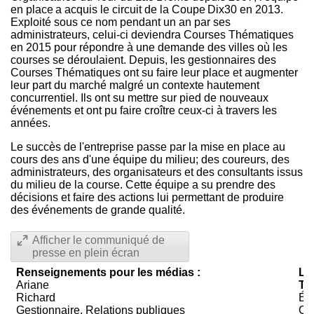
en place a acquis le circuit de la Coupe Dix30 en 2013.
Exploité sous ce nom pendant un an par ses
administrateurs, celui-ci deviendra Courses Thématiques
en 2015 pour répondre à une demande des villes où les
courses se déroulaient. Depuis, les gestionnaires des
Courses Thématiques ont su faire leur place et augmenter
leur part du marché malgré un contexte hautement
concurrentiel. Ils ont su mettre sur pied de nouveaux
événements et ont pu faire croître ceux-ci à travers les
années.
Le succès de l'entreprise passe par la mise en place au
cours des ans d'une équipe du milieu; des coureurs, des
administrateurs, des organisateurs et des consultants issus
du milieu de la course. Cette équipe a su prendre des
décisions et faire des actions lui permettant de produire
des événements de grande qualité.
Afficher le communiqué de
presse en plein écran
Renseignements pour les médias :
La
Ariane
Th
Richard
Ém
Gestionnaire, Relations publiques
Cha