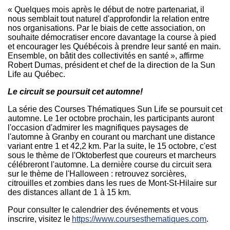
« Quelques mois après le début de notre partenariat, il
nous semblait tout naturel d'approfondir la relation entre
nos organisations. Par le biais de cette association, on
souhaite démocratiser encore davantage la course à pied
et encourager les Québécois à prendre leur santé en main.
Ensemble, on bâtit des collectivités en santé », affirme
Robert Dumas
, président et chef de la direction de la Sun
Life au Québec.
Le circuit se poursuit cet automne!
La série des Courses Thématiques Sun Life se poursuit cet
automne. Le 1er octobre prochain, les participants auront
l'occasion d'admirer les magnifiques paysages de
l'automne à
Granby
en courant ou marchant une distance
variant entre 1 et 42,2 km. Par la suite, le 15 octobre, c'est
sous le thème de l'Oktoberfest que coureurs et marcheurs
célébreront l'automne. La dernière course du circuit sera
sur le thème de l'Halloween : retrouvez sorcières,
citrouilles et zombies dans les rues de
Mont-St-Hilaire
sur
des distances allant de 1 à 15 km.
Pour consulter le calendrier des événements et vous
inscrire, visitez le
https://www.coursesthematiques.com
.