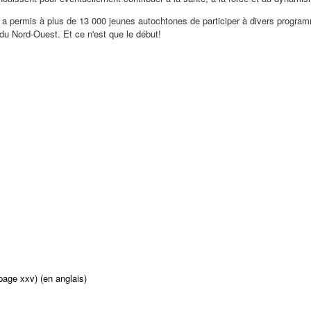
rth a permis à plus de 13 000 jeunes autochtones de participer à divers pro
 du Nord-Ouest. Et ce n'est que le début!
page xxv) (en anglais)