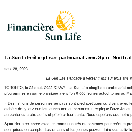
La Sun Life élargit son partenariat avec Spirit North 
sept 28, 2023
La Sun Life s'engage à verser 1 M$ sur trois ans
TORONTO
,
le
28 sept. 2023
/CNW/ - La Sun Life élargit son partenariat act
programmes en santé physique à environ 6 000 jeunes autochtones au
Ma
« Des millions de personnes au pays sont prédiabétiques ou vivent avec le
diabète de type 2 que les jeunes non autochtones », explique Dave Jones, 
autochtones à être actifs et prioriser leur santé. Nous espérons que notre
Spirit North collabore avec les communautés autochtones pour créer et prop
sont prises en compte. Les enfants et les jeunes peuvent faire des activités