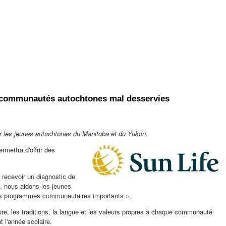
les communautés autochtones mal desservies
r les jeunes autochtones du
Manitoba
et du
Yukon
.
mettra d'offrir des
 recevoir un diagnostic de
s, nous aidons les jeunes
à des programmes communautaires importants ».
ure, les traditions, la langue et les valeurs propres à chaque communauté
t l'année scolaire.