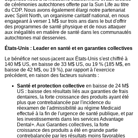
de cérémonies autochtones offerte par la Sun Life au titre
du CDP. Nous avons également élargi notre partenariat
avec Spirit North, un organisme caritatif national, en nous
engageant à verser 1 M$ sur trois ans dans le but d'offrir
des programmes de santé physique et de nous attaquer
aux inégalités en matière de santé dans les communautés
autochtones mal desservies.
États-Unis : Leader en santé et en garanties collectives
Le bénéfice net sous-jacent aux États-Unis s'est chiffré à
140 M$ US, en baisse de 33 M$ US, ou 19 % (185 M$, en
baisse de 42 M$, ou 19 %), par rapport à l'exercice
précédent, en raison des facteurs suivants :
Santé et protection collective
en baisse de 24 M$
US : baisse des résultats liés aux garanties de frais
dentaires, la forte croissance des produits ayant été
plus que contrebalancée par l'incidence du
réexamen de l'admissibilité au régime Medicaid
effectué à la fin de l'urgence de santé publique, et par
les investissements dans les services Advantage
Dental+. Aux Garanties collectives, la forte
croissance des produits a été en grande partie
contrebalancée par les résultats moins favorables