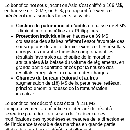
Le bénéfice net sous-jacent en Asie s'est chiffré à 166 M$,
en hausse de 13 M$, ou 8 %, par rapport à l'exercice
précédent en raison des facteurs suivants :
Gestion de
patrimoine et d'actifs
en baisse de 8 M$
: diminution du bénéfice aux
Philippines
.
Protection individuelle
en hausse de 39 M$ :
croissance des affaires reflétant l'essor favorable des
souscriptions durant le dernier exercice. Les résultats
enregistrés durant le trimestre comprenaient les
résultats favorables au chapitre de la mortalité
attribuables à la baisse du volume de règlements, en
grande partie contrebalancés par la hausse des
résultats enregistrés au chapitre des charges.
Charges du bureau régional et autres
:
augmentation de (18) M$ de la perte nette, reflétant
principalement la hausse de la rémunération
incitative.
Le bénéfice net déclaré s'est établi à 211 M$,
comparativement au bénéfice net déclaré de néant à
l'exercice précédent, en raison de l'incidence des
modifications des hypothèses et mesures de la direction et
de l'incidence favorable des marchés en grande partie
attribuable aux taux d'intérêt, partiellement