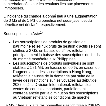
contrebalancées par les résultats liés aux placements
immobiliers.
L'incidence du change a donné lieu à une augmentation
de 3 M$ et de 5 M$ du bénéfice net sous-jacent et du
bénéfice net déclaré, respectivement.
1)
Souscriptions en Asie
:
Les souscriptions de produits de gestion de
patrimoine et les flux bruts de gestion d'actifs se sont
chiffrés à 2 G$, en baisse de 34 %, reflétant
principalement la baisse des souscriptions de fonds
du marché monétaire aux
Philippines
.
Les souscriptions de produits individuels se sont
établies à 521 M$, en hausse de 60 %, en raison de
l'augmentation des souscriptions à
Hong Kong
,
reflétant la hausse de la demande par suite de la
levée des restrictions sur les voyages au début de
2023, et
à la Division International, reflétant les
ventes de contrats importants, partiellement
contrebalancée par la diminution des souscriptions
au
Vietnam
reflétant les conditions de marché.
La MSC liée aux affaires nouvelles s'est chiffrée à 238 M$