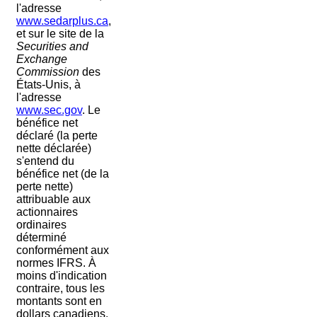
l'adresse
www.sedarplus.ca
,
et sur le site de la
Securities and
Exchange
Commission
des
États-Unis, à
l'adresse
www.sec.gov
. Le
bénéfice net
déclaré (la perte
nette déclarée)
s'entend du
bénéfice net (de la
perte nette)
attribuable aux
actionnaires
ordinaires
déterminé
conformément aux
normes IFRS. À
moins d'indication
contraire, tous les
montants sont en
dollars canadiens.