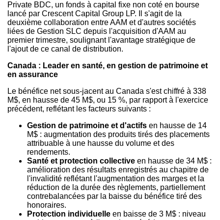
Private BDC, un fonds à capital fixe non coté en bourse
lancé par Crescent Capital Group LP. Il s'agit de la
deuxième collaboration entre AAM et d'autres sociétés
liées de Gestion SLC depuis l'acquisition d'AAM au
premier trimestre, soulignant l'avantage stratégique de
l'ajout de ce canal de distribution.
Canada
: Leader en santé, en gestion de patrimoine et
en assurance
Le bénéfice net sous-jacent au
Canada
s'est chiffré à 338
M$, en hausse de 45 M$, ou 15 %, par rapport à l'exercice
précédent, reflétant les facteurs suivants :
Gestion de
patrimoine et d'actifs
en hausse de 14
M$ : augmentation des produits tirés des placements
attribuable à une hausse du volume et des
rendements.
Santé et protection collective
en hausse de 34 M$ :
amélioration des résultats enregistrés au chapitre de
l'invalidité reflétant l'augmentation des marges et la
réduction de la durée des règlements, partiellement
contrebalancées par la baisse du bénéfice tiré des
honoraires.
Protection individuelle
en baisse de 3 M$ : niveau