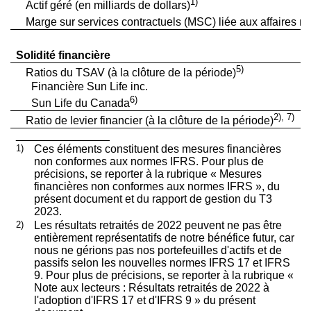
1)
Actif géré (en milliards de dollars)
Marge sur services contractuels (MSC) liée aux affaires no
Solidité financière
5)
Ratios du TSAV (à la clôture de la période)
Financière Sun Life inc.
6)
Sun Life du Canada
2), 7)
Ratio de levier financier (à la clôture de la période)
_______________
1)
Ces éléments constituent des mesures financières
non conformes aux normes IFRS. Pour plus de
précisions, se reporter à la rubrique « Mesures
financières non conformes aux normes IFRS », du
présent document et du rapport de gestion du T3
2023.
2)
Les résultats retraités de 2022 peuvent ne pas être
entièrement représentatifs de notre bénéfice futur, car
nous ne gérions pas nos portefeuilles d'actifs et de
passifs selon les nouvelles normes IFRS 17 et IFRS
9. Pour plus de précisions, se reporter à la rubrique «
Note aux lecteurs : Résultats retraités de 2022 à
l'adoption d'IFRS 17 et d'IFRS 9 » du présent