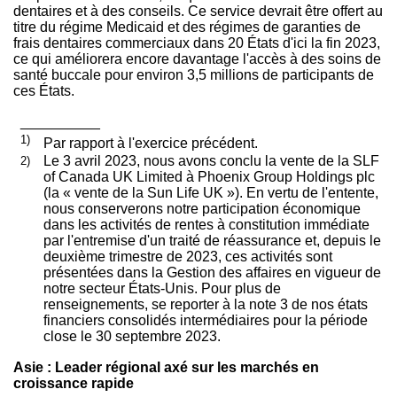
dentaires et à des conseils. Ce service devrait être offert au
titre du régime Medicaid et des régimes de garanties de
frais dentaires commerciaux dans 20 États d'ici la fin 2023,
ce qui améliorera encore davantage l'accès à des soins de
santé buccale pour environ 3,5 millions de participants de
ces États.
__________
1)
Par rapport à l'exercice précédent.
2)
Le 3 avril 2023, nous avons conclu la vente de la SLF
of Canada UK Limited à Phoenix Group Holdings plc
(la « vente de la Sun Life UK »). En vertu de l'entente,
nous conserverons notre participation économique
dans les activités de rentes à constitution immédiate
par l'entremise d'un traité de réassurance et, depuis le
deuxième trimestre de 2023, ces activités sont
présentées dans la Gestion des affaires en vigueur de
notre secteur États-Unis. Pour plus de
renseignements, se reporter à la note 3 de nos états
financiers consolidés intermédiaires pour la période
close le 30 septembre 2023.
Asie : Leader régional axé sur les marchés en
croissance rapide