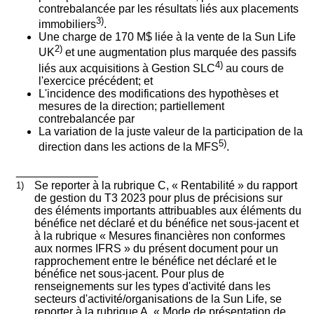
contrebalancée par les résultats liés aux placements
3)
immobiliers
.
Une charge de 170 M$ liée à la vente de la Sun Life
2)
UK
et une augmentation plus marquée des passifs
4)
liés aux acquisitions à Gestion SLC
au cours de
l'exercice précédent; et
L'incidence des modifications des hypothèses et
mesures de la direction; partiellement
contrebalancée par
La variation de la juste valeur de la participation de la
5)
direction dans les actions de la MFS
.
_____________
1)
Se reporter à la rubrique C, « Rentabilité » du rapport
de gestion du T3 2023 pour plus de précisions sur
des éléments importants attribuables aux éléments du
bénéfice net déclaré et du bénéfice net sous-jacent et
à la rubrique « Mesures financières non conformes
aux normes IFRS » du présent document pour un
rapprochement entre le bénéfice net déclaré et le
bénéfice net sous-jacent. Pour plus de
renseignements sur les types d'activité dans les
secteurs d'activité/organisations de la Sun Life, se
reporter à la rubrique A, « Mode de présentation de