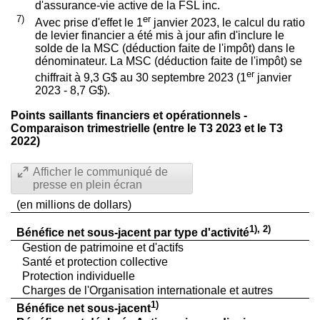
d'assurance-vie active de la FSL inc.
7)
er
Avec prise d'effet le 1
janvier 2023, le calcul du ratio
de levier financier a été mis à jour afin d'inclure le
solde de la MSC (déduction faite de l'impôt) dans le
dénominateur. La MSC (déduction faite de l'impôt) se
er
chiffrait à 9,3 G$ au 30 septembre 2023 (1
janvier
2023 - 8,7 G$).
Points saillants financiers et opérationnels -
Comparaison trimestrielle (entre le T3
2023 et
le T3
2022)
Afficher le communiqué de
presse en plein écran
(en millions de dollars)
1), 2)
Bénéfice net sous-jacent par type d'activité
Gestion de patrimoine et d'actifs
Santé et protection collective
Protection individuelle
Charges de l'Organisation internationale et autres
1)
Bénéfice net sous-jacent