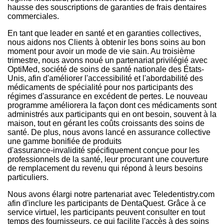
hausse des souscriptions de garanties de frais dentaires
commerciales.
En tant que leader en santé et en garanties collectives,
nous aidons nos Clients à obtenir les bons soins au bon
moment pour avoir un mode de vie sain. Au troisième
trimestre, nous avons noué un partenariat privilégié avec
OptiMed, société de soins de santé nationale des États-
Unis, afin d'améliorer l'accessibilité et l'abordabilité des
médicaments de spécialité pour nos participants des
régimes d'assurance en excédent de pertes. Le nouveau
programme améliorera la façon dont ces médicaments sont
administrés aux participants qui en ont besoin, souvent à la
maison, tout en gérant les coûts croissants des soins de
santé. De plus, nous avons lancé en assurance collective
une gamme bonifiée de produits
d'assurance-invalidité spécifiquement conçue pour les
professionnels de la santé, leur procurant une couverture
de remplacement du revenu qui répond à leurs besoins
particuliers.
Nous avons élargi notre partenariat avec Teledentistry.com
afin d'inclure les participants de DentaQuest. Grâce à ce
service virtuel, les participants peuvent consulter en tout
temps des fournisseurs, ce qui facilite l'accès à des soins