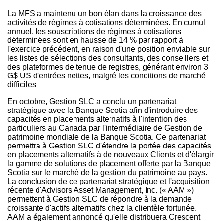
La MFS a maintenu un bon élan dans la croissance des
activités de régimes à cotisations déterminées. En cumul
annuel, les souscriptions de régimes à cotisations
déterminées sont en hausse de 14 % par rapport à
l'exercice précédent, en raison d'une position enviable sur
les listes de sélections des consultants, des conseillers et
des plateformes de tenue de registres, générant environ 3
G$ US d'entrées nettes, malgré les conditions de marché
difficiles.
En octobre, Gestion SLC a conclu un partenariat
stratégique avec la Banque Scotia afin d'introduire des
capacités en placements alternatifs à l'intention des
particuliers au
Canada
par l'intermédiaire de
Gestion de
patrimoine mondiale de la Banque Scotia. Ce partenariat
permettra à Gestion SLC d'étendre la portée des capacités
en placements alternatifs à de nouveaux Clients et d'élargir
la gamme de solutions de placement offerte par la Banque
Scotia sur le marché de la gestion du patrimoine au pays.
La conclusion de ce partenariat stratégique et l'acquisition
récente d'Advisors Asset Management, Inc. (« AAM »)
permettent à Gestion SLC de répondre à la demande
croissante d'actifs alternatifs chez la clientèle fortunée.
AAM a également annoncé qu'elle distribuera Crescent