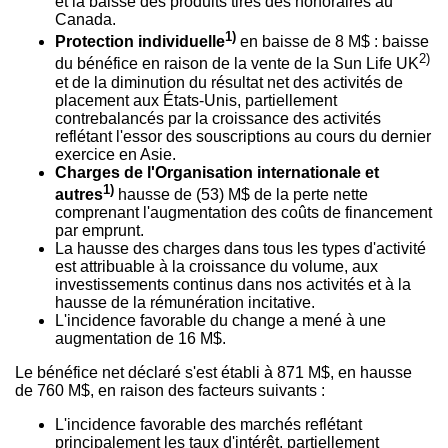
et la baisse des produits tirés des honoraires au
Canada
.
1)
Protection individuelle
en baisse de 8 M$ : baisse
2)
du bénéfice en raison de la vente de la Sun Life UK
et de la diminution du résultat net des activités de
placement aux États-Unis, partiellement
contrebalancés par la croissance des activités
reflétant l'essor des souscriptions au cours du dernier
exercice en Asie.
Charges de l'Organisation internationale et
1)
autres
hausse de (53) M$ de la perte nette
comprenant l'augmentation des coûts de financement
par emprunt.
La hausse des charges dans tous les types d'activité
est attribuable à la croissance du volume, aux
investissements continus dans nos activités et à la
hausse de la rémunération incitative.
L'incidence favorable du change a mené à une
augmentation de 16 M$.
Le bénéfice net déclaré s'est établi à 871 M$, en hausse
de 760 M$, en raison des facteurs suivants :
L'incidence favorable des marchés reflétant
principalement les taux d'intérêt, partiellement