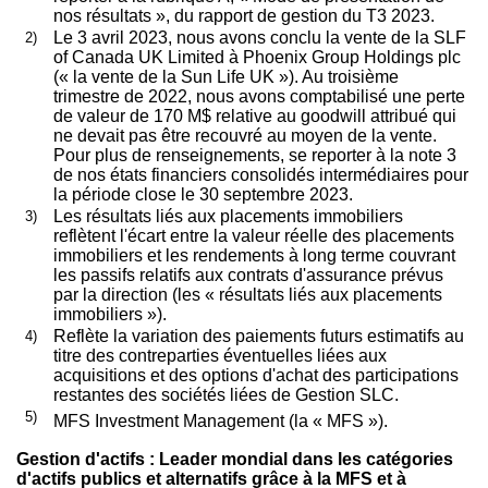
nos résultats », du rapport de gestion du T3 2023.
2)
Le 3 avril 2023, nous avons conclu la vente de la SLF
of Canada UK Limited à Phoenix Group Holdings plc
(« la vente de la Sun Life UK »). Au troisième
trimestre de 2022, nous avons comptabilisé une perte
de valeur de 170 M$ relative au goodwill attribué qui
ne devait pas être recouvré au moyen de la vente.
Pour plus de renseignements, se reporter à la note 3
de nos états financiers consolidés intermédiaires pour
la période close le 30 septembre 2023.
3)
Les résultats liés aux placements immobiliers
reflètent l'écart entre la valeur réelle des placements
immobiliers et les rendements à long terme couvrant
les passifs relatifs aux contrats d'assurance prévus
par la direction (les « résultats liés aux placements
immobiliers »).
4)
Reflète la variation des paiements futurs estimatifs au
titre des contreparties éventuelles liées aux
acquisitions et des options d'achat des participations
restantes des sociétés liées de Gestion SLC.
5)
MFS Investment Management (la « MFS »).
Gestion d'actifs : Leader mondial dans les catégories
d'actifs publics et alternatifs grâce à la MFS et à