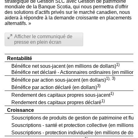
stratégique de Gestion SLC avec
Gestion de
patrimoine
mondiale de la Banque Scotia, qui nous permettra d'offrir
des solutions d'actifs privés sur le marché canadien, nous
aidera à répondre à la demande croissante en placements
alternatifs. »
Afficher le communiqué de
presse en plein écran
Rentabilité
1)
Bénéfice net sous-jacent (en millions de dollars)
Bénéfice net déclaré - Actionnaires ordinaires (en millions
1), 3)
Bénéfice par action sous-jacent (en dollars)
3)
Bénéfice par action déclaré (en dollars)
1)
Rendement des capitaux propres sous-jacent
1)
Rendement des capitaux propres déclaré
Croissance
Souscriptions de produits de gestion de patrimoine et flux b
Souscriptions - santé et protection collective (en millions d
Souscriptions - protection individuelle (en millions de dolla