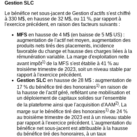
Gestion SLC
Le bénéfice net sous-jacent de Gestion d'actifs s'est chiffré
à 330 M$, en hausse de 32 M$, ou 11 %, par rapport à
l'exercice précédent, en raison des facteurs suivants :
MFS
en hausse de 4 M$ (en baisse de 5 M$ US) :
augmentation de l'actif net moyen, augmentation des
produits nets tirés des placements, incidence
favorable du change et hausse des charges liées à la
rémunération variable. La marge d'exploitation nette
1)
avant impôt
de la MFS s'est établie à 41 % au
troisième trimestre de 2023, soit un niveau stable par
rapport à l'exercice précédent.
Gestion SLC
en hausse de 28 M$ : augmentation de
1)
17 % du bénéfice tiré des honoraires
en raison de
la hausse de l'actif géré, reflétant une mobilisation et
un déploiement de capitaux solides sur l'ensemble
2)
de la plateforme ainsi que l'acquisition d'AAM
. La
1)
marge sur le bénéfice tiré des honoraires
de 24 %
au troisième trimestre de 2023 est à un niveau stable
par rapport à l'exercice précédent. L'augmentation du
bénéfice net sous-jacent est attribuable à la hausse
du bénéfice tiré des honoraires, à un taux