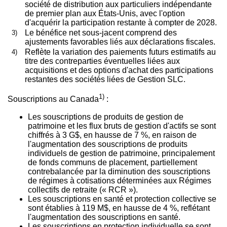
société de distribution aux particuliers indépendante
de premier plan aux États-Unis, avec l'option
d'acquérir la participation restante à compter de 2028.
3)
Le bénéfice net sous-jacent comprend des
ajustements favorables liés aux déclarations fiscales.
4)
Reflète la variation des paiements futurs estimatifs au
titre des contreparties éventuelles liées aux
acquisitions et des options d'achat des participations
restantes des sociétés liées de Gestion SLC.
1)
Souscriptions au
Canada
:
Les souscriptions de produits de gestion de
patrimoine et les flux bruts de gestion d'actifs se sont
chiffrés à 3 G$, en hausse de 7 %, en raison de
l'augmentation des souscriptions de produits
individuels de gestion de patrimoine, principalement
de fonds communs de placement, partiellement
contrebalancée par la diminution des souscriptions
de régimes à cotisations déterminées aux Régimes
collectifs de retraite (« RCR »).
Les souscriptions en santé et protection collective se
sont établies à 119 M$, en hausse de 4 %, reflétant
l'augmentation des souscriptions en santé.
Les souscriptions en protection individuelle se sont