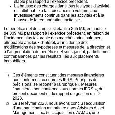
stable par rapport à l'exercice précédent.
La hausse des charges dans tous les types d'activité
est attribuable à la croissance du volume, aux
investissements continus dans les activités et à la
hausse de la rémunération incitative.
Le bénéfice net déclaré s'est établi à 365 M$, en hausse
de 309 M$ par rapport à l'exercice précédent, en raison de
l'incidence plus favorable des marchés principalement
attribuable aux taux d'intérêt, à l'incidence des
modifications des hypothèses et mesures de la direction et
à l'augmentation du bénéfice net sous-jacent, partiellement
contrebalancés par les résultats liés aux placements
immobiliers.
___________
1)
Ces éléments constituent des mesures financières
non conformes aux normes IFRS. Pour plus de
précisions, se reporter à la rubrique « Mesures
financières non conformes aux normes IFRS », du
présent document et du rapport de gestion du T3
2023.
2)
Le 1er février 2023, nous avons conclu l'acquisition
d'une participation majoritaire dans Advisors Asset
Management, Inc. (« l'acquisition d'AAM »), une