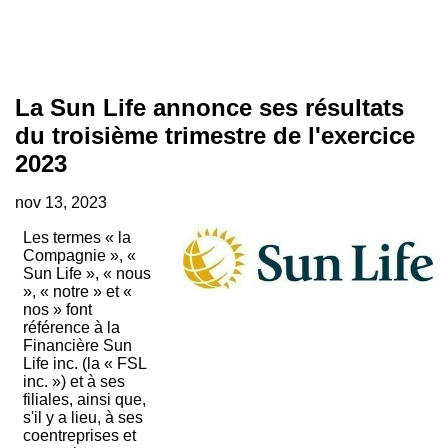
La Sun Life annonce ses résultats
du troisième trimestre de l'exercice
2023
nov 13, 2023
Les termes « la
Compagnie », «
Sun Life », « nous
», « notre » et «
nos » font
référence à la
Financière Sun
Life inc. (la « FSL
inc. ») et à ses
filiales, ainsi que,
s'il y a lieu, à ses
coentreprises et