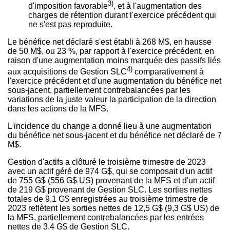
3)
d'imposition favorable
, et à l'augmentation des
charges de rétention durant l'exercice précédent qui
ne s'est pas reproduite.
Le bénéfice net déclaré s'est établi à 268 M$, en hausse
de 50 M$, ou 23 %, par rapport à l'exercice précédent, en
raison d'une augmentation moins marquée des passifs liés
4)
aux acquisitions de Gestion SLC
comparativement à
l'exercice précédent et d'une augmentation du bénéfice net
sous-jacent, partiellement contrebalancées par les
variations de la juste valeur la participation de la direction
dans les actions de la MFS.
L'incidence du change a donné lieu à une augmentation
du bénéfice net sous-jacent et du bénéfice net déclaré de 7
M$.
Gestion d'actifs a clôturé le troisième trimestre de 2023
avec un actif géré de 974 G$, qui se composait d'un actif
de 755 G$ (556 G$ US) provenant de la MFS et d'un actif
de 219 G$ provenant de Gestion SLC. Les sorties nettes
totales de 9,1 G$ enregistrées au troisième trimestre de
2023 reflètent les sorties nettes de 12,5 G$ (9,3 G$ US) de
la MFS, partiellement contrebalancées par les entrées
nettes de 3,4 G$ de Gestion SLC.