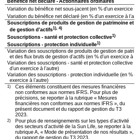
Bénéfice net déclaré - Actionnaires ordinaires
Variation du bénéfice net sous-jacent (en % d'un exercice à l
Variation du bénéfice net déclaré (en % d'un exercice à l'aut
Souscriptions de produits de gestion de patrimoine et fl
1), 4)
de gestion d'actifs
1)
Souscriptions - santé et protection collective
1)
Souscriptions - protection individuelle
Variation des souscriptions de produits de gestion de patrim
et des flux bruts de gestion d'actifs (en % d'un exercice à l'a
Variation des souscriptions - santé et protection collective (
d'un exercice à l'autre)
Variation des souscriptions - protection individuelle (en % d
exercice à l'autre)
1)
Ces éléments constituent des mesures financières
non conformes aux normes IFRS. Pour plus de
précisions, se reporter à la rubrique « Mesures
financières non conformes aux normes IFRS », du
présent document et du rapport de gestion du T3
2023.
2)
Pour plus de renseignements sur les types d'activité
des secteurs d'activité de la Sun Life, se reporter à la
rubrique A, « Mode de présentation de nos résultats »,
du rapport de gestion du T3 2023.