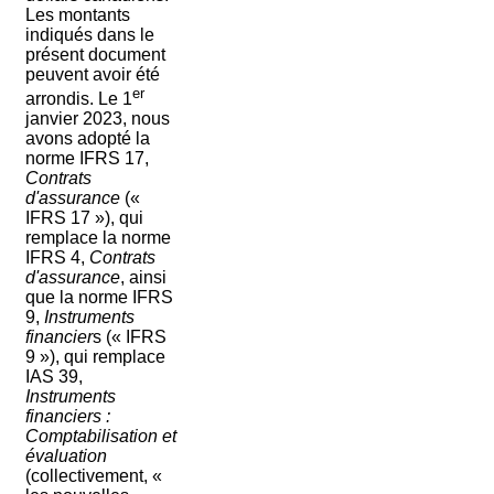
Les montants
indiqués dans le
présent document
peuvent avoir été
er
arrondis. Le 1
janvier 2023, nous
avons adopté la
norme IFRS 17,
Contrats
d'assurance
(«
IFRS 17 »), qui
remplace la norme
IFRS 4,
Contrats
d'assurance
, ainsi
que la norme IFRS
9,
Instruments
financier
s (« IFRS
9 »), qui remplace
IAS 39,
Instruments
financiers :
Comptabilisation et
évaluation
(collectivement, «