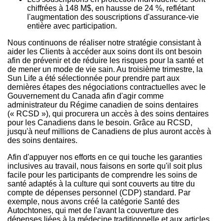
chiffrées à 148 M$, en hausse de 24 %, reflétant
l'augmentation des souscriptions d'assurance-vie
entière avec participation.
Nous continuons de réaliser notre stratégie consistant à
aider les Clients à accéder aux soins dont ils ont besoin
afin de prévenir et de réduire les risques pour la santé et
de mener un mode de vie sain. Au troisième trimestre, la
Sun Life a été sélectionnée pour prendre part aux
dernières étapes des négociations contractuelles avec le
Gouvernement du
Canada
afin d'agir comme
administrateur du Régime canadien de soins dentaires
(« RCSD »), qui procurera un accès à des soins dentaires
pour les Canadiens dans le besoin. Grâce au RCSD,
jusqu'à neuf millions de Canadiens de plus auront accès à
des soins dentaires.
Afin d'appuyer nos efforts en ce qui touche les garanties
inclusives au travail, nous faisons en sorte qu'il soit plus
facile pour les participants de comprendre les soins de
santé adaptés à la culture qui sont couverts au titre du
compte de dépenses personnel (CDP) standard. Par
exemple, nous avons créé la catégorie Santé des
Autochtones, qui met de l'avant la couverture des
dépenses liées à la médecine traditionnelle et aux articles