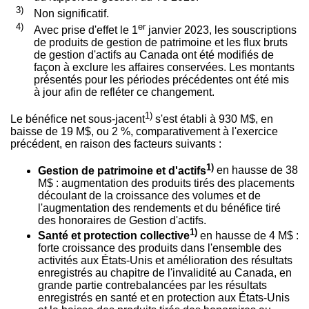
3)
Non significatif.
4)
er
Avec prise d'effet le 1
janvier 2023, les souscriptions
de produits de gestion de patrimoine et les flux bruts
de gestion d'actifs au Canada ont été modifiés de
façon à exclure les affaires conservées. Les montants
présentés pour les périodes précédentes ont été mis
à jour afin de refléter ce changement.
1)
Le bénéfice net sous-jacent
s'est établi à 930 M$, en
baisse de 19 M$, ou 2 %, comparativement à l'exercice
précédent, en raison des facteurs suivants :
1)
Gestion de
patrimoine et d'actifs
en hausse de 38
M$ : augmentation des produits tirés des placements
découlant de la croissance des volumes et de
l'augmentation des rendements et du bénéfice tiré
des honoraires de Gestion d'actifs.
1)
Santé et protection collective
en hausse de 4 M$ :
forte croissance des produits dans l'ensemble des
activités aux États-Unis et amélioration des résultats
enregistrés au chapitre de l'invalidité au
Canada
, en
grande partie contrebalancées par les résultats
enregistrés en santé et en protection aux États-Unis