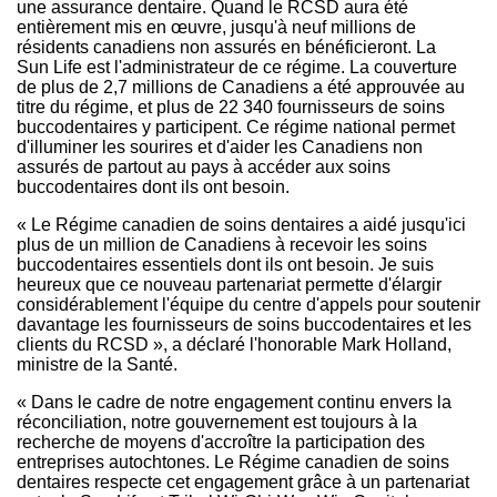
une assurance dentaire. Quand le RCSD aura été
entièrement mis en œuvre, jusqu'à neuf millions de
résidents canadiens non assurés en bénéficieront. La
Sun Life est l'administrateur de ce régime. La couverture
de plus de 2,7 millions de Canadiens a été approuvée au
titre du régime, et plus de 22 340 fournisseurs de soins
buccodentaires y participent. Ce régime national permet
d'illuminer les sourires et d'aider les Canadiens non
assurés de partout au pays à accéder aux soins
buccodentaires dont ils ont besoin.
« Le Régime canadien de soins dentaires a aidé jusqu'ici
plus de un million de Canadiens à recevoir les soins
buccodentaires essentiels dont ils ont besoin. Je suis
heureux que ce nouveau partenariat permette d'élargir
considérablement l'équipe du centre d'appels pour soutenir
davantage les fournisseurs de soins buccodentaires et les
clients du RCSD », a déclaré l'honorable Mark Holland,
ministre de la Santé.
« Dans le cadre de notre engagement continu envers la
réconciliation, notre gouvernement est toujours à la
recherche de moyens d'accroître la participation des
entreprises autochtones. Le Régime canadien de soins
dentaires respecte cet engagement grâce à un partenariat