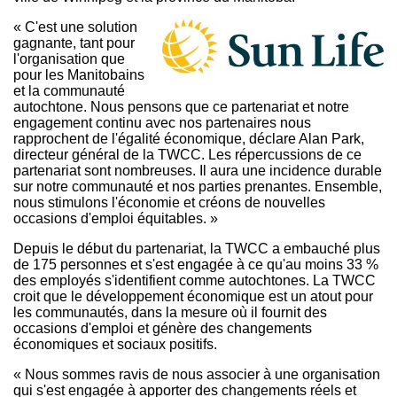
« C'est une solution
gagnante, tant pour
l'organisation que
pour les Manitobains
et la communauté
autochtone. Nous pensons que ce partenariat et notre
engagement continu avec nos partenaires nous
rapprochent de l'égalité économique, déclare Alan Park,
directeur général de la TWCC. Les répercussions de ce
partenariat sont nombreuses. Il aura une incidence durable
sur notre communauté et nos parties prenantes. Ensemble,
nous stimulons l'économie et créons de nouvelles
occasions d'emploi équitables. »
Depuis le début du partenariat, la TWCC a embauché plus
de 175 personnes et s'est engagée à ce qu'au moins 33 %
des employés s'identifient comme autochtones. La TWCC
croit que le développement économique est un atout pour
les communautés, dans la mesure où il fournit des
occasions d'emploi et génère des changements
économiques et sociaux positifs.
« Nous sommes ravis de nous associer à une organisation
qui s'est engagée à apporter des changements réels et