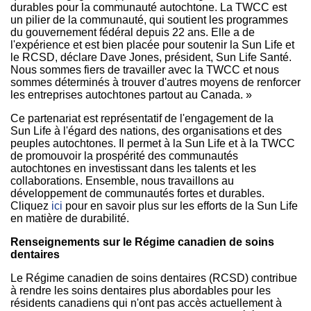
durables pour la communauté autochtone. La TWCC est
un pilier de la communauté, qui soutient les programmes
du gouvernement fédéral depuis 22 ans. Elle a de
l'expérience et est bien placée pour soutenir la Sun Life et
le RCSD, déclare Dave Jones, président, Sun Life Santé.
Nous sommes fiers de travailler avec la TWCC et nous
sommes déterminés à trouver d'autres moyens de renforcer
les entreprises autochtones partout au Canada. »
Ce partenariat est représentatif de l'engagement de la
Sun Life à l'égard des nations, des organisations et des
peuples autochtones. Il permet à la Sun Life et à la TWCC
de promouvoir la prospérité des communautés
autochtones en investissant dans les talents et les
collaborations. Ensemble, nous travaillons au
développement de communautés fortes et durables.
Cliquez
ici
pour en savoir plus sur les efforts de la Sun Life
en matière de durabilité.
Renseignements sur le Régime canadien de soins
dentaires
Le Régime canadien de soins dentaires (RCSD) contribue
à rendre les soins dentaires plus abordables pour les
résidents canadiens qui n'ont pas accès actuellement à