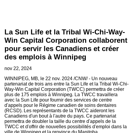
La Sun Life et la Tribal Wi-Chi-Way-
Win Capital Corporation collaborent
pour servir les Canadiens et créer
des emplois à Winnipeg
nov 22, 2024
WINNIPEG, MB
,
le
22 nov. 2024
/CNW/ - Un nouveau
partenariat de trois ans entre la Sun Life et la Tribal Wi-Chi-
Way-Win Capital Corporation (TWCC) permettra de créer
plus de 175 emplois à
Winnipeg
. La TWCC travaillera
avec la Sun Life pour fournir des services de centre
d'appels pour le Régime canadien de soins dentaires
(RCSD). Les représentants de la TWCC aideront les
Canadiens d'un bout à l'autre du pays. Ce partenariat
permettra de doubler la taille du centre d'appels de la
TWCC et d'offrir de nouvelles possibilités d'emploi dans la
ville de
Winnipeg
et la province du
Manitoba
.