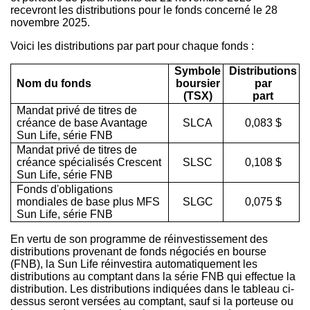
recevront les distributions pour le fonds concerné le 28
novembre 2025.
Voici les distributions par part pour chaque fonds :
Symbole
Distributions
Nom du fonds
boursier
par
(TSX)
part
Mandat privé de titres de
créance de base Avantage
SLCA
0,083 $
Sun Life, série FNB
Mandat privé de titres de
créance spécialisés Crescent
SLSC
0,108 $
Sun Life, série FNB
Fonds d'obligations
mondiales de base plus MFS
SLGC
0,075 $
Sun Life, série FNB
En vertu de son programme de réinvestissement des
distributions provenant de fonds négociés en bourse
(FNB), la Sun Life réinvestira automatiquement les
distributions au comptant dans la série FNB qui effectue la
distribution. Les distributions indiquées dans le tableau ci-
dessus seront versées au comptant, sauf si la porteuse ou