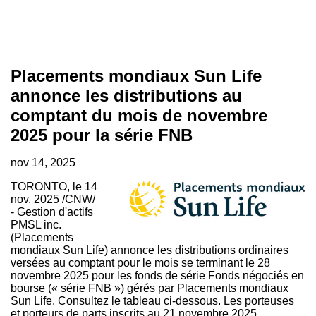
Placements mondiaux Sun Life
annonce les distributions au
comptant du mois de novembre
2025 pour la série FNB
nov 14, 2025
TORONTO
,
le
14
nov. 2025
/CNW/
- Gestion d'actifs
PMSL inc.
(Placements
mondiaux Sun Life) annonce les distributions ordinaires
versées au comptant pour le mois se terminant le 28
novembre 2025 pour les fonds de série Fonds négociés en
bourse (« série FNB ») gérés par Placements mondiaux
Sun Life. Consultez le tableau ci-dessous. Les porteuses
et porteurs de parts inscrits au 21 novembre 2025