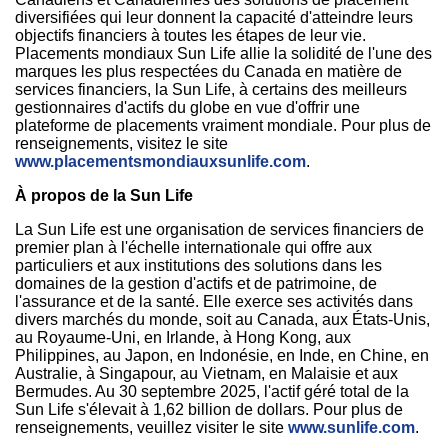
diversifiées qui leur donnent la capacité d'atteindre leurs
objectifs financiers à toutes les étapes de leur vie.
Placements mondiaux Sun Life allie la solidité de l'une des
marques les plus respectées du
Canada
en matière de
services financiers, la Sun Life, à certains des meilleurs
gestionnaires d'actifs du globe en vue d'offrir une
plateforme de placements vraiment mondiale. Pour plus de
renseignements, visitez le site
www.placementsmondiauxsunlife.com
.
À propos de la Sun Life
La Sun Life est une organisation de services financiers de
premier plan à l'échelle internationale qui offre aux
particuliers et aux institutions des solutions dans les
domaines de la gestion d'actifs et de patrimoine, de
l'assurance et de la santé. Elle exerce ses activités dans
divers marchés du monde, soit au
Canada
, aux États-Unis,
au Royaume-Uni, en
Irlande
, à
Hong Kong
, aux
Philippines
, au Japon, en Indonésie, en Inde, en Chine, en
Australie, à Singapour, au
Vietnam
, en Malaisie et aux
Bermudes. Au 30 septembre 2025, l'actif géré total de la
Sun Life s'élevait à 1,62 billion de dollars. Pour plus de
renseignements, veuillez visiter le site
www.sunlife.com
.