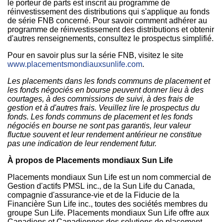
le porteur de parts est inscrit au programme de
réinvestissement des distributions qui s'applique au fonds
de série FNB concerné. Pour savoir comment adhérer au
programme de réinvestissement des distributions et obtenir
d'autres renseignements, consultez le prospectus simplifié.
Pour en savoir plus sur la série FNB, visitez le site
www.placementsmondiauxsunlife.com
.
Les placements dans les fonds communs de placement et
les fonds négociés en bourse peuvent donner lieu à des
courtages, à des commissions de suivi, à des frais de
gestion et à d'autres frais. Veuillez lire le prospectus du
fonds. Les fonds communs de placement et les fonds
négociés en bourse ne sont pas garantis, leur valeur
fluctue souvent et leur rendement antérieur ne constitue
pas une indication de leur rendement futur.
À propos de Placements mondiaux Sun Life
Placements mondiaux Sun Life est un nom commercial de
Gestion d'actifs PMSL inc., de la Sun Life du
Canada
,
compagnie d'assurance-vie et de la Fiducie de la
Financière Sun Life inc., toutes des sociétés membres du
groupe Sun Life. Placements mondiaux Sun Life offre aux
Canadiens et Canadiennes des solutions de placement