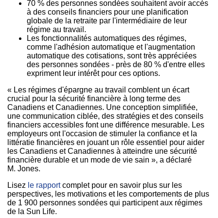
70 % des personnes sondées souhaitent avoir accès
à des conseils financiers pour une planification
globale de la retraite par l'intermédiaire de leur
régime au travail.
Les fonctionnalités automatiques des régimes,
comme l'adhésion automatique et l'augmentation
automatique des cotisations, sont très appréciées
des personnes sondées - près de 80 % d'entre elles
expriment leur intérêt pour ces options.
« Les régimes d'épargne au travail comblent un écart
crucial pour la sécurité financière à long terme des
Canadiens et Canadiennes. Une conception simplifiée,
une communication ciblée, des stratégies et des conseils
financiers accessibles font une différence mesurable. Les
employeurs ont l'occasion de stimuler la confiance et la
littératie financières en jouant un rôle essentiel pour aider
les Canadiens et Canadiennes à atteindre une sécurité
financière durable et un mode de vie sain », a déclaré
M. Jones.
Lisez
le rapport
complet pour en savoir plus sur les
perspectives, les motivations et les comportements de plus
de 1 900 personnes sondées qui participent aux régimes
de la Sun Life.