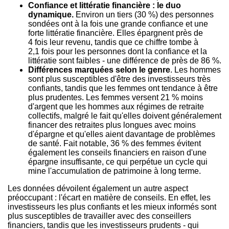
Confiance et littératie financière : le duo
dynamique.
Environ un tiers (30 %) des personnes
sondées ont à la fois une grande confiance et une
forte littératie financière. Elles épargnent près de
4 fois leur revenu, tandis que ce chiffre tombe à
2,1 fois pour les personnes dont la confiance et la
littératie sont faibles - une différence de près de 86 %.
Différences marquées selon le genre
. Les hommes
sont plus susceptibles d'être des investisseurs très
confiants, tandis que les femmes ont tendance à être
plus prudentes. Les femmes versent 21 % moins
d'argent que les hommes aux régimes de retraite
collectifs, malgré le fait qu'elles doivent généralement
financer des retraites plus longues avec moins
d'épargne et qu'elles aient davantage de problèmes
de santé. Fait notable, 36 % des femmes évitent
également les conseils financiers en raison d'une
épargne insuffisante, ce qui perpétue un cycle qui
mine l'accumulation de patrimoine à long terme.
Les données dévoilent également un autre aspect
préoccupant : l'écart en matière de conseils. En effet, les
investisseurs les plus confiants et les mieux informés sont
plus susceptibles de travailler avec des conseillers
financiers, tandis que les investisseurs prudents - qui