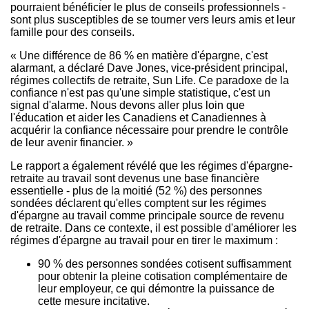
pourraient bénéficier le plus de conseils professionnels -
sont plus susceptibles de se tourner vers leurs amis et leur
famille pour des conseils.
« Une différence de 86 % en matière d'épargne, c'est
alarmant, a déclaré Dave Jones, vice-président principal,
régimes collectifs de retraite, Sun Life. Ce paradoxe de la
confiance n'est pas qu'une simple statistique, c'est un
signal d'alarme. Nous devons aller plus loin que
l'éducation et aider les Canadiens et Canadiennes à
acquérir la confiance nécessaire pour prendre le contrôle
de leur avenir financier. »
Le rapport a également révélé que les régimes d'épargne-
retraite au travail sont devenus une base financière
essentielle - plus de la moitié (52 %) des personnes
sondées déclarent qu'elles comptent sur les régimes
d'épargne au travail comme principale source de revenu
de retraite. Dans ce contexte, il est possible d'améliorer les
régimes d'épargne au travail pour en tirer le maximum :
90 % des personnes sondées cotisent suffisamment
pour obtenir la pleine cotisation complémentaire de
leur employeur, ce qui démontre la puissance de
cette mesure incitative.