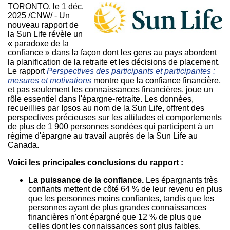
TORONTO
,
le 1 déc.
2025
/CNW/ - Un
nouveau rapport de
la Sun Life révèle un
« paradoxe de la
confiance » dans la façon dont les gens au pays abordent
la planification de la retraite et les décisions de placement.
Le rapport
Perspectives des participants et participantes :
mesures et motivations
montre que la confiance financière,
et pas seulement les connaissances financières, joue un
rôle essentiel dans l'épargne-retraite. Les données,
recueillies par Ipsos au nom de la Sun Life, offrent des
perspectives précieuses sur les attitudes et comportements
de plus de 1 900 personnes sondées qui participent à un
régime d'épargne au travail auprès de la Sun Life au
Canada
.
Voici les principales conclusions du rapport :
La puissance de la confiance.
Les épargnants très
confiants mettent de côté 64 % de leur revenu en plus
que les personnes moins confiantes, tandis que les
personnes ayant de plus grandes connaissances
financières n'ont épargné que 12 % de plus que
celles dont les connaissances sont plus faibles.