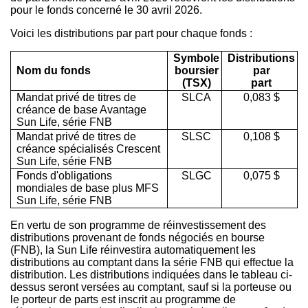
pour le fonds concerné le 30 avril 2026.
Voici les distributions par part pour chaque fonds :
Symbole
Distributions
Nom du fonds
boursier
par
(TSX)
part
Mandat privé de titres de
SLCA
0,083 $
créance de base Avantage
Sun Life, série FNB
Mandat privé de titres de
SLSC
0,108 $
créance spécialisés Crescent
Sun Life, série FNB
Fonds d'obligations
SLGC
0,075 $
mondiales de base plus MFS
Sun Life, série FNB
En vertu de son programme de réinvestissement des
distributions provenant de fonds négociés en bourse
(FNB), la Sun Life réinvestira automatiquement les
distributions au comptant dans la série FNB qui effectue la
distribution. Les distributions indiquées dans le tableau ci-
dessus seront versées au comptant, sauf si la porteuse ou
le porteur de parts est inscrit au programme de