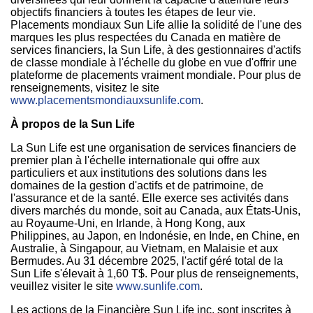
objectifs financiers à toutes les étapes de leur vie.
Placements mondiaux Sun Life allie la solidité de l'une des
marques les plus respectées du Canada en matière de
services financiers, la Sun Life, à des gestionnaires d'actifs
de classe mondiale à l'échelle du globe en vue d'offrir une
plateforme de placements vraiment mondiale. Pour plus de
renseignements, visitez le site
www.placementsmondiauxsunlife.com
.
À propos de la Sun Life
La Sun Life est une organisation de services financiers de
premier plan à l'échelle internationale qui offre aux
particuliers et aux institutions des solutions dans les
domaines de la gestion d'actifs et de patrimoine, de
l'assurance et de la santé. Elle exerce ses activités dans
divers marchés du monde, soit au Canada, aux États-Unis,
au Royaume-Uni, en Irlande, à Hong Kong, aux
Philippines, au Japon, en Indonésie, en Inde, en Chine, en
Australie, à Singapour, au Vietnam, en Malaisie et aux
Bermudes. Au 31 décembre 2025, l'actif géré total de la
Sun Life s'élevait à 1,60 T$. Pour plus de renseignements,
veuillez visiter le site
www.sunlife.com
.
Les actions de la Financière Sun Life inc. sont inscrites à