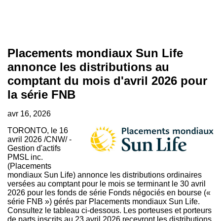
Placements mondiaux Sun Life
annonce les distributions au
comptant du mois d'avril 2026 pour
la série FNB
avr 16, 2026
TORONTO
,
le 16
avril 2026
/CNW/ -
Gestion d'actifs
PMSL inc.
(Placements
mondiaux Sun Life) annonce les distributions ordinaires
versées au comptant pour le mois se terminant le 30 avril
2026 pour les fonds de série Fonds négociés en bourse («
série FNB ») gérés par Placements mondiaux Sun Life.
Consultez le tableau ci-dessous. Les porteuses et porteurs
de parts inscrits au 23 avril 2026 recevront les distributions