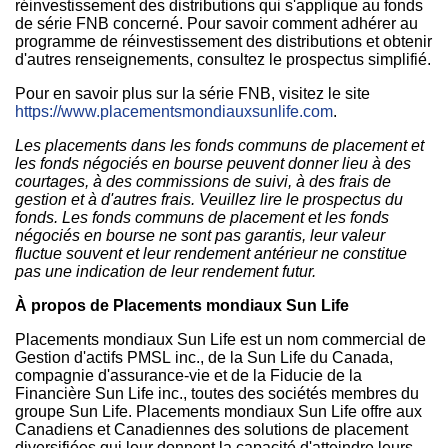
réinvestissement des distributions qui s'applique au fonds
de série FNB concerné. Pour savoir comment adhérer au
programme de réinvestissement des distributions et obtenir
d'autres renseignements, consultez le prospectus simplifié.
Pour en savoir plus sur la série FNB, visitez le site
https://www.placementsmondiauxsunlife.com
.
Les placements dans les fonds communs de placement et
les fonds négociés en bourse peuvent donner lieu à des
courtages, à des commissions de suivi, à des frais de
gestion et à d'autres frais. Veuillez lire le prospectus du
fonds. Les fonds communs de placement et les fonds
négociés en bourse ne sont pas garantis, leur valeur
fluctue souvent et leur rendement antérieur ne constitue
pas une indication de leur rendement futur.
À propos de Placements mondiaux Sun Life
Placements mondiaux Sun Life est un nom commercial de
Gestion d'actifs PMSL inc., de la Sun Life du Canada,
compagnie d'assurance-vie et de la Fiducie de la
Financière Sun Life inc., toutes des sociétés membres du
groupe Sun Life. Placements mondiaux Sun Life offre aux
Canadiens et Canadiennes des solutions de placement
diversifiées qui leur donnent la capacité d'atteindre leurs