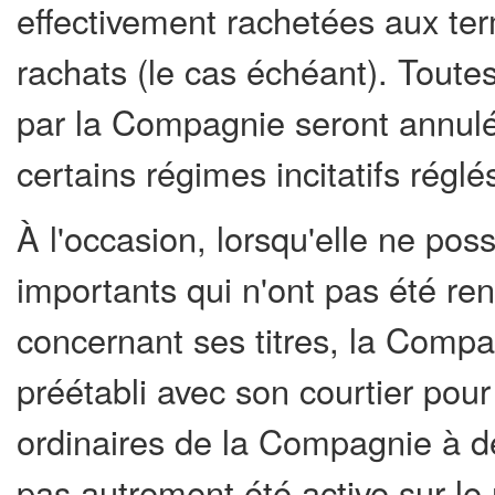
effectivement rachetées aux ter
rachats (le cas échéant). Toutes
par la Compagnie seront annulé
certains régimes incitatifs régl
À l'occasion, lorsqu'elle ne p
importants qui n'ont pas été re
concernant ses titres, la Comp
préétabli avec son courtier pour
ordinaires de la Compagnie à 
pas autrement été active sur le