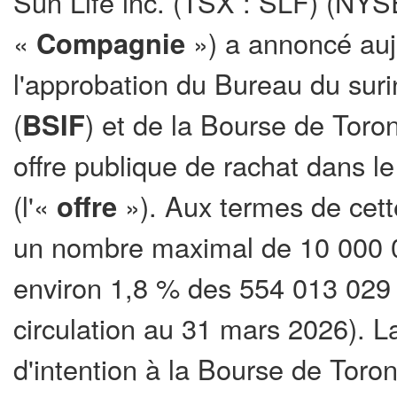
Sun Life inc. (TSX : SLF) (NYSE
«
Compagnie
») a annoncé auj
l'approbation du Bureau du surin
(
BSIF
) et de la Bourse de Toro
offre publique de rachat dans le
(l'«
offre
»). Aux termes de cett
un nombre maximal de 10 000 00
environ 1,8 % des 554 013 029 
circulation au 31 mars 2026). 
d'intention à la Bourse de Toron