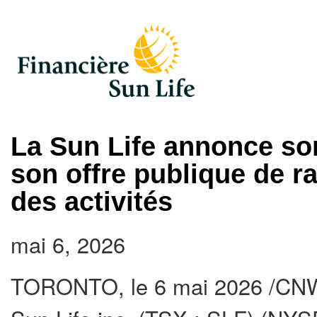
La Sun Life annonce son
son offre publique de r
des activités
mai 6, 2026
TORONTO
,
le 6 mai 2026
/CNW/