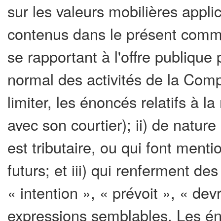
sur les valeurs mobilières appl
contenus dans le présent comm
se rapportant à l'offre publique
normal des activités de la Comp
limiter, les énoncés relatifs à 
avec son courtier); ii) de nature
est tributaire, ou qui font ment
futurs; et iii) qui renferment d
« intention », « prévoit », « devr
expressions semblables. Les én