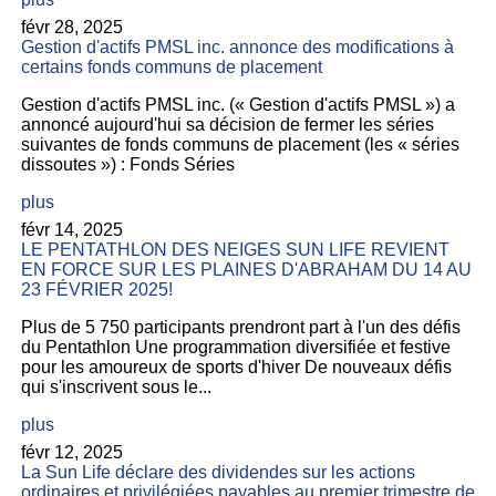
févr 28, 2025
Gestion d'actifs PMSL inc. annonce des modifications à
certains fonds communs de placement
Gestion d'actifs PMSL inc. (« Gestion d'actifs PMSL ») a
annoncé aujourd'hui sa décision de fermer les séries
suivantes de fonds communs de placement (les « séries
dissoutes ») : Fonds Séries
plus
févr 14, 2025
LE PENTATHLON DES NEIGES SUN LIFE REVIENT
EN FORCE SUR LES PLAINES D'ABRAHAM DU 14 AU
23 FÉVRIER 2025!
Plus de 5 750 participants prendront part à l'un des défis
du Pentathlon Une programmation diversifiée et festive
pour les amoureux de sports d'hiver De nouveaux défis
qui s'inscrivent sous le...
plus
févr 12, 2025
La Sun Life déclare des dividendes sur les actions
ordinaires et privilégiées payables au premier trimestre de