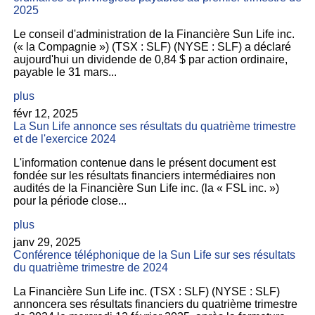
2025
Le conseil d'administration de la Financière Sun Life inc.
(« la Compagnie ») (TSX : SLF) (NYSE : SLF) a déclaré
aujourd'hui un dividende de 0,84 $ par action ordinaire,
payable le 31 mars...
plus
févr 12, 2025
La Sun Life annonce ses résultats du quatrième trimestre
et de l'exercice 2024
L'information contenue dans le présent document est
fondée sur les résultats financiers intermédiaires non
audités de la Financière Sun Life inc. (la « FSL inc. »)
pour la période close...
plus
janv 29, 2025
Conférence téléphonique de la Sun Life sur ses résultats
du quatrième trimestre de 2024
La Financière Sun Life inc. (TSX : SLF) (NYSE : SLF)
annoncera ses résultats financiers du quatrième trimestre