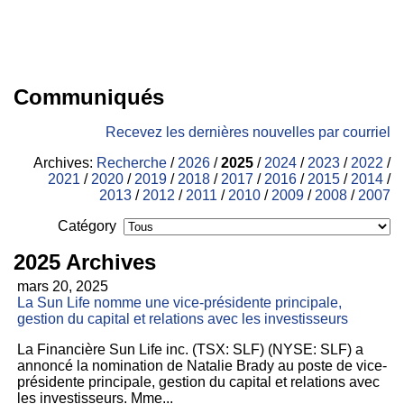
Communiqués
Recevez les dernières nouvelles par courriel
Archives:
Recherche
/
2026
/
2025
/
2024
/
2023
/
2022
/
2021
/
2020
/
2019
/
2018
/
2017
/
2016
/
2015
/
2014
/
2013
/
2012
/
2011
/
2010
/
2009
/
2008
/
2007
Catégory
2025 Archives
mars 20, 2025
La Sun Life nomme une vice-présidente principale,
gestion du capital et relations avec les investisseurs
La Financière Sun Life inc. (TSX: SLF) (NYSE: SLF) a
annoncé la nomination de Natalie Brady au poste de vice-
présidente principale, gestion du capital et relations avec
les investisseurs. Mme...