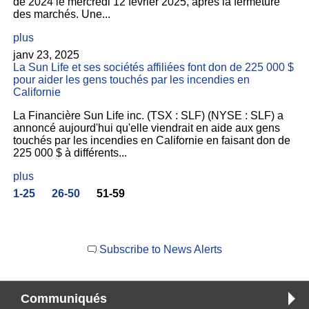
de 2024 le mercredi 12 février 2025, après la fermeture
des marchés. Une...
plus
janv 23, 2025
La Sun Life et ses sociétés affiliées font don de 225 000 $
pour aider les gens touchés par les incendies en
Californie
La Financière Sun Life inc. (TSX : SLF) (NYSE : SLF) a
annoncé aujourd'hui qu'elle viendrait en aide aux gens
touchés par les incendies en Californie en faisant don de
225 000 $ à différents...
plus
1-25
26-50
51-59
Subscribe to News Alerts
Communiqués