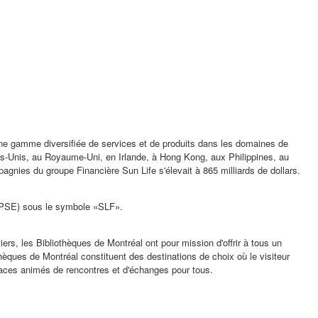
s une gamme diversifiée de services et de produits dans les domaines de
ts-Unis, au Royaume-Uni, en
Irlande
, à Hong Kong, aux
Philippines
, au
pagnies du groupe Financière Sun Life s'élevait à 865 milliards de dollars.
s (PSE) sous le symbole «SLF».
s, les Bibliothèques de Montréal ont pour mission d'offrir à tous un
thèques de Montréal constituent des destinations de choix où le visiteur
spaces animés de rencontres et d'échanges pour tous.