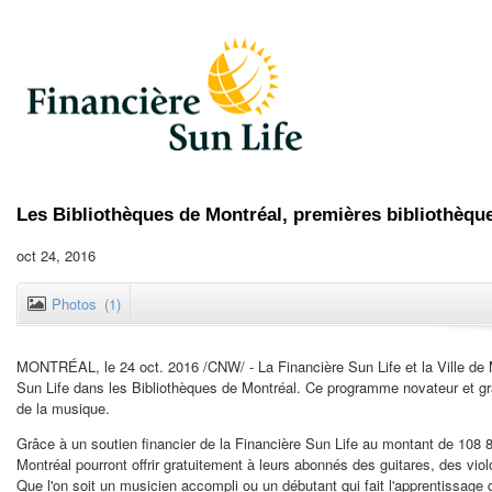
Les Bibliothèques de Montréal, premières bibliothèqu
oct 24, 2016
Photos
(1)
MONTRÉAL, le
24 oct. 2016
/CNW/ - La Financière Sun Life et la Ville de
Sun Life dans les Bibliothèques de Montréal. Ce programme novateur et gratu
de la musique.
Grâce à un soutien financier de la Financière Sun Life au montant de 108 8
Montréal pourront offrir gratuitement à leurs abonnés des guitares, des vi
Que l'on soit un musicien accompli ou un débutant qui fait l'apprentissage