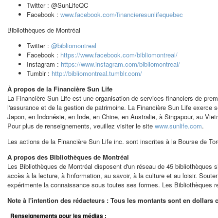
Twitter : @SunLifeQC
Facebook :
www.facebook.com/financieresunlifequebec
Bibliothèques de Montréal
Twitter :
@bibliomontreal
Facebook :
https://www.facebook.com/bibliomontreal/
Instagram :
https://www.instagram.com/bibliomontreal/
Tumblr :
http://bibliomontreal.tumblr.com/
À propos de la Financière Sun Life
La Financière Sun Life est une organisation de services financiers de premi
l'assurance et de la gestion de patrimoine. La Financière Sun Life exerc
Japon, en Indonésie, en Inde, en Chine, en Australie, à Singapour, au
Vie
Pour plus de renseignements, veuillez visiter le site
www.sunlife.com
.
Les actions de la Financière Sun Life inc. sont inscrites à la Bourse de 
À propos des Bibliothèques de Montréal
Les Bibliothèques de Montréal disposent d'un réseau de 45 bibliothèques s
accès à la lecture, à l'information, au savoir, à la culture et au loisir. 
expérimente la connaissance sous toutes ses formes. Les Bibliothèques re
Note à l'intention des rédacteurs : Tous les montants sont en dollars 
Renseignements pour les médias :