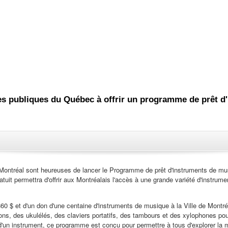
es publiques du Québec à offrir un programme de prêt 
 Montréal sont heureuses de lancer le Programme de prêt d'instruments de mu
it permettra d'offrir aux Montréalais l'accès à une grande variété d'instrument
60 $ et d'un don d'une centaine d'instruments de musique à la Ville de Montré
olons, des ukulélés, des claviers portatifs, des tambours et des xylophones p
 d'un instrument, ce programme est conçu pour permettre à tous d'explorer la