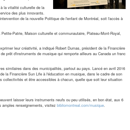
a vitalité culturelle de la
ervice des plus innovants.
ntervention de la nouvelle Politique de l'enfant de Montréal, soit l'accès à
a Petite-Patrie, Maison culturelle et communautaire, Plateau-
Mont-Royal
,
xprimer leur créativité, a indiqué
Robert Dumas
, président de la Financière
de prêt d'instruments de musique qui remporte ailleurs au
Canada
un franc
ives similaires dans des municipalités, partout au pays. Lancé en avril 2016
de la Financière Sun Life à l'éducation en musique, dans le cadre de son
es collectivités et être accessibles à chacun, quelle que soit leur situation
uvent laisser leurs instruments neufs ou peu utilisés, en bon état, aux 6
us amples renseignements, visitez
bibliomontreal.com/musique
.