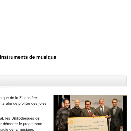
d'instruments de musique
Fermer
sique de la Financière
s afin de profiter des joies
al, les Bibliothèques de
our démarrer le programme.
 magie de la musique.