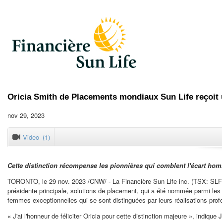
Oricia Smith de Placements mondiaux Sun Life reçoit
nov 29, 2023
Video
(1)
Cette distinction récompense les pionnières qui comblent l'écart hom
TORONTO
, le
29 nov. 2023
/CNW/ - La Financière Sun Life inc. (TSX: SLF)
présidente principale, solutions de placement, qui a été nommée parmi les
femmes exceptionnelles qui se sont distinguées par leurs réalisations profe
« J'ai l'honneur de féliciter Oricia pour cette distinction majeure », indiq