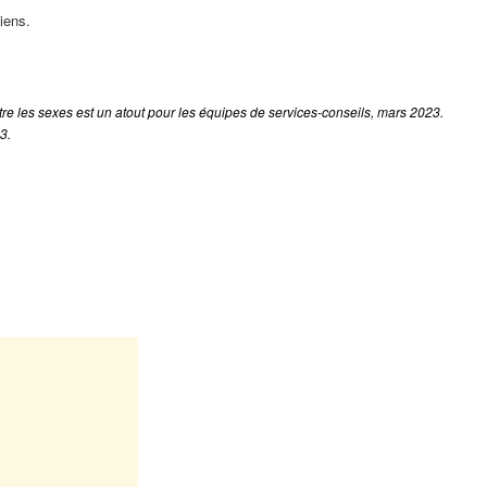
iens.
tre les sexes est un atout pour les équipes de services-conseils, mars 2023.
3.