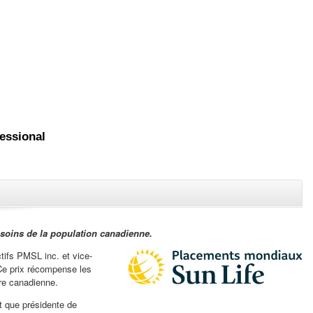
essional
Fermer
esoins de la population canadienne.
tifs PMSL inc. et vice-
Ce prix récompense les
ère canadienne.
nt que présidente de