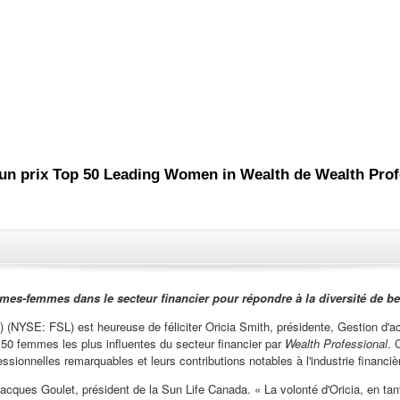
 un prix Top 50 Leading Women in Wealth de Wealth Prof
mes-femmes dans le secteur financier pour répondre à la diversité de b
 (NYSE: FSL) est heureuse de féliciter Oricia Smith, présidente, Gestion d'ac
 50 femmes les plus influentes du secteur financier par
Wealth Professional
. 
ssionnelles remarquables et leurs contributions notables à l'industrie financi
ue Jacques Goulet, président de la Sun Life Canada. « La volonté d'Oricia, en ta