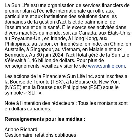
La Sun Life est une organisation de services financiers de
premier plan à l'échelle internationale qui offre aux
particuliers et aux institutions des solutions dans les
domaines de la gestion d'actifs et de patrimoine, de
l'assurance et de la santé. Elle exerce ses activités dans
divers marchés du monde, soit au
Canada
, aux États-Unis,
au Royaume-Uni, en
Irlande
, à Hong Kong, aux
Philippines
, au Japon, en Indonésie, en Inde, en Chine, en
Australie, à Singapour, au
Vietnam
, en Malaisie et aux
Bermudes. Au 30 juin 2024, l'actif total géré de la Sun Life
s'élevait à 1,46 billion de dollars. Pour plus de
renseignements, veuillez visiter le site
www.sunlife.com
.
Les actions de la Financière Sun Life inc. sont inscrites à
la Bourse de
Toronto
(TSX), à la Bourse de New York
(NYSE) et à la Bourse des
Philippines
(PSE) sous le
symbole « SLF ».
Note à l'intention des rédacteurs : Tous les montants sont
en dollars canadiens.
Renseignements pour les médias :
Ariane Richard
Gestionnaire, relations publiques