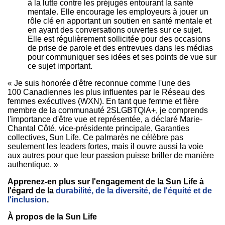
à la lutte contre les préjugés entourant la santé
mentale. Elle encourage les employeurs à jouer un
rôle clé en apportant un soutien en santé mentale et
en ayant des conversations ouvertes sur ce sujet.
Elle est régulièrement sollicitée pour des occasions
de prise de parole et des entrevues dans les médias
pour communiquer ses idées et ses points de vue sur
ce sujet important.
« Je suis honorée d'être reconnue comme l'une des
100 Canadiennes les plus influentes par le Réseau des
femmes exécutives (WXN). En tant que femme et fière
membre de la communauté 2SLGBTQIA+, je comprends
l'importance d'être vue et représentée, a déclaré Marie-
Chantal Côté, vice-présidente principale, Garanties
collectives, Sun Life. Ce palmarès ne célèbre pas
seulement les leaders fortes, mais il ouvre aussi la voie
aux autres pour que leur passion puisse briller de manière
authentique. »
Apprenez-en plus sur l'engagement de la Sun Life à
l'égard de la
durabilité, de la diversité, de l'équité et de
l'inclusion
.
À propos de la Sun Life