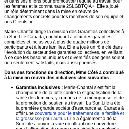
et dans ses efforts pour promouvoir l'équité au travail pour
les femmes et la communauté 2SLGBTQIA+. Elle a joué
un rôle déterminant dans la mise en œuvre de
changements concrets pour les membres de son équipe et
nos Clients. »
Marie-Chantal dirige la division des Garanties collectives à
la Sun Life Canada, contribuant à offrir des garanties
complètes et inclusives à plus de quatre millions de
participants et à leurs familles. Elle a joué un rôle clé dans
l'évolution du secteur des garanties collectives, en veillant
à ce que les besoins uniques et diversifiés des gens soient
non seulement satisfaits, mais aussi priorisés.
Dans ses fonctions de direction, Mme Côté a contribué
à la mise en œuvre des initiatives clés suivantes :
Garanties inclusives :
Marie-Chantal s'est fait la
championne de la lutte contre la stigmatisation de la
santé des femmes, y compris de la ménopause, et de
la promotion du soutien au travail. La Sun Life a été
la première grande société d'assurance au
Canada
à
offrir une
couverture pour le traitement de la fertilité et
la grossesse pour autrui
. Elle a également aidé la
Sun Life à ouvrir la voie en offrant une couverture
pour l'affirmation du genre pour aider les employés