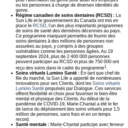
ou les personnes à charge de diverses identités de
genre.
Régime canadien de soins dentaires (RCSD) :
La
Sun Life et le gouvernement du
Canada
ont mis en
place le
RCSD
, l'un des plus importants programmes
de soins de santé des dernières décennies au pays.
Ce programme marquant permettra de fournir des
soins dentaires à des millions de personnes non
assurées au pays, y compris à des groupes
vulnérables comme les personnes âgées. Au 19
septembre 2024, plus de 2 400 000 personnes
peuvent participer au RCSD et plus de 750 000 ont
1
reçu des soins dans le cadre du programme
.
Soins virtuels Lumino Santé :
En tant que chef de
file du marché, la Sun Life a apporté de nombreuses
innovations pour ses Clients, dont les
Soins virtuels
Lumino Santé
propulsés par Dialogue. Ces services
offrent flexibilité et choix pour favoriser le bien-être
mental et physique des Clients. Au début de la
pandémie de COVID-19, Marie-Chantal a été le fer
de lance du déploiement des soins virtuels pour 1,5
million de personnes, sans frais et en un temps
record.
Santé mentale :
Marie-Chantal participe avec ferveur