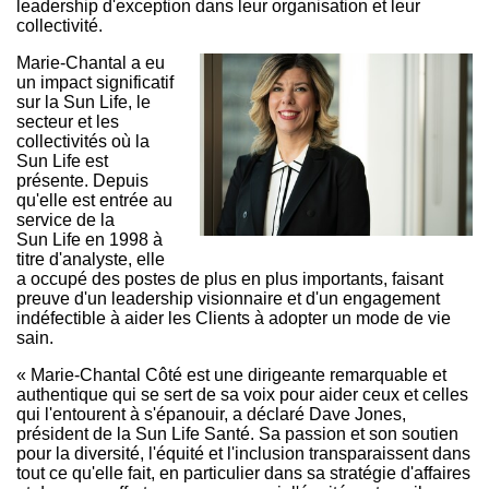
leadership d'exception dans leur organisation et leur
collectivité.
Marie-Chantal a eu
un impact significatif
sur la Sun Life, le
secteur et les
collectivités où la
Sun Life est
présente. Depuis
qu'elle est entrée au
service de la
Sun Life en 1998 à
titre d'analyste, elle
a occupé des postes de plus en plus importants, faisant
preuve d'un leadership visionnaire et d'un engagement
indéfectible à aider les Clients à adopter un mode de vie
sain.
« Marie-Chantal Côté est une dirigeante remarquable et
authentique qui se sert de sa voix pour aider ceux et celles
qui l'entourent à s'épanouir, a déclaré Dave Jones,
président de la Sun Life Santé. Sa passion et son soutien
pour la diversité, l'équité et l'inclusion transparaissent dans
tout ce qu'elle fait, en particulier dans sa stratégie d'affaires