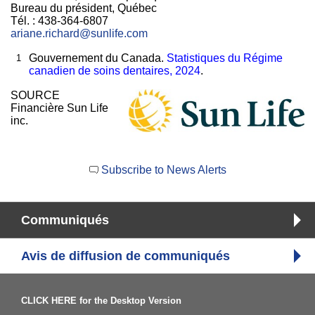
Bureau du président, Québec
Tél. : 438-364-6807
ariane.richard@sunlife.com
1
Gouvernement du Canada.
Statistiques du Régime
canadien de soins dentaires, 2024
.
SOURCE
Financière Sun Life
inc.
Subscribe to News Alerts
Communiqués
Avis de diffusion de communiqués
CLICK HERE for the Desktop Version