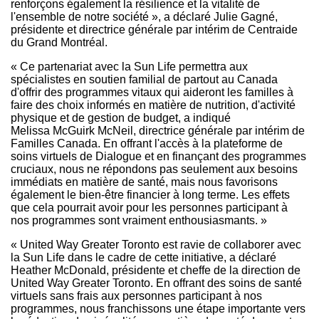
renforçons également la résilience et la vitalité de
l'ensemble de notre société », a déclaré Julie Gagné,
présidente et directrice générale par intérim de Centraide
du Grand Montréal.
« Ce partenariat avec la Sun Life permettra aux
spécialistes en soutien familial de partout au
Canada
d'offrir des programmes vitaux qui aideront les familles à
faire des choix informés en matière de nutrition, d'activité
physique et de gestion de budget, a indiqué
Melissa McGuirk McNeil, directrice générale par intérim de
Familles Canada. En offrant l'accès à la plateforme de
soins virtuels de Dialogue et en finançant des programmes
cruciaux, nous ne répondons pas seulement aux besoins
immédiats en matière de santé, mais nous favorisons
également le bien-être financier à long terme. Les effets
que cela pourrait avoir pour les personnes participant à
nos programmes sont vraiment enthousiasmants. »
« United Way Greater Toronto est ravie de collaborer avec
la Sun Life dans le cadre de cette initiative, a déclaré
Heather McDonald, présidente et cheffe de la direction de
United Way Greater Toronto. En offrant des soins de santé
virtuels sans frais aux personnes participant à nos
programmes, nous franchissons une étape importante vers