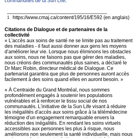
commandites de la Sun Life
.
____________________________________
1
https://www.cmaj.ca/content/195/16/E592 (en anglais)
Citations de Dialogue et de partenaires de la
collectivité
« L'accès aux soins de santé ne se limite pas au traitement
des maladies - il faut aussi donner aux gens les moyens
d'améliorer leur vie. Lorsque nous éliminons les obstacles
aux soins, nous ne faisons pas que gérer des maladies,
nous créons des communautés plus saines, a déclaré le
Dr Marc Robin, directeur médical de Dialogue. Ce
partenariat garantira que plus de personnes auront accès
facilement à des soins quand elles en auront besoin. »
« À Centraide du Grand Montréal, nous sommes
profondément engagés à soutenir les populations
vulnérables et à renforcer le tissu social de nos
communautés. L'initiative de la Sun Life visant à réduire
les inégalités d'accès aux soins grâce à la télémédecine
témoigne d'un engagement remarquable envers la
réduction des inégalités. En rendant les soins virtuels
accessibles aux personnes les plus à risque, nous
améliorons non seulement la santé individuelle, mais nous