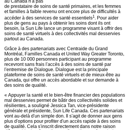
au
Canada
n'a pas
de prestataire de soins de santé primaires, et les femmes
et familles à faible revenu ont encore plus de difficultés à
1
accéder à des services de santé essentiels
. Pour aider
plus de gens au pays à obtenir les soins dont ils ont
besoin, la Sun Life lance un programme visant à offrir des
soins de santé virtuels à des collectivités mal desservies
partout au
Canada
.
Grâce à des partenariats avec Centraide du Grand
Montréal, Familles Canada et United Way Greater Toronto,
plus de 10 000 personnes participant au programme
recevront sans frais l'accès à des soins de santé par
l'entremise de Dialogue. Dialogue est la principale
plateforme de soins de santé virtuels et de mieux-être au
Canada
, qui offre un accès abordable et sur demande à
des soins de qualité.
« Appuyer la santé et le bien-être financier des populations
mal desservies permet de bâtir des collectivités solides et
résilientes, a souligné Jessica Tan, vice-présidente
générale et présidente, Sun Life Canada. Ces partenariats
vont au-delà d'un simple don. Il s'agit de donner aux gens
plus d'options pour profiter d'un accès rapide à des soins
de qualité. Cela s'inscrit directement dans notre raison