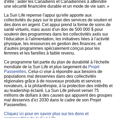
d'être : aider les Canadiens et Canadiennes à atteindre
une sécurité financière durable et un mode de vie sain. »
La Sun Life repense l'appui qu'elle apporte aux
collectivités du pays sur le plan des services de soutien et
des dons en argent. Cet appui prend la forme de soins de
santé virtuels, mais aussi d'un don de 500 000 $ pour
soutenir des programmes dans les collectivités axés sur
l'éducation à l'alimentation, les initiatives liées à l'activité
physique, les ressources en gestion des finances, et
d'autres programmes spécialement conçus pour les
femmes et les familles à faible revenu.
Ce programme fait partie du plan de durabilité à l'échelle
mondiale de la Sun Life et plus largement du
Projet
Passerelles
. Celui-ci vise à répondre aux besoins de
populations mal desservies dans des collectivités
régionales grâce à de nouveaux produits et services
novateurs, à la philanthropie, à la protection des intérêts et
au leadership éclairé. La Sun Life prévoit verser 75
millions de dollars à des causes qui appuient des groupes
mal desservis d'ici 2030 dans le cadre de son Projet
Passerelles.
Cliquez ici pour en savoir plus sur les dons et