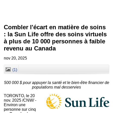
Combler l'écart en matière de soins
: la Sun Life offre des soins virtuels
à plus de 10 000 personnes à faible
revenu au Canada
nov 20, 2025
(1)
Fermer
500 000 $ pour appuyer la santé et le bien-être financier de
populations mal desservies
TORONTO
,
le
20
nov. 2025
/CNW/ -
Environ une
personne sur cinq