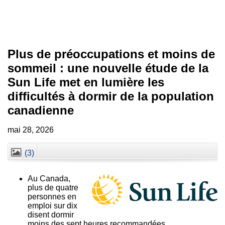
Plus de préoccupations et moins de
sommeil : une nouvelle étude de la
Sun Life met en lumière les
difficultés à dormir de la population
canadienne
mai 28, 2026
(3)
Fermer
Au Canada,
plus de quatre
personnes en
emploi sur dix
disent dormir
moins des sept heures recommandées