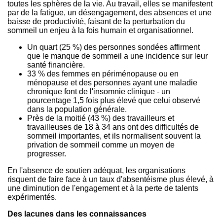
toutes les sphères de la vie. Au travail, elles se manifestent
par de la fatigue, un désengagement, des absences et une
baisse de productivité, faisant de la perturbation du
sommeil un enjeu à la fois humain et organisationnel.
Un quart (25 %) des personnes sondées affirment
que le manque de sommeil a une incidence sur leur
santé financière.
33 % des femmes en périménopause ou en
ménopause et des personnes ayant une maladie
chronique font de l'insomnie clinique - un
pourcentage 1,5 fois plus élevé que celui observé
dans la population générale.
Près de la moitié (43 %) des travailleurs et
travailleuses de 18 à 34 ans ont des difficultés de
sommeil importantes, et ils normalisent souvent la
privation de sommeil comme un moyen de
progresser.
En l'absence de soutien adéquat, les organisations
risquent de faire face à un taux d'absentéisme plus élevé, à
une diminution de l'engagement et à la perte de talents
expérimentés.
Des lacunes dans les connaissances