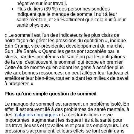
négative sur leur travail.
Plus du tiers (39 %) des personnes sondées
indiquent que le manque de sommeil nuit à leur
santé mentale, et 36 % affirment que cela nuit à leur
santé physique.
« Le sommeil est l'un des indicateurs les plus clairs de
notre façon de gérer les pressions du quotidien », indique
Erin Crump, vice-présidente, développement du marché,
Sun Life Santé. « Quand les gens sont accablés par le
stress, par des problèmes de santé ou par les obligations
de la vie, c'est souvent le sommeil qui écope en premier.
Cette étude montre qu'en aidant les gens à accéder plus
vite aux bonnes ressources, on peut alléger leur fardeau et
améliorer leur bien-être, tout en aidant les milieux de travail
à prospérer. »
Plus qu'une simple question de sommeil
Le manque de sommeil est rarement un problème isolé. En
effet, il est souvent lié à des problèmes de santé mentale, à
des
maladies chroniques
et à des transitions de vie
importantes, augmentant les risques liés à la santé pour
les travailleuses et travailleurs et pour les employeurs. Les
pressions s'accumulent, et leurs effets se font sentir dans