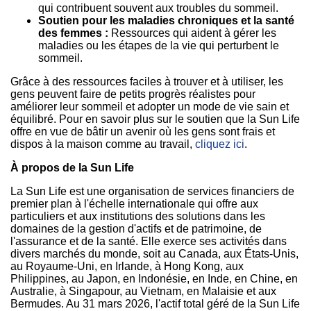
qui contribuent souvent aux troubles du sommeil.
Soutien pour les maladies chroniques et la santé
des femmes
:
Ressources qui aident à gérer les
maladies ou les étapes de la vie qui perturbent le
sommeil.
Grâce à des ressources faciles à trouver et à utiliser, les
gens peuvent faire de petits progrès réalistes pour
améliorer leur sommeil et adopter un mode de vie sain et
équilibré. Pour en savoir plus sur le soutien que la Sun Life
offre en vue de bâtir un avenir où les gens sont frais et
dispos à la maison comme au travail,
cliquez ici
.
À propos de la Sun Life
La Sun Life est une organisation de services financiers de
premier plan à l'échelle internationale qui offre aux
particuliers et aux institutions des solutions dans les
domaines de la gestion d'actifs et de patrimoine, de
l'assurance et de la santé. Elle exerce ses activités dans
divers marchés du monde, soit au Canada, aux États-Unis,
au Royaume-Uni, en Irlande, à Hong Kong, aux
Philippines, au Japon, en Indonésie, en Inde, en Chine, en
Australie, à Singapour, au Vietnam, en Malaisie et aux
Bermudes. Au 31 mars 2026, l'actif total géré de la Sun Life