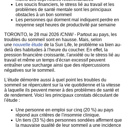
Les soucis financiers, le stress lié au travail et les
problèmes de santé mentale sont les principaux
obstacles à un bon sommeil
Les personnes qui dorment mal indiquent perdre en
moyenne sept heures de productivité par semaine
TORONTO
,
le 28 mai 2026
/CNW/ - Partout au pays, les
troubles du sommeil sont en hausse. Mais, selon
une
nouvelle étude
de la Sun Life, le problème va bien au-
delà des habitudes à l'heure du coucher. En effet, la
pression financière croissante, l'anxiété ou le stress lié au
travail et même un temps d'écran excessif peuvent
entraîner une surcharge ainsi que des répercussions
négatives sur le sommeil.
L'étude démontre aussi à quel point les troubles du
sommeil se répercutent sur la vie quotidienne et la vitesse
à laquelle ils peuvent mener à des problèmes de santé et
de rendement. Voici les principaux constats découlant de
l'étude :
Une personne en emploi sur cinq (20 %) au pays
répond aux critères de l'insomnie clinique.
Un tiers (33 %) des personnes sondées affirment que
la mauvaise qualité de leur sommeil a une incidence