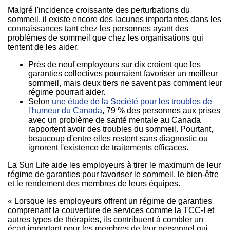
Malgré l'incidence croissante des perturbations du
sommeil, il existe encore des lacunes importantes dans les
connaissances tant chez les personnes ayant des
problèmes de sommeil que chez les organisations qui
tentent de les aider.
Près de neuf employeurs sur dix croient que les
garanties collectives pourraient favoriser un meilleur
sommeil, mais deux tiers ne savent pas comment leur
régime pourrait aider.
Selon
une étude de la Société pour les troubles de
l'humeur du Canada
, 79 % des personnes aux prises
avec un problème de santé mentale au Canada
rapportent avoir des troubles du sommeil. Pourtant,
beaucoup d'entre elles restent sans diagnostic ou
ignorent l'existence de traitements efficaces.
La Sun Life aide les employeurs à tirer le maximum de leur
régime de garanties pour favoriser le sommeil, le bien-être
et le rendement des membres de leurs équipes.
« Lorsque les employeurs offrent un régime de garanties
comprenant la couverture de services comme la TCC-I et
autres types de thérapies, ils contribuent à combler un
écart important pour les membres de leur personnel qui