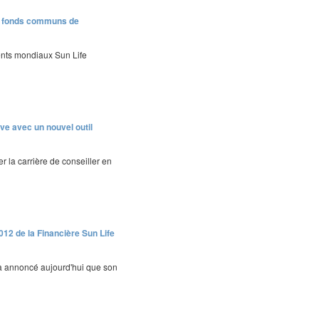
s fonds communs de
ents mondiaux Sun Life
ve avec un nouvel outil
r la carrière de conseiller en
2012 de la Financière Sun Life
 a annoncé aujourd'hui que son