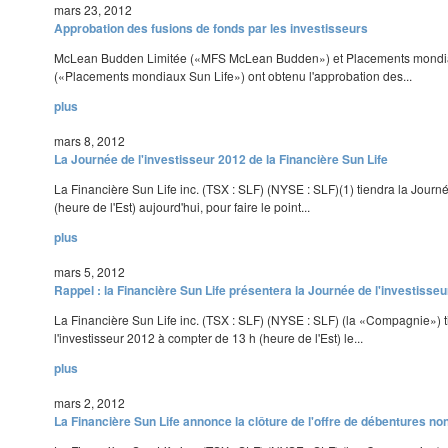
mars 23, 2012
Approbation des fusions de fonds par les investisseurs
McLean Budden Limitée («MFS McLean Budden») et Placements mondiau
(«Placements mondiaux Sun Life») ont obtenu l'approbation des...
plus
mars 8, 2012
La Journée de l'investisseur 2012 de la Financière Sun Life
La Financière Sun Life inc. (TSX : SLF) (NYSE : SLF)(1) tiendra la Journé
(heure de l'Est) aujourd'hui, pour faire le point...
plus
mars 5, 2012
Rappel : la Financière Sun Life présentera la Journée de l'investisse
La Financière Sun Life inc. (TSX : SLF) (NYSE : SLF) (la «Compagnie») 
l'investisseur 2012 à compter de 13 h (heure de l'Est) le...
plus
mars 2, 2012
La Financière Sun Life annonce la clôture de l'offre de débentures n