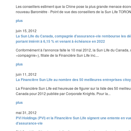
Les conseillers estiment que la Chine pose la plus grande menace éco
nouveau Baromètre - Point de vue des conseillers de la Sun Life TORONT
plus
juin 15, 2012
La Sun Life du Canada, compagnie d'assurance-vie rembourse les 
portant intérêt à 6,15 % et venant à échéance en 2022
Conformément à l'annonce faite le 10 mai 2012, la Sun Life du Canada,
«compagnie»), filiale de la Financière Sun Life inc....
plus
juin 11, 2012
La Financière Sun Life au nombre des 50 meilleures entreprises cit
La Financière Sun Life est heureuse de figurer sur la liste des 50 meille
Canada pour 2012 publiée par Corporate Knights. Pour la...
plus
mai 31, 2012
PVI Holdings (PVI) et la Financière Sun Life signent une entente en v
d'assurance-vie