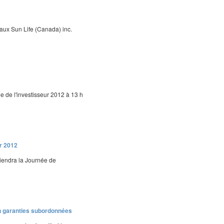
x Sun Life (Canada) inc.
e de l'investisseur 2012 à 13 h
ur 2012
tiendra la Journée de
on garanties subordonnées