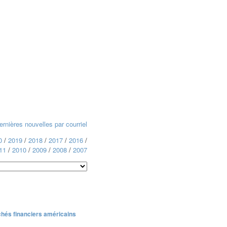
rnières nouvelles par courriel
0
/
2019
/
2018
/
2017
/
2016
/
11
/
2010
/
2009
/
2008
/
2007
chés financiers américains