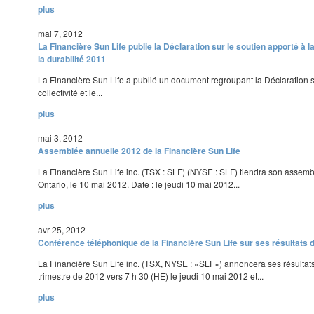
plus
mai 7, 2012
La Financière Sun Life publie la Déclaration sur le soutien apporté à la 
la durabilité 2011
La Financière Sun Life a publié un document regroupant la Déclaration su
collectivité et le...
plus
mai 3, 2012
Assemblée annuelle 2012 de la Financière Sun Life
La Financière Sun Life inc. (TSX : SLF) (NYSE : SLF) tiendra son assemb
Ontario, le 10 mai 2012. Date : le jeudi 10 mai 2012...
plus
avr 25, 2012
Conférence téléphonique de la Financière Sun Life sur ses résultats 
La Financière Sun Life inc. (TSX, NYSE : «SLF») annoncera ses résultats
trimestre de 2012 vers 7 h 30 (HE) le jeudi 10 mai 2012 et...
plus