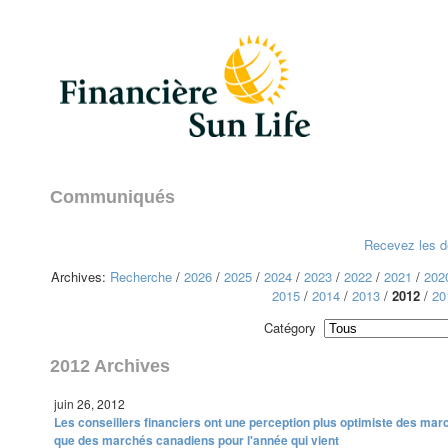
Communiqués
Recevez les de
Archives:
Recherche
/
2026
/
2025
/
2024
/
2023
/
2022
/
2021
/
202
2015
/
2014
/
2013
/
2012
/
20
Catégory
2012 Archives
juin 26, 2012
Les conseillers financiers ont une perception plus optimiste des mar
que des marchés canadiens pour l'année qui vient