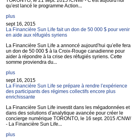
TORONTO, le 21 sept. 2015 /CNW/ - C'est aujourd'hui
qu'est lancé le programme Action...
plus
sept 16, 2015
La Financière Sun Life fait un don de 50 000 $ pour venir
en aide aux réfugiés syriens
La Financière Sun Life a annoncé aujourd'hui qu'elle fera
un don de 50 000 $ à la Croix-Rouge canadienne pour
aider à répondre à la crise des réfugiés syriens. Cette
somme proviendra du...
plus
sept 16, 2015
La Financière Sun Life se prépare à rendre l'expérience
des participants des régimes collectifs encore plus
enrichissante
La Financière Sun Life investit dans les mégadonnées et
dans des solutions d'analytique avancée pour créer le
concierge numérique TORONTO, le 16 sept. 2015 /CNW/
- La Financière Sun Life...
plus