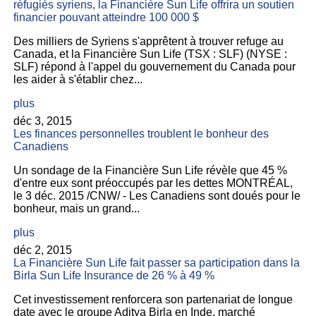
réfugiés syriens, la Financière Sun Life offrira un soutien
financier pouvant atteindre 100 000 $
Des milliers de Syriens s'apprêtent à trouver refuge au
Canada, et la Financière Sun Life (TSX : SLF) (NYSE :
SLF) répond à l'appel du gouvernement du Canada pour
les aider à s'établir chez...
plus
déc 3, 2015
Les finances personnelles troublent le bonheur des
Canadiens
Un sondage de la Financière Sun Life révèle que 45 %
d'entre eux sont préoccupés par les dettes MONTRÉAL,
le 3 déc. 2015 /CNW/ - Les Canadiens sont doués pour le
bonheur, mais un grand...
plus
déc 2, 2015
La Financière Sun Life fait passer sa participation dans la
Birla Sun Life Insurance de 26 % à 49 %
Cet investissement renforcera son partenariat de longue
date avec le groupe Aditya Birla en Inde, marché