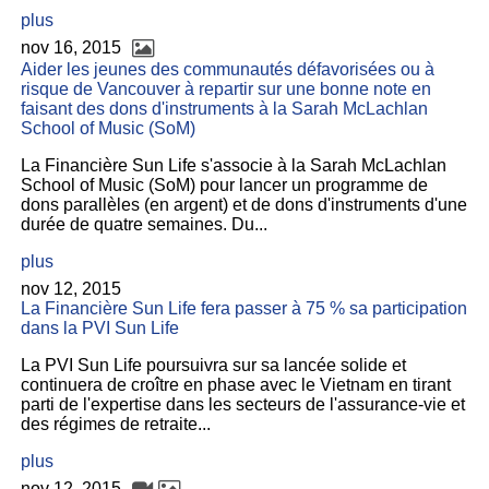
plus
nov 16, 2015
Aider les jeunes des communautés défavorisées ou à
risque de Vancouver à repartir sur une bonne note en
faisant des dons d'instruments à la Sarah McLachlan
School of Music (SoM)
La Financière Sun Life s'associe à la Sarah McLachlan
School of Music (SoM) pour lancer un programme de
dons parallèles (en argent) et de dons d'instruments d'une
durée de quatre semaines. Du...
plus
nov 12, 2015
La Financière Sun Life fera passer à 75 % sa participation
dans la PVI Sun Life
La PVI Sun Life poursuivra sur sa lancée solide et
continuera de croître en phase avec le Vietnam en tirant
parti de l'expertise dans les secteurs de l'assurance-vie et
des régimes de retraite...
plus
nov 12, 2015