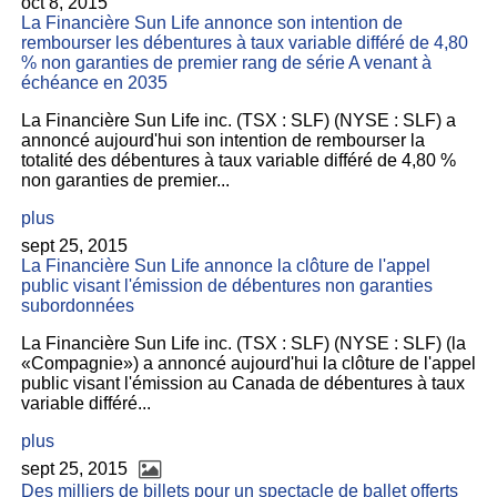
oct 8, 2015
La Financière Sun Life annonce son intention de
rembourser les débentures à taux variable différé de 4,80
% non garanties de premier rang de série A venant à
échéance en 2035
La Financière Sun Life inc. (TSX : SLF) (NYSE : SLF) a
annoncé aujourd'hui son intention de rembourser la
totalité des débentures à taux variable différé de 4,80 %
non garanties de premier...
plus
sept 25, 2015
La Financière Sun Life annonce la clôture de l'appel
public visant l'émission de débentures non garanties
subordonnées
La Financière Sun Life inc. (TSX : SLF) (NYSE : SLF) (la
«Compagnie») a annoncé aujourd'hui la clôture de l'appel
public visant l'émission au Canada de débentures à taux
variable différé...
plus
sept 25, 2015
Des milliers de billets pour un spectacle de ballet offerts