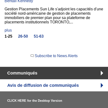
Bentall Kennedy
Gestion Placements Sun Life s'adjoint les capacités d'une
société nord-américaine de gestion de placements
immobiliers de premier plan pour sa plateforme de
placements institutionnels TORONTO,...
plus
1-25
26-50
51-63
Subscribe to News Alerts
Communiqués
Avis de diffusion de communiqués
CLICK HERE for the Desktop Version