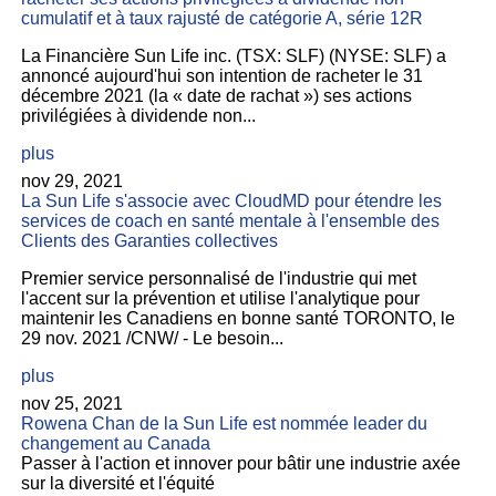
cumulatif et à taux rajusté de catégorie A, série 12R
La Financière Sun Life inc. (TSX: SLF) (NYSE: SLF) a
annoncé aujourd'hui son intention de racheter le 31
décembre 2021 (la « date de rachat ») ses actions
privilégiées à dividende non...
plus
nov 29, 2021
La Sun Life s'associe avec CloudMD pour étendre les
services de coach en santé mentale à l'ensemble des
Clients des Garanties collectives
Premier service personnalisé de l'industrie qui met
l'accent sur la prévention et utilise l'analytique pour
maintenir les Canadiens en bonne santé TORONTO, le
29 nov. 2021 /CNW/ - Le besoin...
plus
nov 25, 2021
Rowena Chan de la Sun Life est nommée leader du
changement au Canada
Passer à l'action et innover pour bâtir une industrie axée
sur la diversité et l'équité