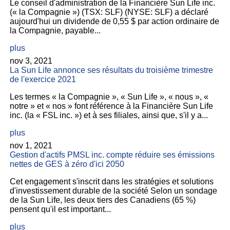
Le conseil d'administration de la Financière Sun Life inc.
(« la Compagnie ») (TSX: SLF) (NYSE: SLF) a déclaré
aujourd'hui un dividende de 0,55 $ par action ordinaire de
la Compagnie, payable...
plus
nov 3, 2021
La Sun Life annonce ses résultats du troisième trimestre
de l'exercice 2021
Les termes « la Compagnie », « Sun Life », « nous », «
notre » et « nos » font référence à la Financière Sun Life
inc. (la « FSL inc. ») et à ses filiales, ainsi que, s'il y a...
plus
nov 1, 2021
Gestion d'actifs PMSL inc. compte réduire ses émissions
nettes de GES à zéro d'ici 2050
Cet engagement s'inscrit dans les stratégies et solutions
d'investissement durable de la société Selon un sondage
de la Sun Life, les deux tiers des Canadiens (65 %)
pensent qu'il est important...
plus