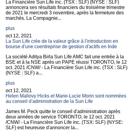
La Financière Sun Life inc. (TSX : SLF) (NYSE : SLF)
annoncera ses résultats financiers du troisième trimestre
de 2021 le mercredi 3 novembre, après la fermeture des
marchés. La Compagnie...
plus
oct 12, 2021
La Sun Life crée de la valeur grâce à l'introduction en
bourse d'une coentreprise de gestion d'actifs en Inde
La société Aditya Birla Sun Life AMC fait une entrée à la
BSE et à la NSE après un PAPE réussi TORONTO, le 12
oct. 2021 /CNW/ - La Financière Sun Life inc. (TSX : SLF)
(NYSE : SLF) a...
plus
oct 12, 2021
Helen Mallovy Hicks et Marie-Lucie Morin sont nommées
au conseil d'administration de la Sun Life
James M. Peck quitte le conseil d'administration après
deux années de service TORONTO, le 12 oct. 2021
/CNW/ - La Financière Sun Life inc. (TSX: SLF) (NYSE:
SLF) est heureuse d'annoncer la...