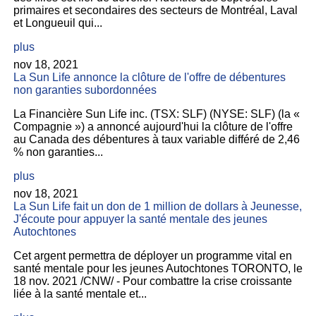
primaires et secondaires des secteurs de Montréal, Laval
et Longueuil qui...
plus
nov 18, 2021
La Sun Life annonce la clôture de l'offre de débentures
non garanties subordonnées
La Financière Sun Life inc. (TSX: SLF) (NYSE: SLF) (la «
Compagnie ») a annoncé aujourd'hui la clôture de l'offre
au Canada des débentures à taux variable différé de 2,46
% non garanties...
plus
nov 18, 2021
La Sun Life fait un don de 1 million de dollars à Jeunesse,
J'écoute pour appuyer la santé mentale des jeunes
Autochtones
Cet argent permettra de déployer un programme vital en
santé mentale pour les jeunes Autochtones TORONTO, le
18 nov. 2021 /CNW/ - Pour combattre la crise croissante
liée à la santé mentale et...