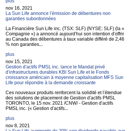
plus
nov 16, 2021
La Sun Life annonce l'émission de débentures non
garanties subordonnées
La Financière Sun Life inc. (TSX: SLF) (NYSE: SLF) (la «
Compagnie ») a annoncé aujourd'hui son intention d'offrir
au Canada des débentures à taux variable différé de 2,46
% non garanties...
plus
nov 15, 2021
Gestion d'actifs PMSL inc. lance le Mandat privé
d'infrastructures durables KBI Sun Life et le Fonds
croissance américain à moyenne capitalisation MFS Sun
Life pour répondre à la demande croissante
Ces nouveaux produits renforcent la solidité et l'étendue
des solutions de placement de Gestion d'actifs PMSL
TORONTO, le 15 nov. 2021 /CNW/ - Gestion d'actifs
PMSL inc. (« Gestion d'actifs...
plus
nov 8, 2021
La Sun Life augmente de 20% son dividende payable aux