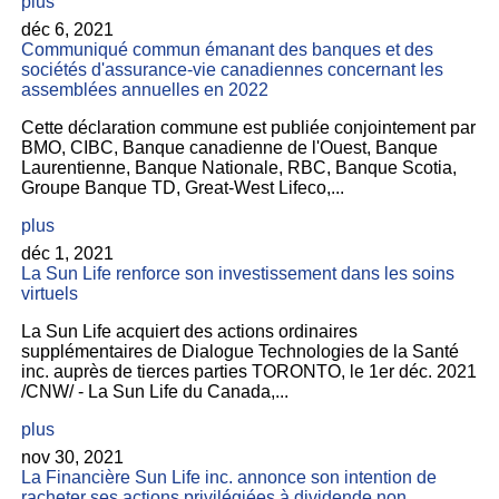
plus
déc 6, 2021
Communiqué commun émanant des banques et des
sociétés d'assurance-vie canadiennes concernant les
assemblées annuelles en 2022
Cette déclaration commune est publiée conjointement par
BMO, CIBC, Banque canadienne de l'Ouest, Banque
Laurentienne, Banque Nationale, RBC, Banque Scotia,
Groupe Banque TD, Great-West Lifeco,...
plus
déc 1, 2021
La Sun Life renforce son investissement dans les soins
virtuels
La Sun Life acquiert des actions ordinaires
supplémentaires de Dialogue Technologies de la Santé
inc. auprès de tierces parties TORONTO, le 1er déc. 2021
/CNW/ - La Sun Life du Canada,...
plus
nov 30, 2021
La Financière Sun Life inc. annonce son intention de
racheter ses actions privilégiées à dividende non