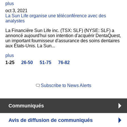
plus
oct 3, 2021
La Sun Life organise une téléconférence avec des
analystes
La Financière Sun Life inc. (TSX: SLF) (NYSE: SLF) a
annoncé aujourd'hui son intention d'acquérir DentaQuest,
un important fournisseur d'assurance des soins dentaires
aux États-Unis. La Sun...
plus
1-25
26-50
51-75
76-82
Subscribe to News Alerts
Communiqués
Avis de diffusion de communiqués