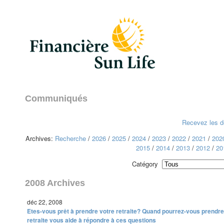
Communiqués
Recevez les de
Archives:
Recherche
/
2026
/
2025
/
2024
/
2023
/
2022
/
2021
/
202
2015
/
2014
/
2013
/
2012
/
20
Catégory
2008 Archives
déc 22, 2008
Etes-vous prêt à prendre votre retraite? Quand pourrez-vous prendre 
retraite vous aide à répondre à ces questions