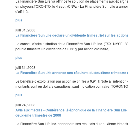
La Financière Sun Life va offrir cette solution de placements aux épargn
employeursTORONTO, le 4 sept. /CNW/ - La Financière Sun Life a annonc
d'offrir à...
plus
juill 31, 2008
La Financière Sun Life déclare un dividende trimestriel sur les actions
Le conseil d'administration de la Financière Sun Life inc. (TSX, NYSE : "
pour le trimestre un dividende de 0,36 $ par action ordinaire,...
plus
juill 31, 2008
La Financière Sun Life annonce ses résultats du deuxième trimestre
Le bénéfice d'exploitation par action se chiffre à 0,91 $ Note à l'intention
montants sont en dollars canadiens, sauf indication contraire. TORONTO, le
plus
juill 24, 2008
Avis aux médias - Conférence téléphonique de la Financière Sun Life 
deuxième trimestre de 2008
La Financière Sun Life inc. annoncera ses résultats du deuxième trimestre