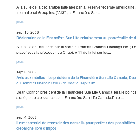
A la suite de la déclaration faite hier par la Réserve fédérale américaine
International Group Inc. ("AIG"), la Financière Sun...
plus
sept 15, 2008
Déclaration de la Financière Sun Life relativement au portefeuille de 
A la suite de l'annonce par la société Lehman Brothers Holdings Inc. ("L
placer sous la protection du Chapitre 11 de la loi sur les...
plus
sept 8, 2008
Avis aux médias - Le président de la Financière Sun Life Canada, Dea
au Sommet financier 2008 de Scotia Capitaux
Dean Connor, président de la Financière Sun Life Canada, fera le point sur
stratégie de croissance de la Financière Sun Life Canada.Date :...
plus
sept 4, 2008
Il est essentiel de recevoir des conseils pour profiter des possibilit
d'épargne libre d'impôt