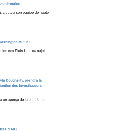
te direction
is ajouts à son équipe de haute
 Washington Mutual
tion des Etats-Unis au sujet
vin Dougherty, prendra la
tention des investisseurs
a un aperçu de la plateforme
itres d'AIG