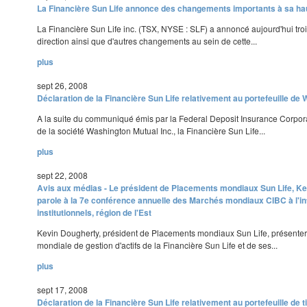
La Financière Sun Life annonce des changements importants à sa hau
La Financière Sun Life inc. (TSX, NYSE : SLF) a annoncé aujourd'hui tro
direction ainsi que d'autres changements au sein de cette...
plus
sept 26, 2008
Déclaration de la Financière Sun Life relativement au portefeuille de
A la suite du communiqué émis par la Federal Deposit Insurance Corpora
de la société Washington Mutual Inc., la Financière Sun Life...
plus
sept 22, 2008
Avis aux médias - Le président de Placements mondiaux Sun Life, Ke
parole à la 7e conférence annuelle des Marchés mondiaux CIBC à l'in
institutionnels, région de l'Est
Kevin Dougherty, président de Placements mondiaux Sun Life, présenter
mondiale de gestion d'actifs de la Financière Sun Life et de ses...
plus
sept 17, 2008
Déclaration de la Financière Sun Life relativement au portefeuille de t