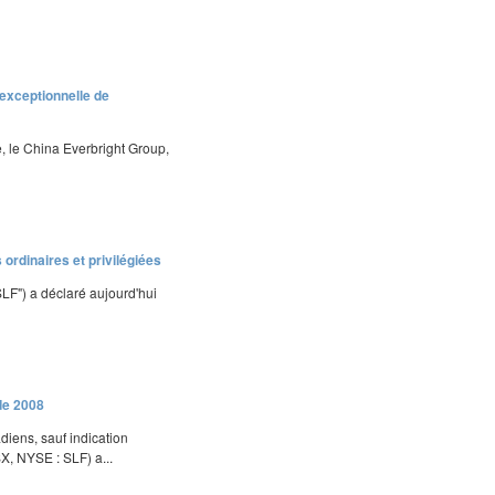
exceptionnelle de
, le China Everbright Group,
 ordinaires et privilégiées
SLF") a déclaré aujourd'hui
de 2008
diens, sauf indication
X, NYSE : SLF) a...