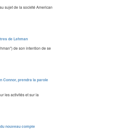
 au sujet de la société American
titres de Lehman
ehman") de son intention de se
n Connor, prendra la parole
 les activités et sur la
és du nouveau compte