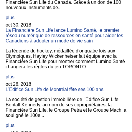
Financière Sun Life du Canada. Grâce à un don de 100
nouveaux instruments de...
plus
oct 30, 2018
La Financière Sun Life lance Lumino Santé, le premier
réseau numérique de ressources en santé pour aider les
Canadiens à adopter un mode de vie sain
La légende du hockey, médaillée d'or quatre fois aux
Olympiques, Hayley Wickenheiser fait équipe avec la
Financière Sun Life pour montrer comment Lumino Santé
changera les règles du jeu TORONTO
plus
oct 26, 2018
L'Édifice Sun Life de Montréal fête ses 100 ans
La société de gestion immobilière de l'Édifice Sun Life,
Bentall Kennedy, au nom de ses copropriétaires, la
Financière Sun Life, le Groupe Petra et le Groupe Mach, a
souligné le 100e...
plus