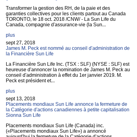
Transformer la gestion des RH, de la paie et des
garanties collectives pour les clients partout au Canada
TORONTO, le 18 oct. 2018 /CNW/ - La Sun Life du
Canada, compagnie d'assurance-vie (la Sun...
plus
sept 27, 2018
James M. Peck est nommé au conseil d'administration de
la Financière Sun Life
La Financière Sun Life Inc. (TSX : SLF) (NYSE : SLF) est
heureuse d'annoncer la nomination de James M. Peck au
conseil d'administration à effet du 1er janvier 2019. M.
Peck est président et...
plus
sept 13, 2018
Placements mondiaux Sun Life annonce la fermeture de
la Catégorie d'actions canadiennes à petite capitalisation
Sionna Sun Life
Placements mondiaux Sun Life (Canada) inc.
(«Placements mondiaux Sun Life») a annoncé
aujourd'hui la fermeture de la Catégorie d'actions