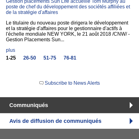
Gestion placements Sun Life accueille Tom Murphy au
poste de chef du développement des sociétés affiliées et
de la stratégie d'affaires
Le titulaire du nouveau poste dirigera le développement
et la stratégie d'affaires pour le gestionnaire d'actifs à
l'échelle mondiale NEW YORK, le 21 août 2018 /CNW/ -
Gestion Placements Sun...
plus
1-25
26-50
51-75
76-81
Subscribe to News Alerts
Communiqués
Avis de diffusion de communiqués