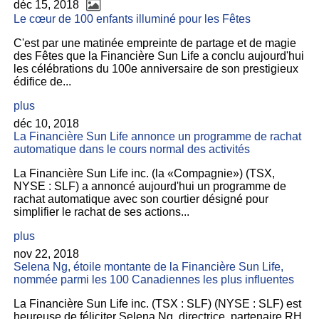
déc 15, 2018
Le cœur de 100 enfants illuminé pour les Fêtes
C'est par une matinée empreinte de partage et de magie
des Fêtes que la Financière Sun Life a conclu aujourd'hui
les célébrations du 100e anniversaire de son prestigieux
édifice de...
plus
déc 10, 2018
La Financière Sun Life annonce un programme de rachat
automatique dans le cours normal des activités
La Financière Sun Life inc. (la «Compagnie») (TSX,
NYSE : SLF) a annoncé aujourd'hui un programme de
rachat automatique avec son courtier désigné pour
simplifier le rachat de ses actions...
plus
nov 22, 2018
Selena Ng, étoile montante de la Financière Sun Life,
nommée parmi les 100 Canadiennes les plus influentes
La Financière Sun Life inc. (TSX : SLF) (NYSE : SLF) est
heureuse de féliciter Selena Ng, directrice, partenaire RH,