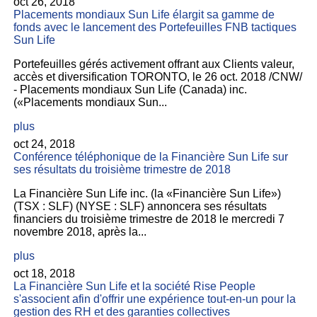
oct 26, 2018
Placements mondiaux Sun Life élargit sa gamme de
fonds avec le lancement des Portefeuilles FNB tactiques
Sun Life
Portefeuilles gérés activement offrant aux Clients valeur,
accès et diversification TORONTO, le 26 oct. 2018 /CNW/
- Placements mondiaux Sun Life (Canada) inc.
(«Placements mondiaux Sun...
plus
oct 24, 2018
Conférence téléphonique de la Financière Sun Life sur
ses résultats du troisième trimestre de 2018
La Financière Sun Life inc. (la «Financière Sun Life»)
(TSX : SLF) (NYSE : SLF) annoncera ses résultats
financiers du troisième trimestre de 2018 le mercredi 7
novembre 2018, après la...
plus
oct 18, 2018
La Financière Sun Life et la société Rise People
s'associent afin d'offrir une expérience tout-en-un pour la
gestion des RH et des garanties collectives