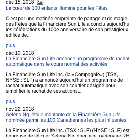
déc 15, 2018
Le cœur de 100 enfants illuminé pour les Fêtes
C'est par une matinée empreinte de partage et de magie
des Fêtes que la Financière Sun Life a conclu aujourd'hui
les célébrations du 100e anniversaire de son prestigieux
édifice de...
plus
déc 10, 2018
La Financière Sun Life annonce un programme de rachat
automatique dans le cours normal des activités
La Financière Sun Life inc. (la «Compagnie») (TSX,
NYSE : SLF) a annoncé aujourd'hui un programme de
rachat automatique avec son courtier désigné pour
simplifier le rachat de ses actions...
plus
nov 22, 2018
Selena Ng, étoile montante de la Financière Sun Life,
nommée parmi les 100 Canadiennes les plus influentes
La Financière Sun Life inc. (TSX : SLF) (NYSE : SLF) est
heureuse de féliciter Selena Ng, directrice, partenaire RH,