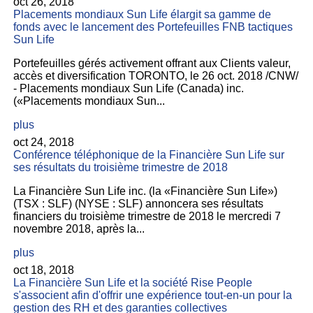
oct 26, 2018
Placements mondiaux Sun Life élargit sa gamme de
fonds avec le lancement des Portefeuilles FNB tactiques
Sun Life
Portefeuilles gérés activement offrant aux Clients valeur,
accès et diversification TORONTO, le 26 oct. 2018 /CNW/
- Placements mondiaux Sun Life (Canada) inc.
(«Placements mondiaux Sun...
plus
oct 24, 2018
Conférence téléphonique de la Financière Sun Life sur
ses résultats du troisième trimestre de 2018
La Financière Sun Life inc. (la «Financière Sun Life»)
(TSX : SLF) (NYSE : SLF) annoncera ses résultats
financiers du troisième trimestre de 2018 le mercredi 7
novembre 2018, après la...
plus
oct 18, 2018
La Financière Sun Life et la société Rise People
s'associent afin d'offrir une expérience tout-en-un pour la
gestion des RH et des garanties collectives