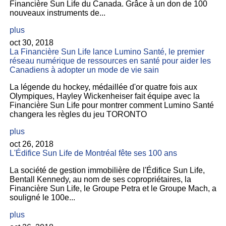
Financière Sun Life du Canada. Grâce à un don de 100
nouveaux instruments de...
plus
oct 30, 2018
La Financière Sun Life lance Lumino Santé, le premier
réseau numérique de ressources en santé pour aider les
Canadiens à adopter un mode de vie sain
La légende du hockey, médaillée d'or quatre fois aux
Olympiques, Hayley Wickenheiser fait équipe avec la
Financière Sun Life pour montrer comment Lumino Santé
changera les règles du jeu TORONTO
plus
oct 26, 2018
L'Édifice Sun Life de Montréal fête ses 100 ans
La société de gestion immobilière de l'Édifice Sun Life,
Bentall Kennedy, au nom de ses copropriétaires, la
Financière Sun Life, le Groupe Petra et le Groupe Mach, a
souligné le 100e...
plus