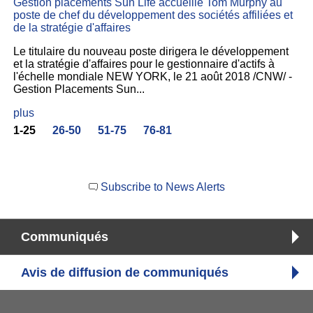
Gestion placements Sun Life accueille Tom Murphy au
poste de chef du développement des sociétés affiliées et
de la stratégie d'affaires
Le titulaire du nouveau poste dirigera le développement
et la stratégie d'affaires pour le gestionnaire d'actifs à
l'échelle mondiale NEW YORK, le 21 août 2018 /CNW/ -
Gestion Placements Sun...
plus
1-25
26-50
51-75
76-81
Subscribe to News Alerts
Communiqués
Avis de diffusion de communiqués