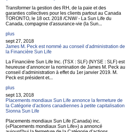
Transformer la gestion des RH, de la paie et des
garanties collectives pour les clients partout au Canada
TORONTO, le 18 oct. 2018 /CNW/ - La Sun Life du
Canada, compagnie d'assurance-vie (la Sun...
plus
sept 27, 2018
James M. Peck est nommé au conseil d'administration de
la Financière Sun Life
La Financière Sun Life Inc. (TSX : SLF) (NYSE : SLF) est
heureuse d'annoncer la nomination de James M. Peck au
conseil d'administration à effet du 1er janvier 2019. M.
Peck est président et...
plus
sept 13, 2018
Placements mondiaux Sun Life annonce la fermeture de
la Catégorie d'actions canadiennes à petite capitalisation
Sionna Sun Life
Placements mondiaux Sun Life (Canada) inc.
(«Placements mondiaux Sun Life») a annoncé
aujourd'hui la fermeture de la Catégorie d'actions